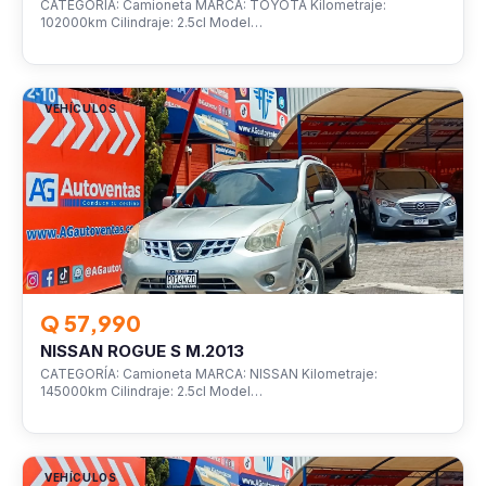
CATEGORÍA: Camioneta MARCA: TOYOTA Kilometraje:
102000km Cilindraje: 2.5cl Model…
VEHÍCULOS
Q 57,990
NISSAN ROGUE S M.2013
CATEGORÍA: Camioneta MARCA: NISSAN Kilometraje:
145000km Cilindraje: 2.5cl Model…
VEHÍCULOS