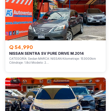
Q 54,990
NISSAN SENTRA SV PURE DRIVE M.2014
CATEGORÍA: Sedan MARCA: NISSAN Kilometraje: 153000km
Cilindraje: 1.8cl Modelo: 2…
VEHÍCULOS