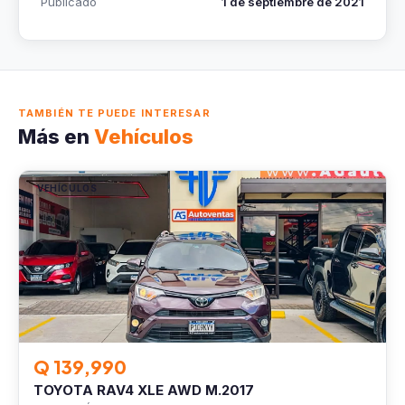
Publicado
1 de septiembre de 2021
TAMBIÉN TE PUEDE INTERESAR
Más en
Vehículos
VEHÍCULOS
Q 139,990
TOYOTA RAV4 XLE AWD M.2017