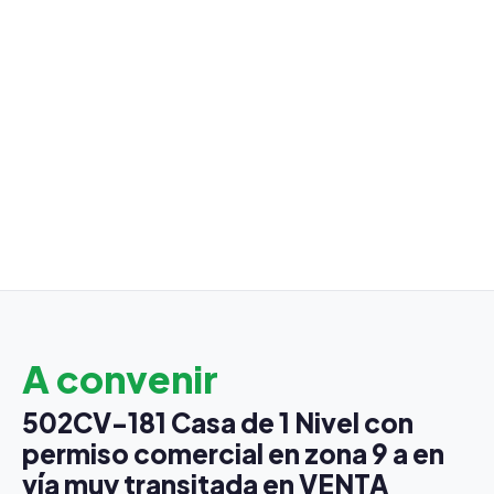
A convenir
502CV-181 Casa de 1 Nivel con
permiso comercial en zona 9 a en
vía muy transitada en VENTA