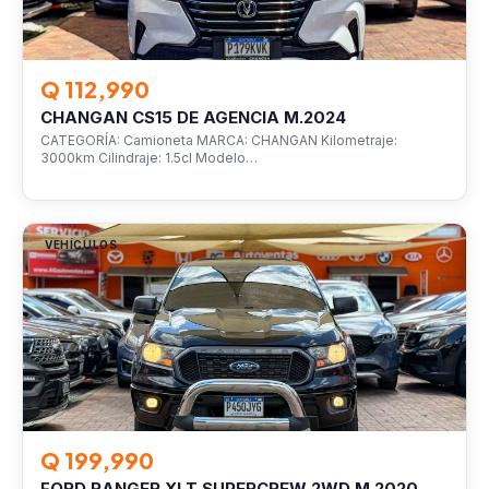
Q 112,990
CHANGAN CS15 DE AGENCIA M.2024
CATEGORÍA: Camioneta MARCA: CHANGAN Kilometraje:
3000km Cilindraje: 1.5cl Modelo…
VEHÍCULOS
Q 199,990
FORD RANGER XLT SUPERCREW 2WD M.2020