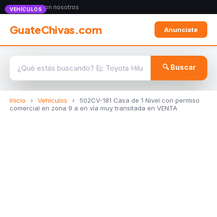
Anunciate con nosotros
VEHÍCULOS
GuateChivas.com
Anunciate
🔍 Buscar
Inicio
›
Vehículos
›
502CV-181 Casa de 1 Nivel con permiso
comercial en zona 9 a en vía muy transitada en VENTA