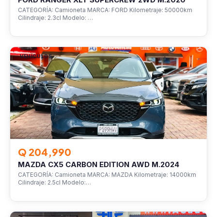
CATEGORÍA: Camioneta MARCA: FORD Kilometraje: 50000km
Cilindraje: 2.3cl Modelo: …
VEHÍCULOS
Q 204,990
MAZDA CX5 CARBON EDITION AWD M.2024
CATEGORÍA: Camioneta MARCA: MAZDA Kilometraje: 14000km
Cilindraje: 2.5cl Modelo:…