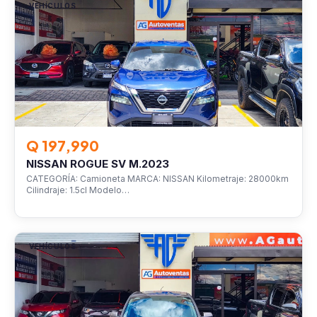
VEHÍCULOS
Q 197,990
NISSAN ROGUE SV M.2023
CATEGORÍA: Camioneta MARCA: NISSAN Kilometraje: 28000km
Cilindraje: 1.5cl Modelo…
VEHÍCULOS