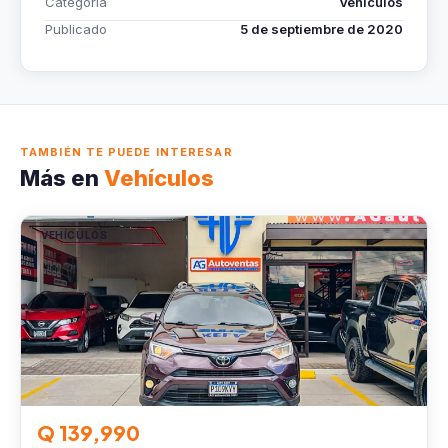
Categoría
Vehículos
Publicado
5 de septiembre de 2020
TAMBIÉN TE PUEDE INTERESAR
Más en
Vehículos
VEHÍCULOS
Q 139,990