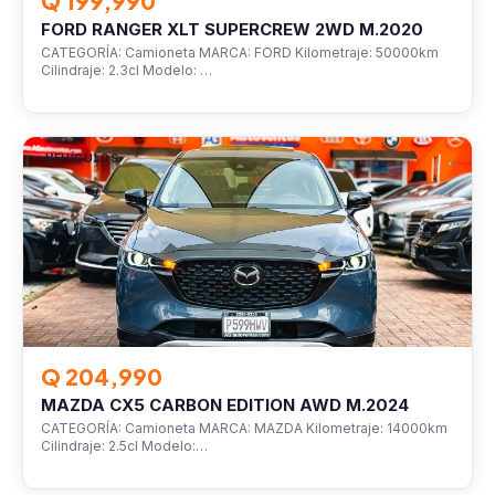
Q 199,990
FORD RANGER XLT SUPERCREW 2WD M.2020
CATEGORÍA: Camioneta MARCA: FORD Kilometraje: 50000km
Cilindraje: 2.3cl Modelo: …
VEHÍCULOS
Q 204,990
MAZDA CX5 CARBON EDITION AWD M.2024
CATEGORÍA: Camioneta MARCA: MAZDA Kilometraje: 14000km
Cilindraje: 2.5cl Modelo:…