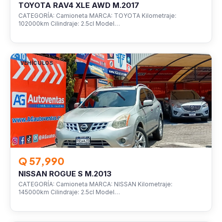
TOYOTA RAV4 XLE AWD M.2017
CATEGORÍA: Camioneta MARCA: TOYOTA Kilometraje:
102000km Cilindraje: 2.5cl Model…
VEHÍCULOS
Q 57,990
NISSAN ROGUE S M.2013
CATEGORÍA: Camioneta MARCA: NISSAN Kilometraje:
145000km Cilindraje: 2.5cl Model…