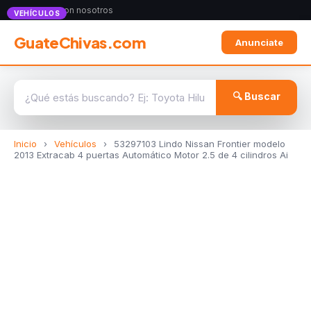
Anunciate con nosotros
VEHÍCULOS
GuateChivas.com
Anunciate
🔍 Buscar
Inicio
›
Vehículos
›
53297103 Lindo Nissan Frontier modelo
2013 Extracab 4 puertas Automático Motor 2.5 de 4 cilindros Ai