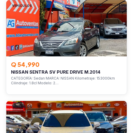
VEHÍCULOS
Q 54,990
NISSAN SENTRA SV PURE DRIVE M.2014
CATEGORÍA: Sedan MARCA: NISSAN Kilometraje: 153000km
Cilindraje: 1.8cl Modelo: 2…
VEHÍCULOS