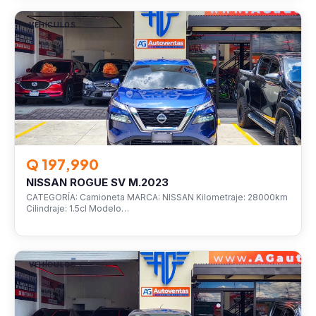
VEHÍCULOS
Q 197,990
NISSAN ROGUE SV M.2023
CATEGORÍA: Camioneta MARCA: NISSAN Kilometraje: 28000km
Cilindraje: 1.5cl Modelo…
VEHÍCULOS