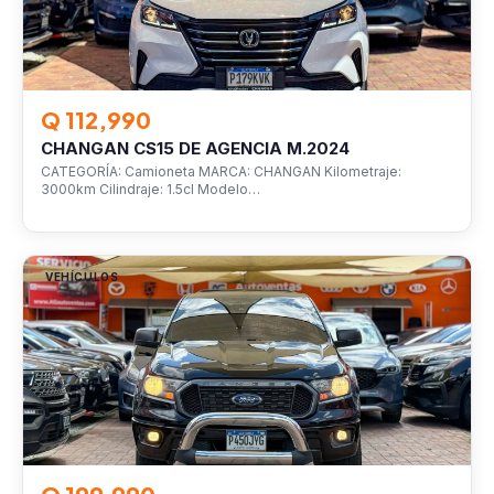
Q 112,990
CHANGAN CS15 DE AGENCIA M.2024
CATEGORÍA: Camioneta MARCA: CHANGAN Kilometraje:
3000km Cilindraje: 1.5cl Modelo…
VEHÍCULOS