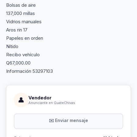
Bolsas de aire
137,000 millas
Vidrios manuales
Aros rin 17
Papeles en orden
Nítido
Recibo vehículo
Q67,000.00
Información 53297103
Vendedor
👤
Anunciante en GuateChivas
✉️ Enviar mensaje