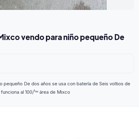
ixco vendo para niño pequeño De
pequeño De dos años se usa con batería de Seis voltios de
 funciona al 100/¹ⁿⁿ área de Mixco