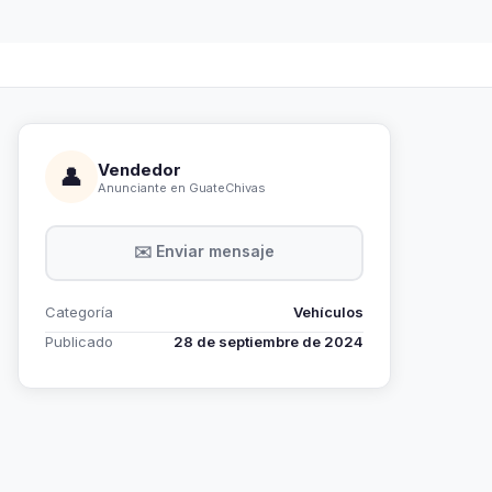
Vendedor
👤
Anunciante en GuateChivas
✉️ Enviar mensaje
Categoría
Vehículos
Publicado
28 de septiembre de 2024