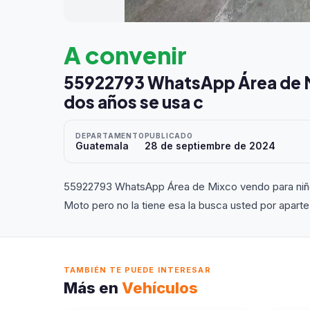
A convenir
55922793 WhatsApp Área de M
dos años se usa c
DEPARTAMENTO
PUBLICADO
Guatemala
28 de septiembre de 2024
55922793 WhatsApp Área de Mixco vendo para niño 
Moto pero no la tiene esa la busca usted por aparte
TAMBIÉN TE PUEDE INTERESAR
Más en
Vehículos