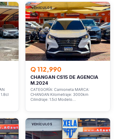
VEHÍCULOS
Q 112,990
CHANGAN CS15 DE AGENCIA
M.2024
SAN
CATEGORÍA: Camioneta MARCA:
1.8cl
CHANGAN Kilometraje: 3000km
Cilindraje: 1.5cl Modelo…
VEHÍCULOS