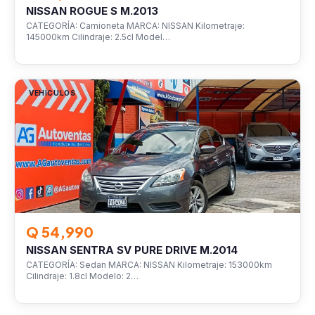
NISSAN ROGUE S M.2013
CATEGORÍA: Camioneta MARCA: NISSAN Kilometraje:
145000km Cilindraje: 2.5cl Model…
VEHÍCULOS
Q 54,990
NISSAN SENTRA SV PURE DRIVE M.2014
CATEGORÍA: Sedan MARCA: NISSAN Kilometraje: 153000km
Cilindraje: 1.8cl Modelo: 2…