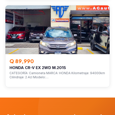
VEHÍCULOS
Q 89,990
HONDA CR-V EX 2WD M.2015
CATEGORÍA: Camioneta MARCA: HONDA Kilometraje: 94000km
Cilindraje: 2.4cl Modelo:…