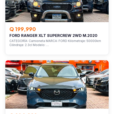
Q 199,990
FORD RANGER XLT SUPERCREW 2WD M.2020
CATEGORÍA: Camioneta MARCA: FORD Kilometraje: 50000km
Cilindraje: 2.3cl Modelo: …
VEHÍCULOS