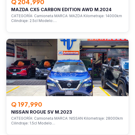
Q 204,990
MAZDA CX5 CARBON EDITION AWD M.2024
CATEGORÍA: Camioneta MARCA: MAZDA Kilometraje: 14000km
Cilindraje: 2.5cl Modelo:…
VEHÍCULOS
Q 197,990
NISSAN ROGUE SV M.2023
CATEGORÍA: Camioneta MARCA: NISSAN Kilometraje: 28000km
Cilindraje: 1.5cl Modelo…