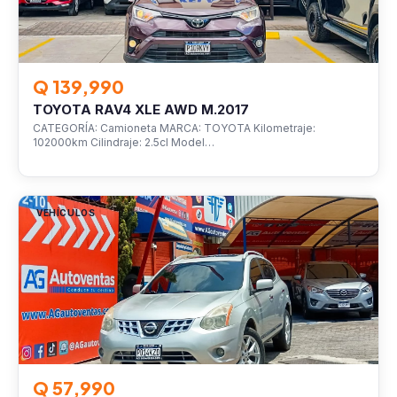
Q 139,990
TOYOTA RAV4 XLE AWD M.2017
CATEGORÍA: Camioneta MARCA: TOYOTA Kilometraje:
102000km Cilindraje: 2.5cl Model…
VEHÍCULOS
Q 57,990