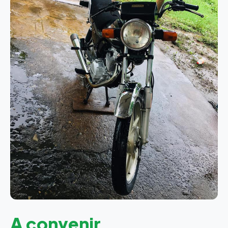
A convenir