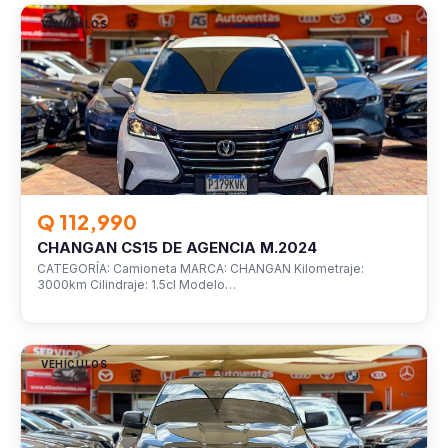
VEHÍCULOS
Q 112,990
CHANGAN CS15 DE AGENCIA M.2024
CATEGORÍA: Camioneta MARCA: CHANGAN Kilometraje:
3000km Cilindraje: 1.5cl Modelo…
VEHÍCULOS