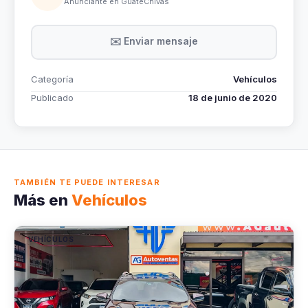
Anunciante en GuateChivas
✉️ Enviar mensaje
Categoría
Vehículos
Publicado
18 de junio de 2020
TAMBIÉN TE PUEDE INTERESAR
Más en
Vehículos
VEHÍCULOS