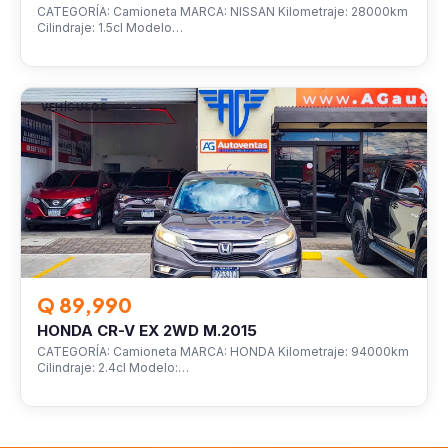
CATEGORÍA: Camioneta MARCA: NISSAN Kilometraje: 28000km
Cilindraje: 1.5cl Modelo…
VEHÍCULOS
Q 89,990
HONDA CR-V EX 2WD M.2015
CATEGORÍA: Camioneta MARCA: HONDA Kilometraje: 94000km
Cilindraje: 2.4cl Modelo:…