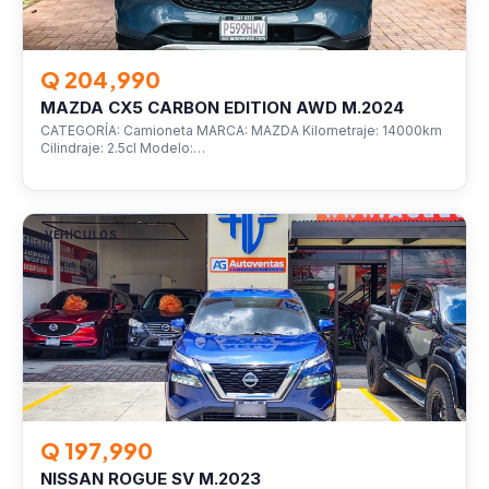
Q 204,990
MAZDA CX5 CARBON EDITION AWD M.2024
CATEGORÍA: Camioneta MARCA: MAZDA Kilometraje: 14000km
Cilindraje: 2.5cl Modelo:…
VEHÍCULOS
Q 197,990
NISSAN ROGUE SV M.2023