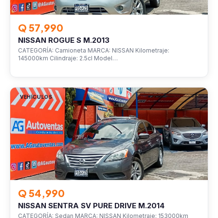
Q 57,990
NISSAN ROGUE S M.2013
CATEGORÍA: Camioneta MARCA: NISSAN Kilometraje:
145000km Cilindraje: 2.5cl Model…
VEHÍCULOS
Q 54,990
NISSAN SENTRA SV PURE DRIVE M.2014
CATEGORÍA: Sedan MARCA: NISSAN Kilometraje: 153000km