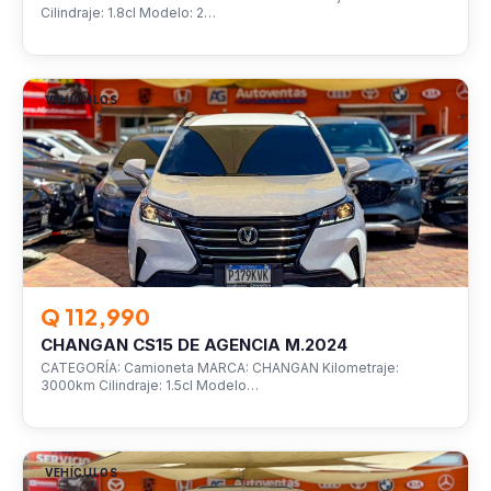
Cilindraje: 1.8cl Modelo: 2…
VEHÍCULOS
Q 112,990
CHANGAN CS15 DE AGENCIA M.2024
CATEGORÍA: Camioneta MARCA: CHANGAN Kilometraje:
3000km Cilindraje: 1.5cl Modelo…
VEHÍCULOS