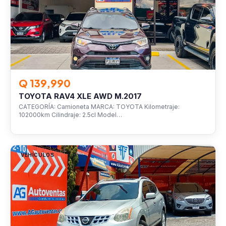
Q 139,990
TOYOTA RAV4 XLE AWD M.2017
CATEGORÍA: Camioneta MARCA: TOYOTA Kilometraje:
102000km Cilindraje: 2.5cl Model…
VEHÍCULOS