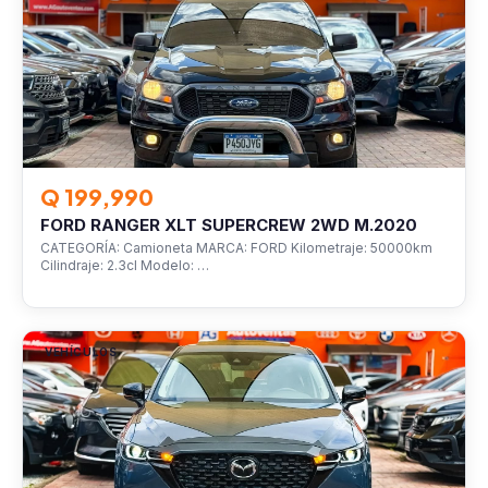
Q 199,990
FORD RANGER XLT SUPERCREW 2WD M.2020
CATEGORÍA: Camioneta MARCA: FORD Kilometraje: 50000km
Cilindraje: 2.3cl Modelo: …
VEHÍCULOS