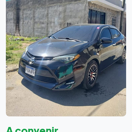
A convenir