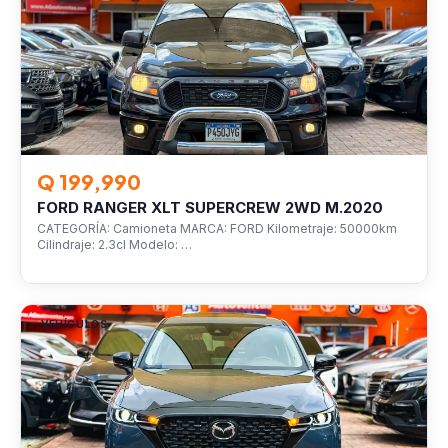
Q 199,990
FORD RANGER XLT SUPERCREW 2WD M.2020
CATEGORÍA: Camioneta MARCA: FORD Kilometraje: 50000km
Cilindraje: 2.3cl Modelo: …
VEHÍCULOS