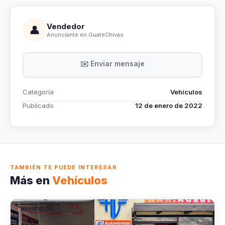
Vendedor
👤
Anunciante en GuateChivas
✉️ Enviar mensaje
Categoría
Vehículos
Publicado
12 de enero de 2022
TAMBIÉN TE PUEDE INTERESAR
Más en
Vehículos
VEHÍCULOS