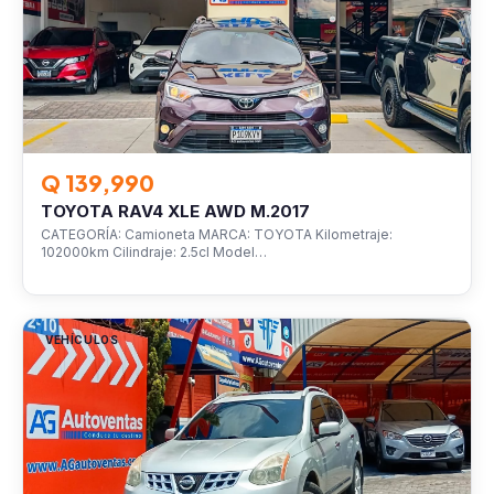
Q 139,990
TOYOTA RAV4 XLE AWD M.2017
CATEGORÍA: Camioneta MARCA: TOYOTA Kilometraje:
102000km Cilindraje: 2.5cl Model…
VEHÍCULOS