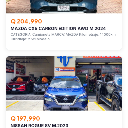
Q 204,990
MAZDA CX5 CARBON EDITION AWD M.2024
CATEGORÍA: Camioneta MARCA: MAZDA Kilometraje: 14000km
Cilindraje: 2.5cl Modelo:…
VEHÍCULOS
Q 197,990
NISSAN ROGUE SV M.2023