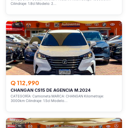
Cilindraje: 1.8cl Modelo: 2…
VEHÍCULOS
Q 112,990
CHANGAN CS15 DE AGENCIA M.2024
CATEGORÍA: Camioneta MARCA: CHANGAN Kilometraje:
3000km Cilindraje: 1.5cl Modelo…
VEHÍCULOS