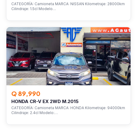
CATEGORÍA: Camioneta MARCA: NISSAN Kilometraje: 28000km
Cilindraje: 1.5cl Modelo…
VEHÍCULOS
Q 89,990
HONDA CR-V EX 2WD M.2015
CATEGORÍA: Camioneta MARCA: HONDA Kilometraje: 94000km
Cilindraje: 2.4cl Modelo:…