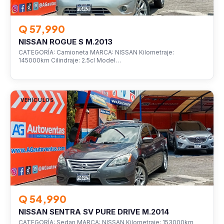
Q 57,990
NISSAN ROGUE S M.2013
CATEGORÍA: Camioneta MARCA: NISSAN Kilometraje:
145000km Cilindraje: 2.5cl Model…
VEHÍCULOS
Q 54,990
NISSAN SENTRA SV PURE DRIVE M.2014
CATEGORÍA: Sedan MARCA: NISSAN Kilometraje: 153000km