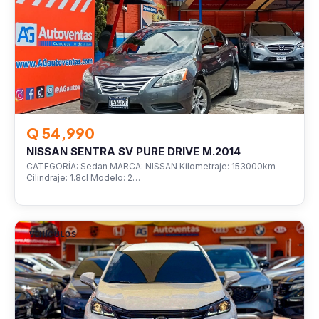
Q 54,990
NISSAN SENTRA SV PURE DRIVE M.2014
CATEGORÍA: Sedan MARCA: NISSAN Kilometraje: 153000km
Cilindraje: 1.8cl Modelo: 2…
VEHÍCULOS