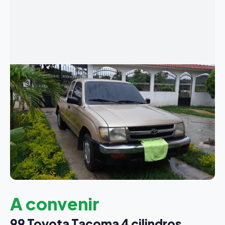
A convenir
99 Toyota Tacoma 4 cilindros