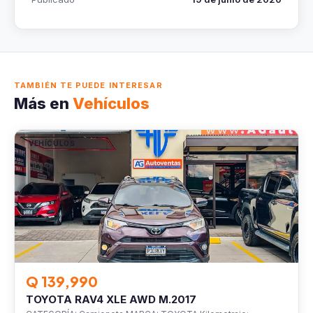
TAMBIÉN TE PUEDE INTERESAR
Más en
Vehículos
VEHÍCULOS
Q 139,990
TOYOTA RAV4 XLE AWD M.2017