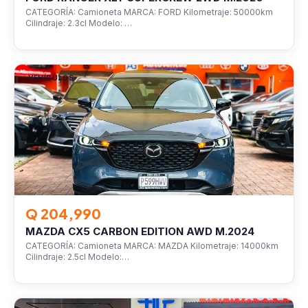
CATEGORÍA: Camioneta MARCA: FORD Kilometraje: 50000km
Cilindraje: 2.3cl Modelo: …
VEHÍCULOS
Q 204,990
MAZDA CX5 CARBON EDITION AWD M.2024
CATEGORÍA: Camioneta MARCA: MAZDA Kilometraje: 14000km
Cilindraje: 2.5cl Modelo:…