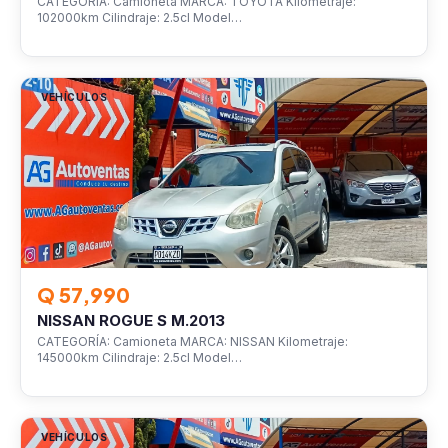
CATEGORÍA: Camioneta MARCA: TOYOTA Kilometraje:
102000km Cilindraje: 2.5cl Model…
VEHÍCULOS
Q 57,990
NISSAN ROGUE S M.2013
CATEGORÍA: Camioneta MARCA: NISSAN Kilometraje:
145000km Cilindraje: 2.5cl Model…
VEHÍCULOS