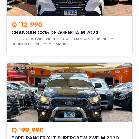
Q 112,990
CHANGAN CS15 DE AGENCIA M.2024
CATEGORÍA: Camioneta MARCA: CHANGAN Kilometraje:
3000km Cilindraje: 1.5cl Modelo…
VEHÍCULOS
Q 199,990
FORD RANGER XLT SUPERCREW 2WD M.2020