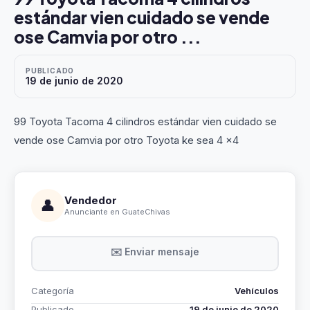
estándar vien cuidado se vende
ose Camvia por otro ...
PUBLICADO
19 de junio de 2020
99 Toyota Tacoma 4 cilindros estándar vien cuidado se
vende ose Camvia por otro Toyota ke sea 4 x4
Vendedor
👤
Anunciante en GuateChivas
✉️ Enviar mensaje
Categoría
Vehículos
Publicado
19 de junio de 2020