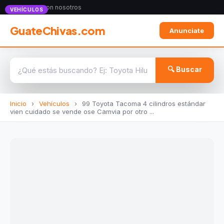
Anunciate con nosotros
VEHÍCULOS
GuateChivas.com
Anunciate
🔍 Buscar
Inicio
›
Vehículos
›
99 Toyota Tacoma 4 cilindros estándar
vien cuidado se vende ose Camvia por otro ...