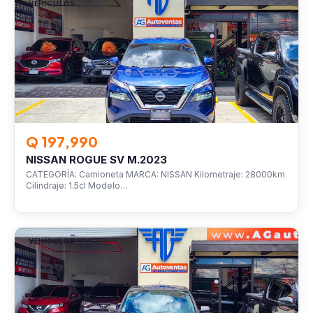
VEHÍCULOS
Q 197,990
NISSAN ROGUE SV M.2023
CATEGORÍA: Camioneta MARCA: NISSAN Kilometraje: 28000km
Cilindraje: 1.5cl Modelo…
VEHÍCULOS