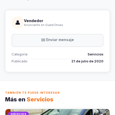
Vendedor
👤
Anunciante en GuateChivas
✉️ Enviar mensaje
Categoría
Servicios
Publicado
21 de julio de 2020
TAMBIÉN TE PUEDE INTERESAR
Más en
Servicios
SERVICIOS