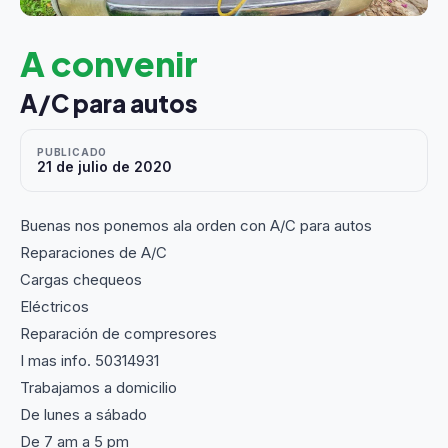
A convenir
A/C para autos
PUBLICADO
21 de julio de 2020
Buenas nos ponemos ala orden con A/C para autos
Reparaciones de A/C
Cargas chequeos
Eléctricos
Reparación de compresores
I mas info. 50314931
Trabajamos a domicilio
De lunes a sábado
De 7 am a 5 pm