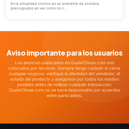
En la actualidad vivimos en un ambiente de zozobra,
preocupados en ver como no c…
Aviso importante para los usuarios
Los anuncios publicados en GuateChivas.com son
colocados por terceros. Siempre tenga cuidado al cerrar
cualquier negocio: verifique la identidad del vendedor, el
estado del producto y asegúrese por todos los medios
posibles antes de realizar cualquier transacción.
GuateChivas.com no se hace responsable por acuerdos
entre particulares.