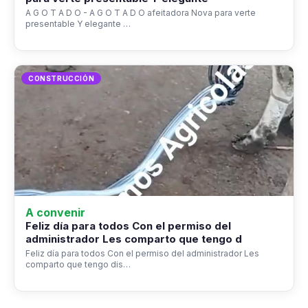
A G O T A D O - A G O T A D O afeitadora Nova para verte
presentable Y elegante …
CONSTRUCCIÓN
A convenir
Feliz día para todos Con el permiso del
administrador Les comparto que tengo d
Feliz día para todos Con el permiso del administrador Les
comparto que tengo dis…