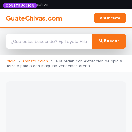
Anunciate con nosotros
CONSTRUCCIÓN
GuateChivas.com
Anunciate
🔍 Buscar
Inicio
›
Construcción
›
A la orden con extracción de ripio y
tierra a pala o con maquina Vendemos arena