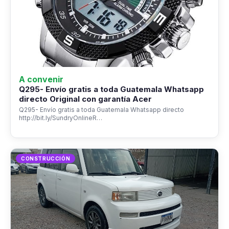
A convenir
Q295- Envío gratis a toda Guatemala Whatsapp
directo Original con garantía Acer
Q295- Envío gratis a toda Guatemala Whatsapp directo
http://bit.ly/SundryOnlineR…
CONSTRUCCIÓN