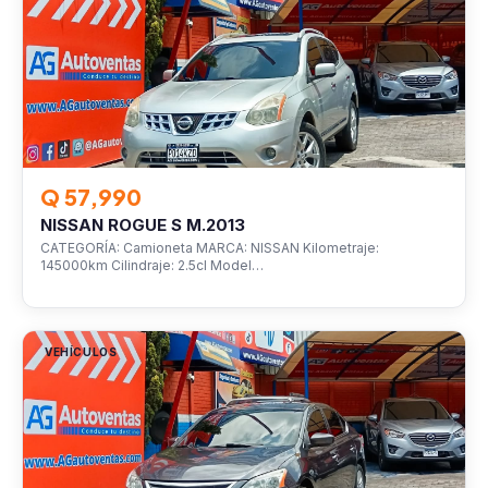
Q 57,990
NISSAN ROGUE S M.2013
CATEGORÍA: Camioneta MARCA: NISSAN Kilometraje:
145000km Cilindraje: 2.5cl Model…
VEHÍCULOS