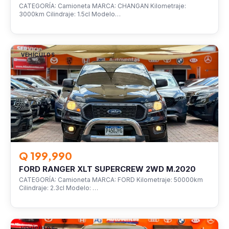
CATEGORÍA: Camioneta MARCA: CHANGAN Kilometraje:
3000km Cilindraje: 1.5cl Modelo…
VEHÍCULOS
Q 199,990
FORD RANGER XLT SUPERCREW 2WD M.2020
CATEGORÍA: Camioneta MARCA: FORD Kilometraje: 50000km
Cilindraje: 2.3cl Modelo: …
VEHÍCULOS