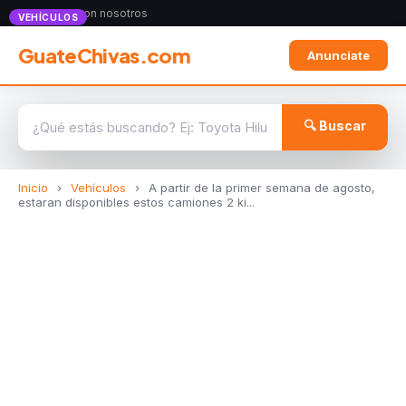
Anunciate con nosotros
VEHÍCULOS
GuateChivas.com
Anunciate
🔍 Buscar
Inicio
›
Vehículos
›
A partir de la primer semana de agosto,
estaran disponibles estos camiones 2 ki...