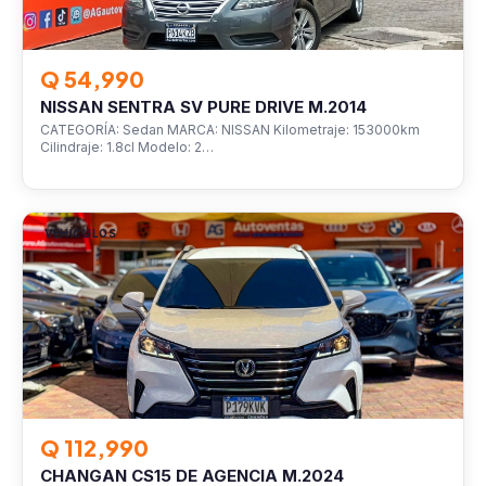
Q 54,990
NISSAN SENTRA SV PURE DRIVE M.2014
CATEGORÍA: Sedan MARCA: NISSAN Kilometraje: 153000km
Cilindraje: 1.8cl Modelo: 2…
VEHÍCULOS
Q 112,990
CHANGAN CS15 DE AGENCIA M.2024