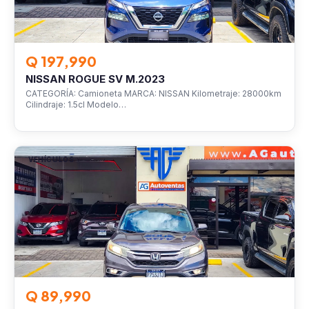
Q 197,990
NISSAN ROGUE SV M.2023
CATEGORÍA: Camioneta MARCA: NISSAN Kilometraje: 28000km
Cilindraje: 1.5cl Modelo…
VEHÍCULOS
Q 89,990