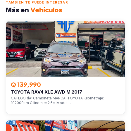
TAMBIÉN TE PUEDE INTERESAR
Más en
Vehículos
VEHÍCULOS
Q 139,990
TOYOTA RAV4 XLE AWD M.2017
CATEGORÍA: Camioneta MARCA: TOYOTA Kilometraje:
102000km Cilindraje: 2.5cl Model…
VEHÍCULOS