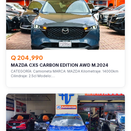
Q 204,990
MAZDA CX5 CARBON EDITION AWD M.2024
CATEGORÍA: Camioneta MARCA: MAZDA Kilometraje: 14000km
Cilindraje: 2.5cl Modelo:…
VEHÍCULOS