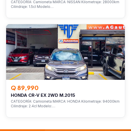
CATEGORÍA: Camioneta MARCA: NISSAN Kilometraje: 28000km
Cilindraje: 1.5cl Modelo…
VEHÍCULOS
Q 89,990
HONDA CR-V EX 2WD M.2015
CATEGORÍA: Camioneta MARCA: HONDA Kilometraje: 94000km
Cilindraje: 2.4cl Modelo:…