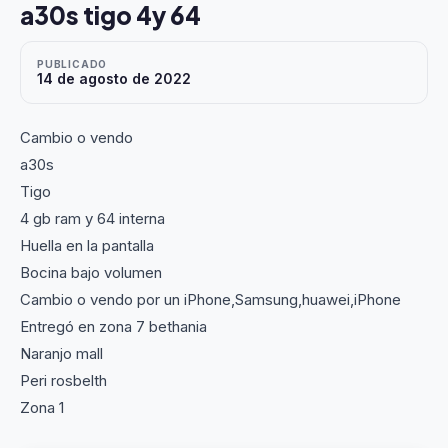
a30s tigo 4y 64
PUBLICADO
14 de agosto de 2022
Cambio o vendo
a30s
Tigo
4 gb ram y 64 interna
Huella en la pantalla
Bocina bajo volumen
Cambio o vendo por un iPhone,Samsung,huawei,iPhone
Entregó en zona 7 bethania
Naranjo mall
Peri rosbelth
Zona 1