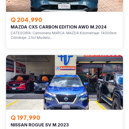
Q 204,990
MAZDA CX5 CARBON EDITION AWD M.2024
CATEGORÍA: Camioneta MARCA: MAZDA Kilometraje: 14000km
Cilindraje: 2.5cl Modelo:…
VEHÍCULOS
Q 197,990
NISSAN ROGUE SV M.2023