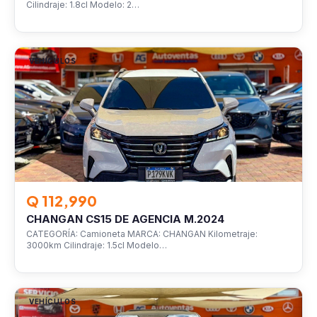
Cilindraje: 1.8cl Modelo: 2…
VEHÍCULOS
Q 112,990
CHANGAN CS15 DE AGENCIA M.2024
CATEGORÍA: Camioneta MARCA: CHANGAN Kilometraje:
3000km Cilindraje: 1.5cl Modelo…
VEHÍCULOS