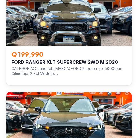
Q 199,990
FORD RANGER XLT SUPERCREW 2WD M.2020
CATEGORÍA: Camioneta MARCA: FORD Kilometraje: 50000km
Cilindraje: 2.3cl Modelo: …
VEHÍCULOS