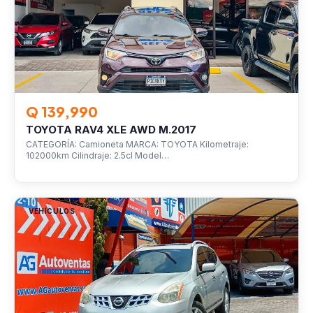
Q 139,990
TOYOTA RAV4 XLE AWD M.2017
CATEGORÍA: Camioneta MARCA: TOYOTA Kilometraje:
102000km Cilindraje: 2.5cl Model…
VEHÍCULOS