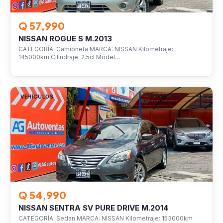
Q 57,990
NISSAN ROGUE S M.2013
CATEGORÍA: Camioneta MARCA: NISSAN Kilometraje:
145000km Cilindraje: 2.5cl Model…
VEHÍCULOS
Q 54,990
NISSAN SENTRA SV PURE DRIVE M.2014
CATEGORÍA: Sedan MARCA: NISSAN Kilometraje: 153000km