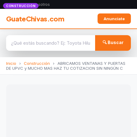
Anunciate con nosotros
CONSTRUCCIÓN
GuateChivas.com
Anunciate
🔍 Buscar
Inicio
›
Construcción
›
ABRICAMOS VENTANAS Y PUERTAS
DE UPVC y MUCHO MAS HAZ TU COTIZACION SIN NINGÚN C