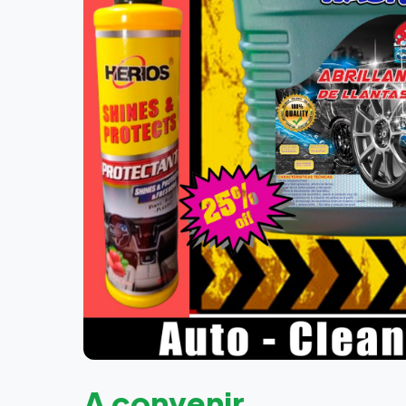
A convenir