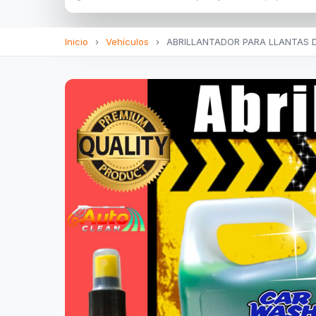
Inicio
›
Vehículos
›
ABRILLANTADOR PARA LLANTAS D