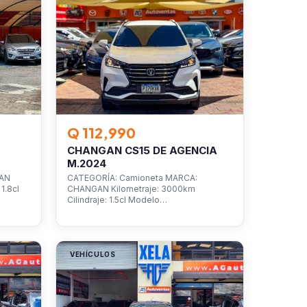
Q 112,990
CHANGAN CS15 DE AGENCIA
M.2024
SAN
CATEGORÍA: Camioneta MARCA:
1.8cl
CHANGAN Kilometraje: 3000km
Cilindraje: 1.5cl Modelo…
VEHÍCULOS