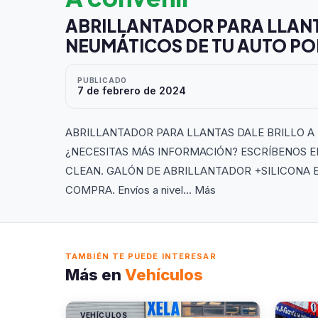
ABRILLANTADOR PARA LLANT
NEUMÁTICOS DE TU AUTO PO
PUBLICADO
7 de febrero de 2024
ABRILLANTADOR PARA LLANTAS DALE BRILLO A
¿NECESITAS MÁS INFORMACIÓN? ESCRÍBENOS EN
CLEAN. GALÓN DE ABRILLANTADOR +SILICONA 
COMPRA. Envíos a nivel... Más
TAMBIÉN TE PUEDE INTERESAR
Más en
Vehículos
VEHÍCULOS
VEHÍC