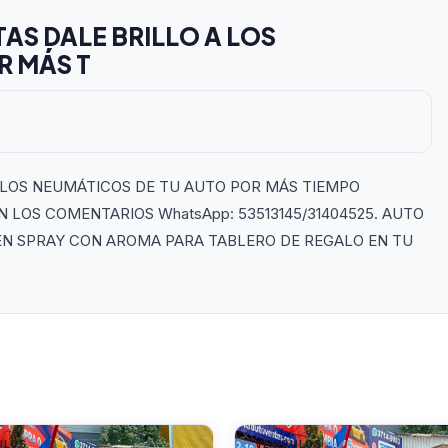
AS DALE BRILLO A LOS
R MÁS T
 LOS NEUMÁTICOS DE TU AUTO POR MÁS TIEMPO
 LOS COMENTARIOS WhatsApp: 53513145/31404525. AUTO
EN SPRAY CON AROMA PARA TABLERO DE REGALO EN TU
ULOS
VEHÍCULOS