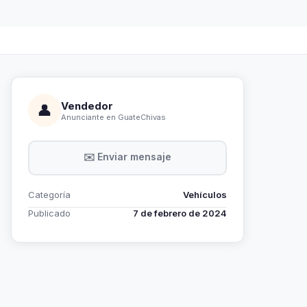
Vendedor
👤
Anunciante en GuateChivas
✉️ Enviar mensaje
Categoría
Vehículos
Publicado
7 de febrero de 2024