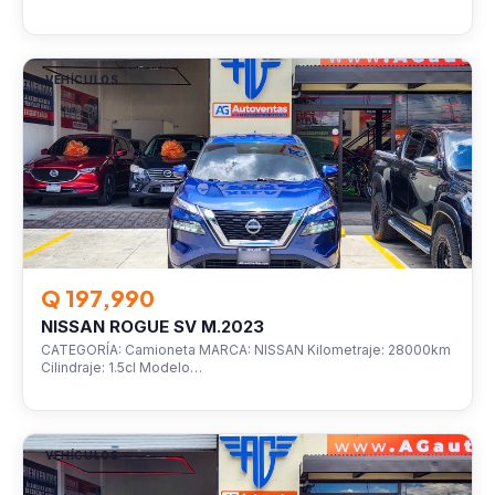
VEHÍCULOS
Q 197,990
NISSAN ROGUE SV M.2023
CATEGORÍA: Camioneta MARCA: NISSAN Kilometraje: 28000km
Cilindraje: 1.5cl Modelo…
VEHÍCULOS