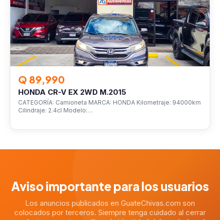
Q 89,990
HONDA CR-V EX 2WD M.2015
CATEGORÍA: Camioneta MARCA: HONDA Kilometraje: 94000km
Cilindraje: 2.4cl Modelo:…
Aviso importante para los usuarios
Los anuncios publicados en GuateChivas.com son
colocados por terceros. Siempre tenga cuidado al cerrar