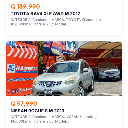
Q 139,990
TOYOTA RAV4 XLE AWD M.2017
CATEGORÍA: Camioneta MARCA: TOYOTA Kilometraje:
102000km Cilindraje: 2.5cl Model…
VEHÍCULOS
Q 57,990
NISSAN ROGUE S M.2013
CATEGORÍA: Camioneta MARCA: NISSAN Kilometraje:
145000km Cilindraje: 2.5cl Model…