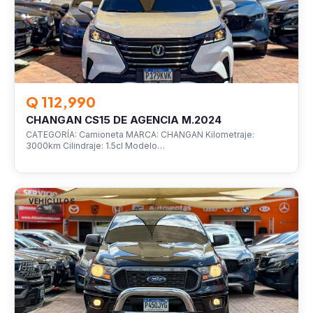
Q 112,990
CHANGAN CS15 DE AGENCIA M.2024
CATEGORÍA: Camioneta MARCA: CHANGAN Kilometraje:
3000km Cilindraje: 1.5cl Modelo…
VEHÍCULOS