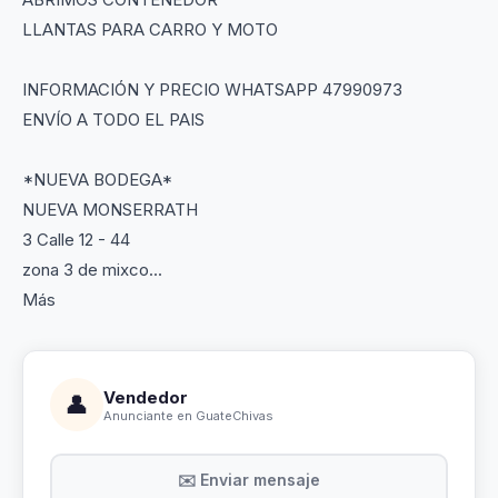
LLANTAS PARA CARRO Y MOTO
INFORMACIÓN Y PRECIO WHATSAPP 47990973
ENVÍO A TODO EL PAIS
*NUEVA BODEGA*
NUEVA MONSERRATH
3 Calle 12 - 44
zona 3 de mixco...
Más
Vendedor
👤
Anunciante en GuateChivas
✉️ Enviar mensaje