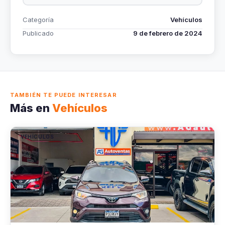
Categoría
Vehículos
Publicado
9 de febrero de 2024
TAMBIÉN TE PUEDE INTERESAR
Más en
Vehículos
VEHÍCULOS