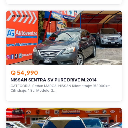
VEHÍCULOS
Q 54,990
NISSAN SENTRA SV PURE DRIVE M.2014
CATEGORÍA: Sedan MARCA: NISSAN Kilometraje: 153000km
Cilindraje: 1.8cl Modelo: 2…
VEHÍCULOS