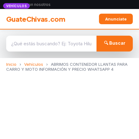
Anunciate con nosotros
VEHÍCULOS
GuateChivas.com
Anunciate
🔍 Buscar
Inicio
›
Vehículos
›
ABRIMOS CONTENEDOR LLANTAS PARA
CARRO Y MOTO INFORMACIÓN Y PRECIO WHATSAPP 4