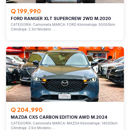
Q 199,990
FORD RANGER XLT SUPERCREW 2WD M.2020
CATEGORÍA: Camioneta MARCA: FORD Kilometraje: 50000km
Cilindraje: 2.3cl Modelo: …
VEHÍCULOS
Q 204,990
MAZDA CX5 CARBON EDITION AWD M.2024
CATEGORÍA: Camioneta MARCA: MAZDA Kilometraje: 14000km
Cilindraje: 2.5cl Modelo:…