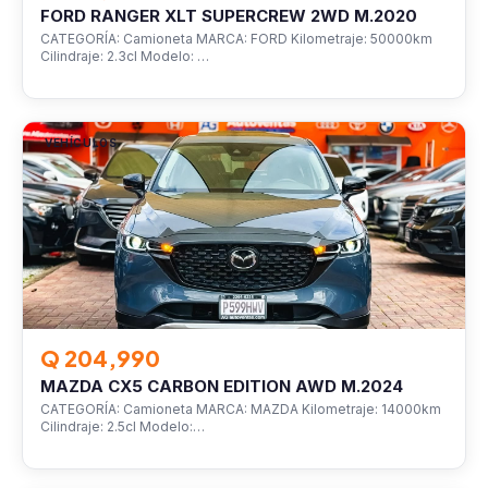
FORD RANGER XLT SUPERCREW 2WD M.2020
CATEGORÍA: Camioneta MARCA: FORD Kilometraje: 50000km
Cilindraje: 2.3cl Modelo: …
VEHÍCULOS
Q 204,990
MAZDA CX5 CARBON EDITION AWD M.2024
CATEGORÍA: Camioneta MARCA: MAZDA Kilometraje: 14000km
Cilindraje: 2.5cl Modelo:…