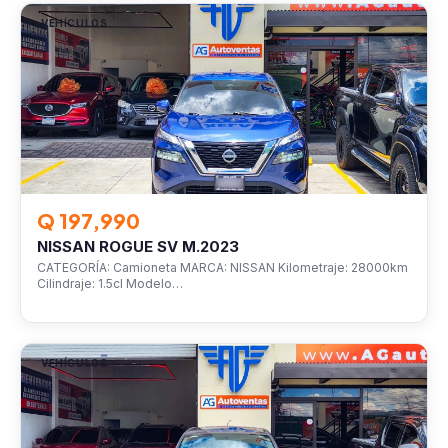
VEHÍCULOS
Q 197,990
NISSAN ROGUE SV M.2023
CATEGORÍA: Camioneta MARCA: NISSAN Kilometraje: 28000km
Cilindraje: 1.5cl Modelo…
VEHÍCULOS