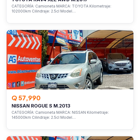
CATEGORÍA: Camioneta MARCA: TOYOTA Kilometraje:
102000km Cilindraje: 2.5cl Model…
VEHÍCULOS
Q 57,990
NISSAN ROGUE S M.2013
CATEGORÍA: Camioneta MARCA: NISSAN Kilometraje:
145000km Cilindraje: 2.5cl Model…