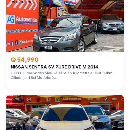
VEHÍCULOS
Q 54,990
NISSAN SENTRA SV PURE DRIVE M.2014
CATEGORÍA: Sedan MARCA: NISSAN Kilometraje: 153000km
Cilindraje: 1.8cl Modelo: 2…
VEHÍCULOS