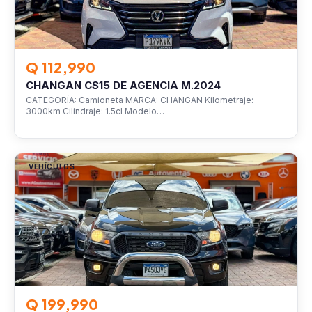
Q 112,990
CHANGAN CS15 DE AGENCIA M.2024
CATEGORÍA: Camioneta MARCA: CHANGAN Kilometraje:
3000km Cilindraje: 1.5cl Modelo…
VEHÍCULOS
Q 199,990