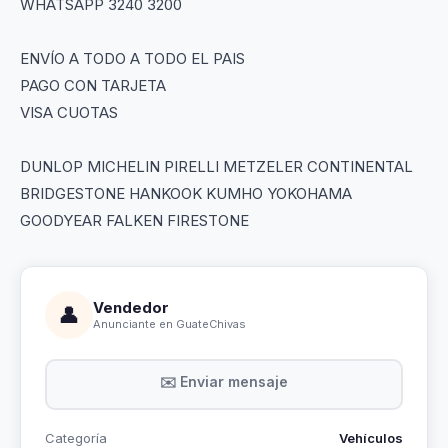
WHATSAPP 3240 3200
ENVÍO A TODO A TODO EL PAIS
PAGO CON TARJETA
VISA CUOTAS
DUNLOP MICHELIN PIRELLI METZELER CONTINENTAL
BRIDGESTONE HANKOOK KUMHO YOKOHAMA
GOODYEAR FALKEN FIRESTONE
Vendedor
👤
Anunciante en GuateChivas
✉️ Enviar mensaje
Categoría
Vehículos