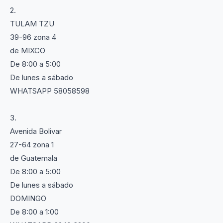
2.
TULAM TZU
39-96 zona 4
de MIXCO
De 8:00 a 5:00
De lunes a sábado
WHATSAPP 58058598
3.
Avenida Bolivar
27-64 zona 1
de Guatemala
De 8:00 a 5:00
De lunes a sábado
DOMINGO
De 8:00 a 1:00