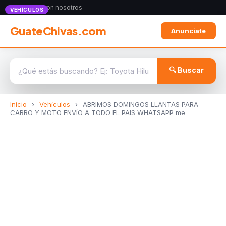
Anunciate con nosotros
VEHÍCULOS
GuateChivas.com
Anunciate
🔍 Buscar
Inicio
›
Vehículos
›
ABRIMOS DOMINGOS LLANTAS PARA
CARRO Y MOTO ENVÍO A TODO EL PAIS WHATSAPP me