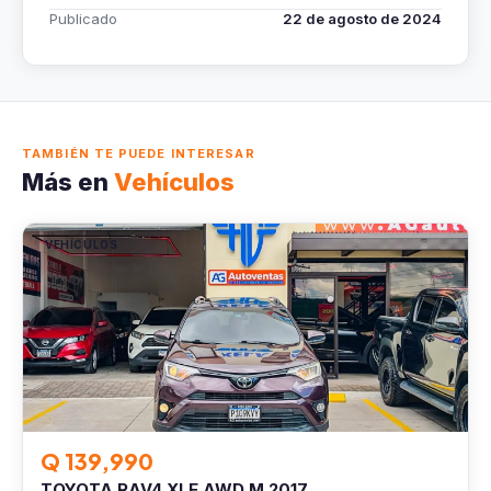
Publicado
22 de agosto de 2024
TAMBIÉN TE PUEDE INTERESAR
Más en
Vehículos
VEHÍCULOS
Q 139,990
TOYOTA RAV4 XLE AWD M.2017