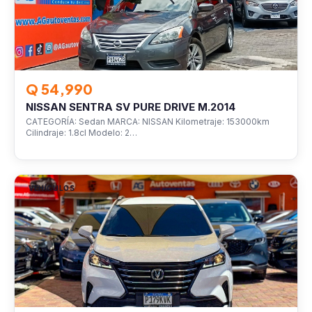
Q 54,990
NISSAN SENTRA SV PURE DRIVE M.2014
CATEGORÍA: Sedan MARCA: NISSAN Kilometraje: 153000km
Cilindraje: 1.8cl Modelo: 2…
VEHÍCULOS