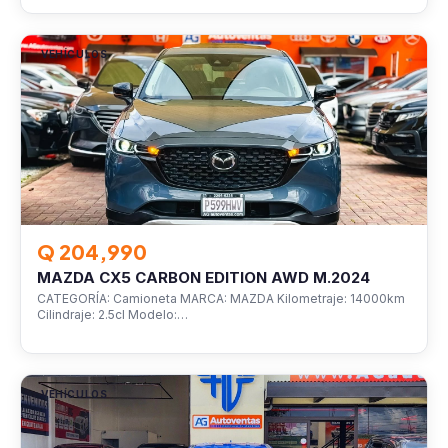
VEHÍCULOS
Q 204,990
MAZDA CX5 CARBON EDITION AWD M.2024
CATEGORÍA: Camioneta MARCA: MAZDA Kilometraje: 14000km
Cilindraje: 2.5cl Modelo:…
VEHÍCULOS