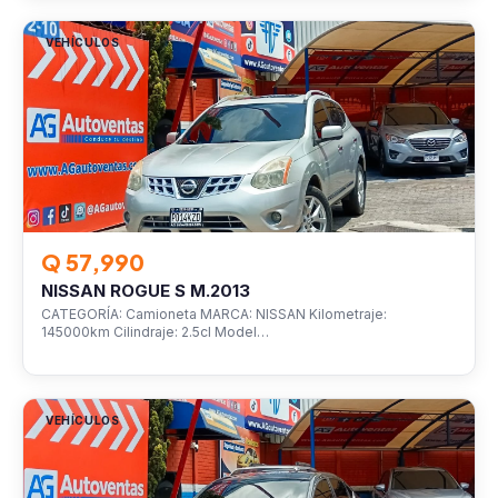
VEHÍCULOS
Q 57,990
NISSAN ROGUE S M.2013
CATEGORÍA: Camioneta MARCA: NISSAN Kilometraje:
145000km Cilindraje: 2.5cl Model…
VEHÍCULOS