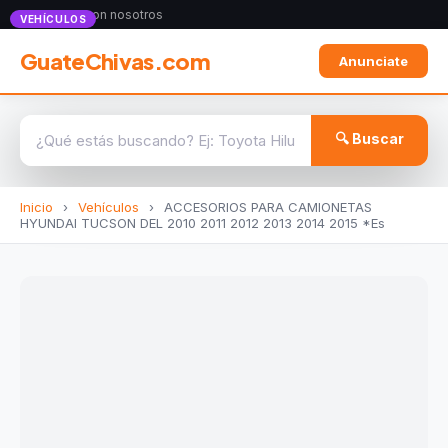
Anunciate con nosotros
VEHÍCULOS
GuateChivas.com
Anunciate
🔍 Buscar
Inicio
›
Vehículos
›
ACCESORIOS PARA CAMIONETAS
HYUNDAI TUCSON DEL 2010 2011 2012 2013 2014 2015 *Es