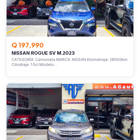
Q 197,990
NISSAN ROGUE SV M.2023
CATEGORÍA: Camioneta MARCA: NISSAN Kilometraje: 28000km
Cilindraje: 1.5cl Modelo…
VEHÍCULOS