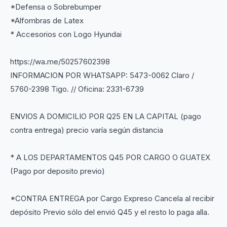
*Defensa o Sobrebumper
*Alfombras de Latex
* Accesorios con Logo Hyundai
https://wa.me/50257602398
INFORMACION POR WHATSAPP: 5473-0062 Claro /
5760-2398 Tigo. // Oficina: 2331-6739
ENVIOS A DOMICILIO POR Q25 EN LA CAPITAL (pago
contra entrega) precio varía según distancia
* A LOS DEPARTAMENTOS Q45 POR CARGO O GUATEX
(Pago por deposito previo)
*CONTRA ENTREGA por Cargo Expreso Cancela al recibir
depósito Previo sólo del envió Q45 y el resto lo paga alla.