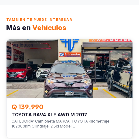
TAMBIÉN TE PUEDE INTERESAR
Más en
Vehículos
VEHÍCULOS
Q 139,990
TOYOTA RAV4 XLE AWD M.2017
CATEGORÍA: Camioneta MARCA: TOYOTA Kilometraje:
102000km Cilindraje: 2.5cl Model…