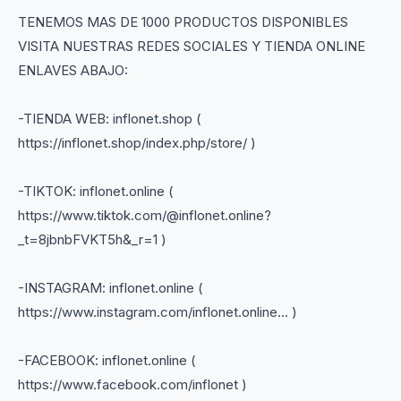
TENEMOS MAS DE 1000 PRODUCTOS DISPONIBLES
VISITA NUESTRAS REDES SOCIALES Y TIENDA ONLINE
ENLAVES ABAJO:
-TIENDA WEB: inflonet.shop (
https://inflonet.shop/index.php/store/ )
-TIKTOK: inflonet.online (
https://www.tiktok.com/@inflonet.online?
_t=8jbnbFVKT5h&_r=1 )
-INSTAGRAM: inflonet.online (
https://www.instagram.com/inflonet.online... )
-FACEBOOK: inflonet.online (
https://www.facebook.com/inflonet )