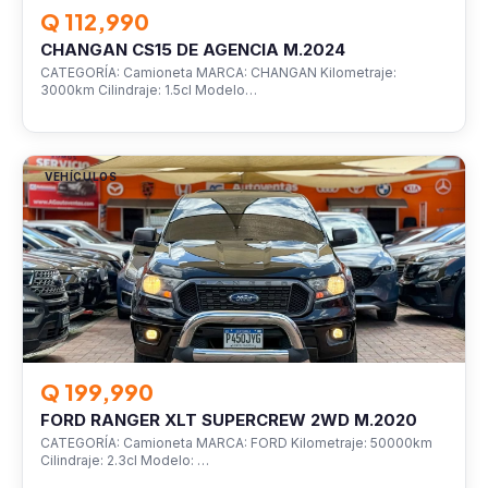
Q 112,990
CHANGAN CS15 DE AGENCIA M.2024
CATEGORÍA: Camioneta MARCA: CHANGAN Kilometraje:
3000km Cilindraje: 1.5cl Modelo…
VEHÍCULOS
Q 199,990
FORD RANGER XLT SUPERCREW 2WD M.2020
CATEGORÍA: Camioneta MARCA: FORD Kilometraje: 50000km
Cilindraje: 2.3cl Modelo: …