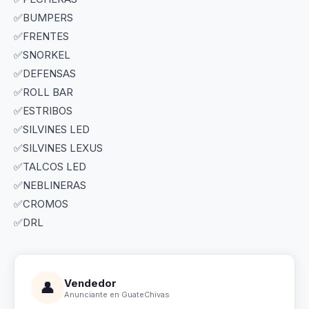
✅BUMPERS
✅FRENTES
✅SNORKEL
✅DEFENSAS
✅ROLL BAR
✅ESTRIBOS
✅SILVINES LED
✅SILVINES LEXUS
✅TALCOS LED
✅NEBLINERAS
✅CROMOS
✅DRL
Vendedor
👤
Anunciante en GuateChivas