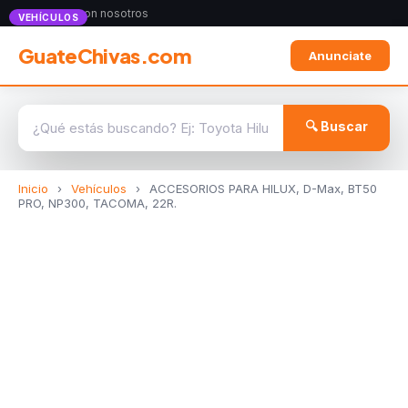
Anunciate con nosotros
VEHÍCULOS
GuateChivas.com
Anunciate
🔍 Buscar
Inicio
›
Vehículos
›
ACCESORIOS PARA HILUX, D-Max, BT50
PRO, NP300, TACOMA, 22R.