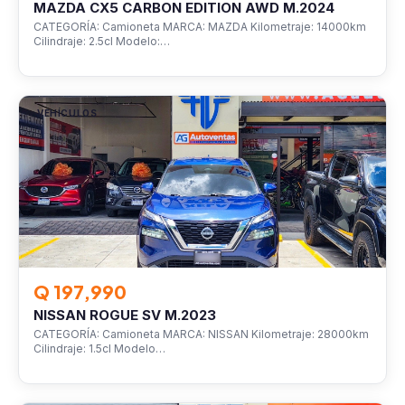
MAZDA CX5 CARBON EDITION AWD M.2024
CATEGORÍA: Camioneta MARCA: MAZDA Kilometraje: 14000km
Cilindraje: 2.5cl Modelo:…
VEHÍCULOS
Q 197,990
NISSAN ROGUE SV M.2023
CATEGORÍA: Camioneta MARCA: NISSAN Kilometraje: 28000km
Cilindraje: 1.5cl Modelo…