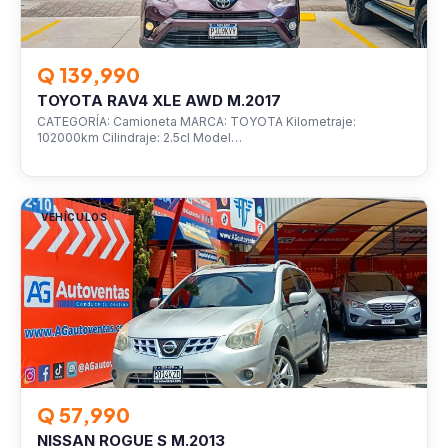
Q 139,990
TOYOTA RAV4 XLE AWD M.2017
CATEGORÍA: Camioneta MARCA: TOYOTA Kilometraje:
102000km Cilindraje: 2.5cl Model…
VEHÍCULOS
Q 57,990
NISSAN ROGUE S M.2013