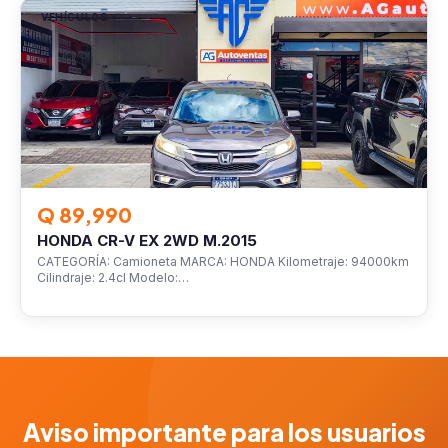
VEHÍCULOS
Q 89,990
HONDA CR-V EX 2WD M.2015
CATEGORÍA: Camioneta MARCA: HONDA Kilometraje: 94000km
Cilindraje: 2.4cl Modelo:…
Aviso importante para los usuarios