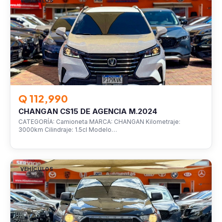
VEHÍCULOS
Q 112,990
CHANGAN CS15 DE AGENCIA M.2024
CATEGORÍA: Camioneta MARCA: CHANGAN Kilometraje:
3000km Cilindraje: 1.5cl Modelo…
VEHÍCULOS