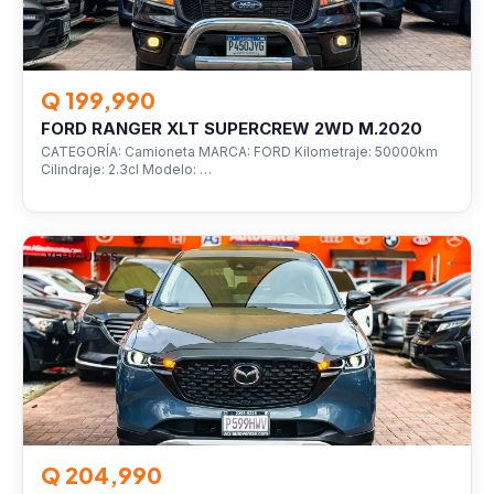
Q 199,990
FORD RANGER XLT SUPERCREW 2WD M.2020
CATEGORÍA: Camioneta MARCA: FORD Kilometraje: 50000km
Cilindraje: 2.3cl Modelo: …
VEHÍCULOS
Q 204,990