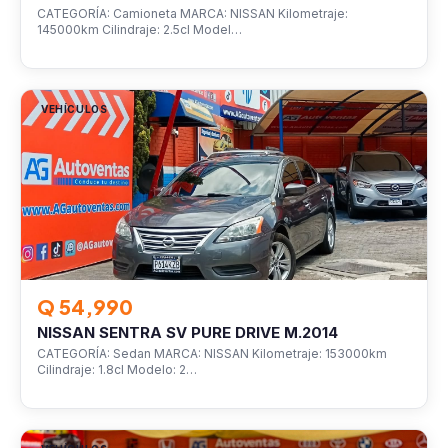
CATEGORÍA: Camioneta MARCA: NISSAN Kilometraje:
145000km Cilindraje: 2.5cl Model…
VEHÍCULOS
Q 54,990
NISSAN SENTRA SV PURE DRIVE M.2014
CATEGORÍA: Sedan MARCA: NISSAN Kilometraje: 153000km
Cilindraje: 1.8cl Modelo: 2…