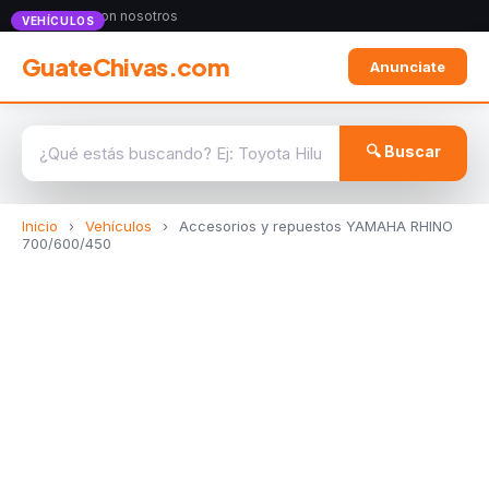
Anunciate con nosotros
VEHÍCULOS
GuateChivas.com
Anunciate
🔍 Buscar
Inicio
›
Vehículos
›
Accesorios y repuestos YAMAHA RHINO
700/600/450