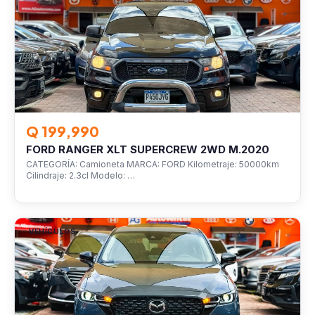
Q 199,990
FORD RANGER XLT SUPERCREW 2WD M.2020
CATEGORÍA: Camioneta MARCA: FORD Kilometraje: 50000km
Cilindraje: 2.3cl Modelo: …
VEHÍCULOS