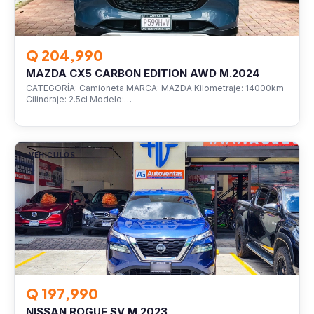
Q 204,990
MAZDA CX5 CARBON EDITION AWD M.2024
CATEGORÍA: Camioneta MARCA: MAZDA Kilometraje: 14000km
Cilindraje: 2.5cl Modelo:…
VEHÍCULOS
Q 197,990
NISSAN ROGUE SV M.2023