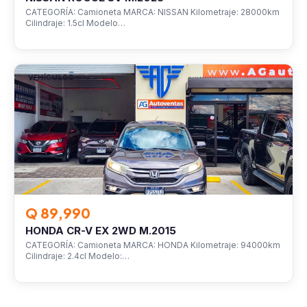
CATEGORÍA: Camioneta MARCA: NISSAN Kilometraje: 28000km
Cilindraje: 1.5cl Modelo…
VEHÍCULOS
Q 89,990
HONDA CR-V EX 2WD M.2015
CATEGORÍA: Camioneta MARCA: HONDA Kilometraje: 94000km
Cilindraje: 2.4cl Modelo:…