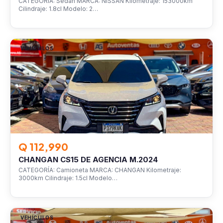
CATEGORÍA: Sedan MARCA: NISSAN Kilometraje: 153000km
Cilindraje: 1.8cl Modelo: 2…
VEHÍCULOS
Q 112,990
CHANGAN CS15 DE AGENCIA M.2024
CATEGORÍA: Camioneta MARCA: CHANGAN Kilometraje:
3000km Cilindraje: 1.5cl Modelo…
VEHÍCULOS