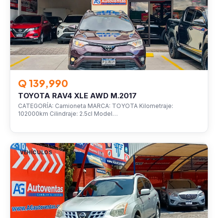
Q 139,990
TOYOTA RAV4 XLE AWD M.2017
CATEGORÍA: Camioneta MARCA: TOYOTA Kilometraje:
102000km Cilindraje: 2.5cl Model…
VEHÍCULOS