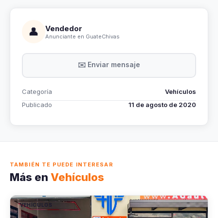
Vendedor
👤
Anunciante en GuateChivas
✉️ Enviar mensaje
Categoría
Vehículos
Publicado
11 de agosto de 2020
TAMBIÉN TE PUEDE INTERESAR
Más en
Vehículos
VEHÍCULOS