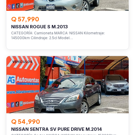
Q 57,990
NISSAN ROGUE S M.2013
CATEGORÍA: Camioneta MARCA: NISSAN Kilometraje:
145000km Cilindraje: 2.5cl Model…
VEHÍCULOS
Q 54,990
NISSAN SENTRA SV PURE DRIVE M.2014