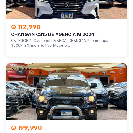
Q 112,990
CHANGAN CS15 DE AGENCIA M.2024
CATEGORÍA: Camioneta MARCA: CHANGAN Kilometraje:
3000km Cilindraje: 1.5cl Modelo…
VEHÍCULOS
Q 199,990