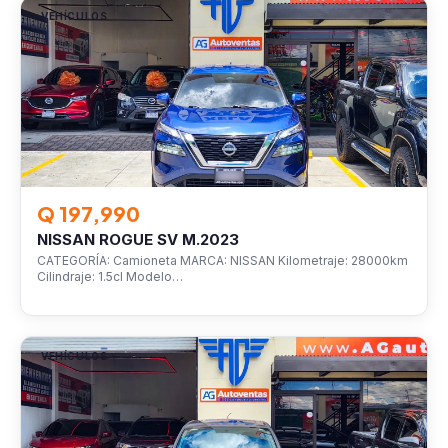
VEHÍCULOS
Q 197,990
NISSAN ROGUE SV M.2023
CATEGORÍA: Camioneta MARCA: NISSAN Kilometraje: 28000km
Cilindraje: 1.5cl Modelo…
VEHÍCULOS