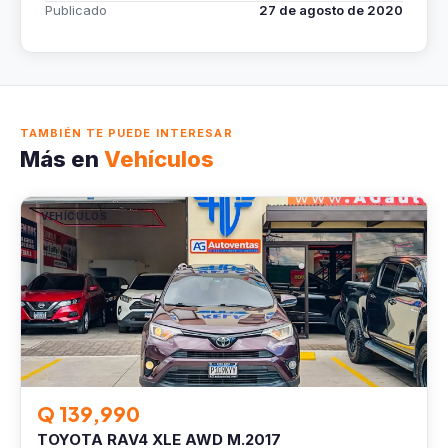
Publicado
27 de agosto de 2020
TAMBIÉN TE PUEDE INTERESAR
Más en
Vehículos
VEHÍCULOS
Q 139,990
TOYOTA RAV4 XLE AWD M.2017