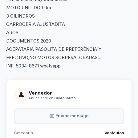
MOTOR NÍTIDO 1.0cc
3 CILINDROS
CARROCERIA AJUSTADITA
AROS
DOCUMENTOS 2020
ACEPATARIA PASOLITA DE PREFERÈNCIA Y
EFECTIVO,NO MOTOS SOBREVALORADAS...
INF. 5034-8671 whatsapp
Vendedor
👤
Anunciante en GuateChivas
✉️ Enviar mensaje
Categoría
Vehículos