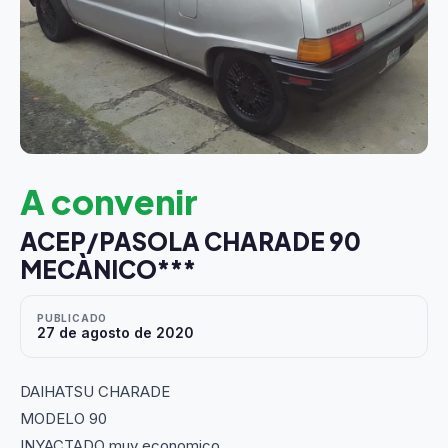
A convenir
ACEP/PASOLA CHARADE 90
MECÀNICO***
PUBLICADO
27 de agosto de 2020
DAIHATSU CHARADE
MODELO 90
INYACTADO muy economico