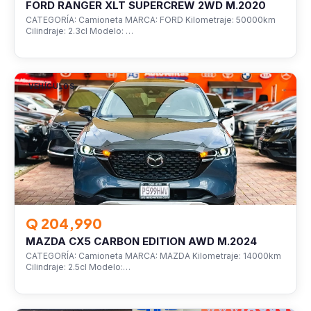
FORD RANGER XLT SUPERCREW 2WD M.2020
CATEGORÍA: Camioneta MARCA: FORD Kilometraje: 50000km
Cilindraje: 2.3cl Modelo: …
VEHÍCULOS
Q 204,990
MAZDA CX5 CARBON EDITION AWD M.2024
CATEGORÍA: Camioneta MARCA: MAZDA Kilometraje: 14000km
Cilindraje: 2.5cl Modelo:…