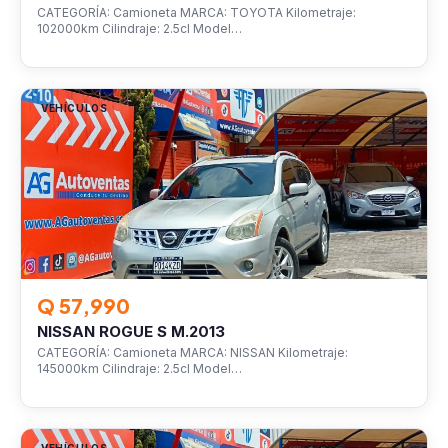
CATEGORÍA: Camioneta MARCA: TOYOTA Kilometraje:
102000km Cilindraje: 2.5cl Model…
VEHÍCULOS
Q 57,990
NISSAN ROGUE S M.2013
CATEGORÍA: Camioneta MARCA: NISSAN Kilometraje:
145000km Cilindraje: 2.5cl Model…