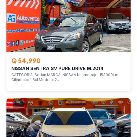
VEHÍCULOS
Q 54,990
NISSAN SENTRA SV PURE DRIVE M.2014
CATEGORÍA: Sedan MARCA: NISSAN Kilometraje: 153000km
Cilindraje: 1.8cl Modelo: 2…
VEHÍCULOS