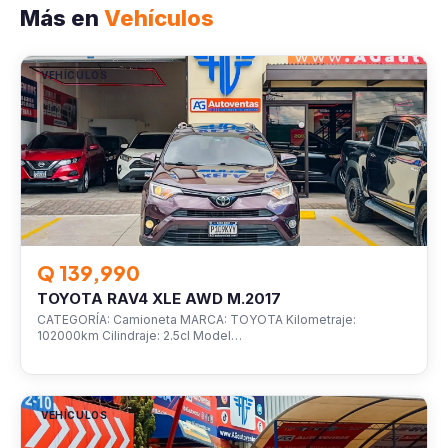
Más en
Vehículos
VEHÍCULOS
Q 139,990
TOYOTA RAV4 XLE AWD M.2017
CATEGORÍA: Camioneta MARCA: TOYOTA Kilometraje:
102000km Cilindraje: 2.5cl Model…
VEHÍCULOS