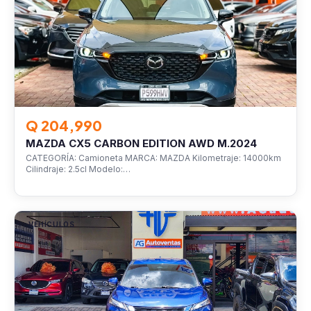
Q 204,990
MAZDA CX5 CARBON EDITION AWD M.2024
CATEGORÍA: Camioneta MARCA: MAZDA Kilometraje: 14000km
Cilindraje: 2.5cl Modelo:…
VEHÍCULOS