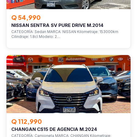
Q 54,990
NISSAN SENTRA SV PURE DRIVE M.2014
CATEGORÍA: Sedan MARCA: NISSAN Kilometraje: 153000km
Cilindraje: 1.8cl Modelo: 2…
VEHÍCULOS
Q 112,990
CHANGAN CS15 DE AGENCIA M.2024
CATEGORÍA: Camioneta MARCA: CHANGAN Kilometraje: