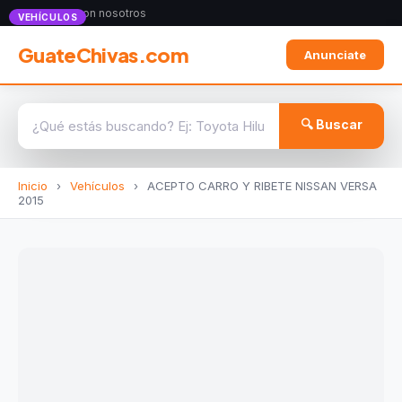
Anunciate con nosotros
VEHÍCULOS
GuateChivas.com
Anunciate
🔍 Buscar
Inicio
›
Vehículos
›
ACEPTO CARRO Y RIBETE NISSAN VERSA
2015