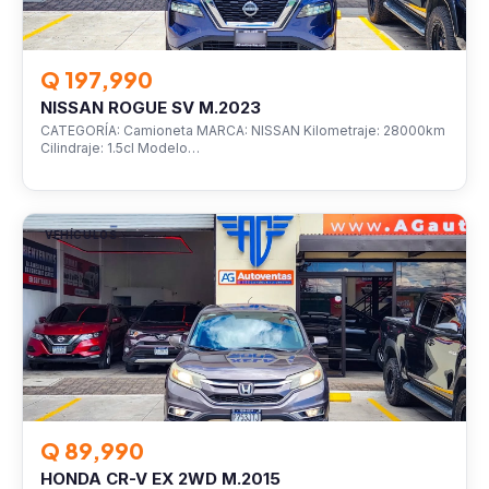
Q 197,990
NISSAN ROGUE SV M.2023
CATEGORÍA: Camioneta MARCA: NISSAN Kilometraje: 28000km
Cilindraje: 1.5cl Modelo…
VEHÍCULOS
Q 89,990
HONDA CR-V EX 2WD M.2015