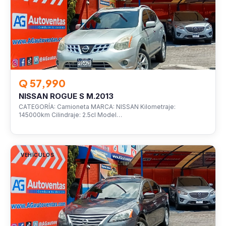
Q 57,990
NISSAN ROGUE S M.2013
CATEGORÍA: Camioneta MARCA: NISSAN Kilometraje:
145000km Cilindraje: 2.5cl Model…
VEHÍCULOS