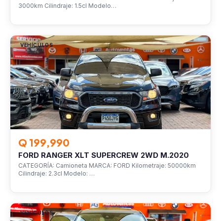
3000km Cilindraje: 1.5cl Modelo…
VEHÍCULOS
Q 199,990
FORD RANGER XLT SUPERCREW 2WD M.2020
CATEGORÍA: Camioneta MARCA: FORD Kilometraje: 50000km
Cilindraje: 2.3cl Modelo: …
VEHÍCULOS