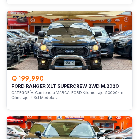
VEHÍCULOS
Q 199,990
FORD RANGER XLT SUPERCREW 2WD M.2020
CATEGORÍA: Camioneta MARCA: FORD Kilometraje: 50000km
Cilindraje: 2.3cl Modelo: …
VEHÍCULOS