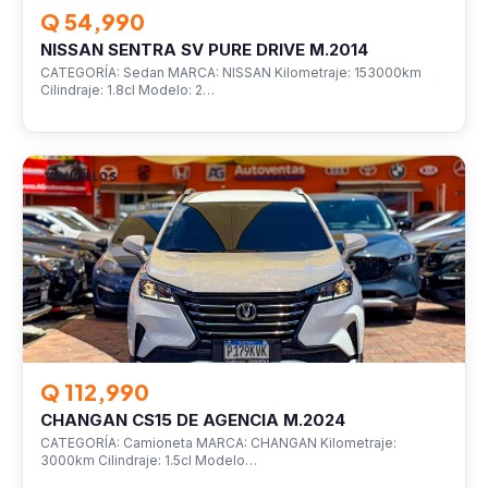
Q 54,990
NISSAN SENTRA SV PURE DRIVE M.2014
CATEGORÍA: Sedan MARCA: NISSAN Kilometraje: 153000km
Cilindraje: 1.8cl Modelo: 2…
VEHÍCULOS
Q 112,990
CHANGAN CS15 DE AGENCIA M.2024
CATEGORÍA: Camioneta MARCA: CHANGAN Kilometraje:
3000km Cilindraje: 1.5cl Modelo…