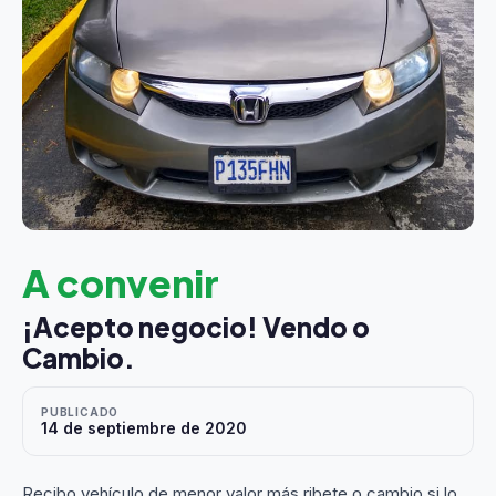
A convenir
¡Acepto negocio! Vendo o
Cambio.
PUBLICADO
14 de septiembre de 2020
Recibo vehículo de menor valor más ribete o cambio si lo