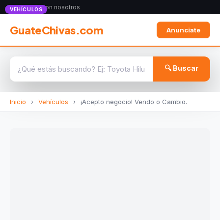
Anunciate con nosotros
VEHÍCULOS
GuateChivas.com
Anunciate
🔍 Buscar
Inicio
›
Vehículos
›
¡Acepto negocio! Vendo o Cambio.