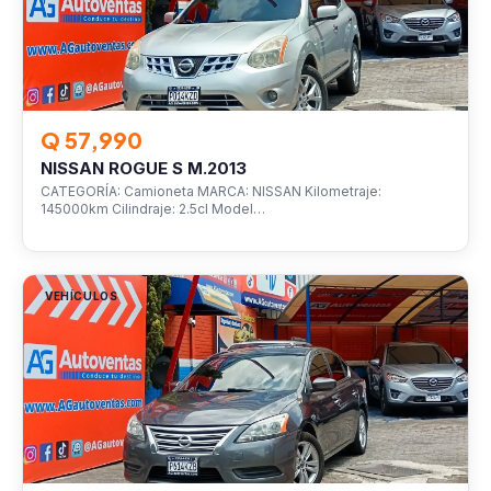
Q 57,990
NISSAN ROGUE S M.2013
CATEGORÍA: Camioneta MARCA: NISSAN Kilometraje:
145000km Cilindraje: 2.5cl Model…
VEHÍCULOS