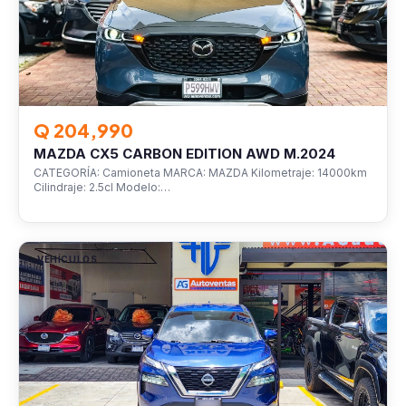
Q 204,990
MAZDA CX5 CARBON EDITION AWD M.2024
CATEGORÍA: Camioneta MARCA: MAZDA Kilometraje: 14000km
Cilindraje: 2.5cl Modelo:…
VEHÍCULOS