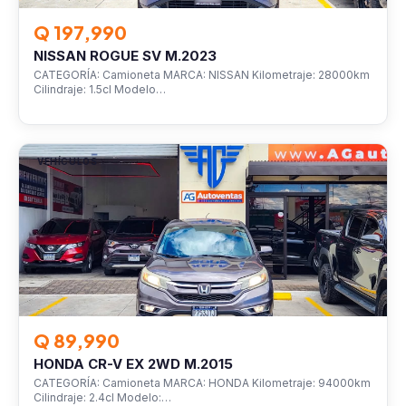
Q 197,990
NISSAN ROGUE SV M.2023
CATEGORÍA: Camioneta MARCA: NISSAN Kilometraje: 28000km
Cilindraje: 1.5cl Modelo…
VEHÍCULOS
Q 89,990
HONDA CR-V EX 2WD M.2015
CATEGORÍA: Camioneta MARCA: HONDA Kilometraje: 94000km
Cilindraje: 2.4cl Modelo:…