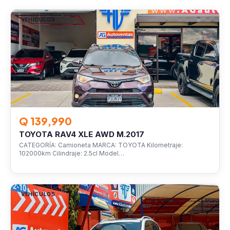
VEHÍCULOS
Q 139,990
TOYOTA RAV4 XLE AWD M.2017
CATEGORÍA: Camioneta MARCA: TOYOTA Kilometraje:
102000km Cilindraje: 2.5cl Model…
VEHÍCULOS