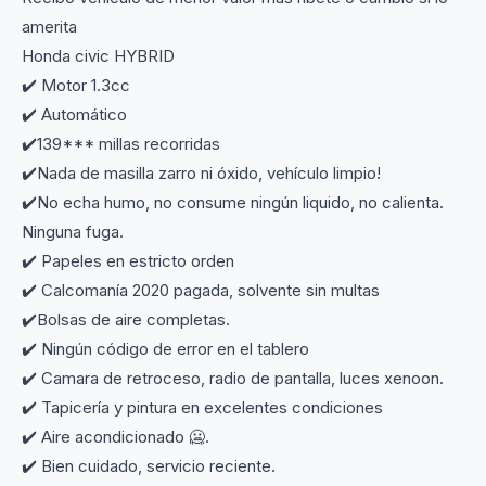
amerita
Honda civic HYBRID
✔️ Motor 1.3cc
✔️ Automático
✔️139*** millas recorridas
✔️Nada de masilla zarro ni óxido, vehículo limpio!
✔️No echa humo, no consume ningún liquido, no calienta.
Ninguna fuga.
✔️ Papeles en estricto orden
✔️ Calcomanía 2020 pagada, solvente sin multas
✔️Bolsas de aire completas.
✔️ Ningún código de error en el tablero
✔️ Camara de retroceso, radio de pantalla, luces xenoon.
✔️ Tapicería y pintura en excelentes condiciones
✔️ Aire acondicionado 🥶.
✔️ Bien cuidado, servicio reciente.