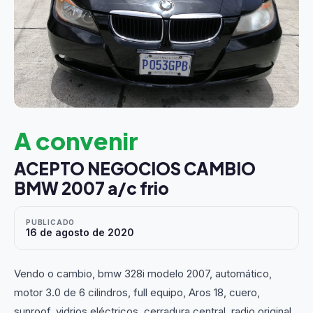
A convenir
ACEPTO NEGOCIOS CAMBIO
BMW 2007 a/c frio
PUBLICADO
16 de agosto de 2020
Vendo o cambio, bmw 328i modelo 2007, automático,
motor 3.0 de 6 cilindros, full equipo, Aros 18, cuero,
sunroof, vidrios eléctricos, cerradura central, radio original