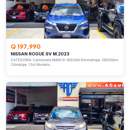
Q 197,990
NISSAN ROGUE SV M.2023
CATEGORÍA: Camioneta MARCA: NISSAN Kilometraje: 28000km
Cilindraje: 1.5cl Modelo…
VEHÍCULOS