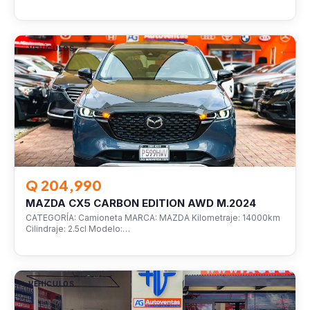
VEHÍCULOS
Q 204,990
MAZDA CX5 CARBON EDITION AWD M.2024
CATEGORÍA: Camioneta MARCA: MAZDA Kilometraje: 14000km
Cilindraje: 2.5cl Modelo:…
VEHÍCULOS