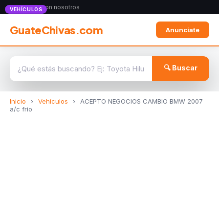
Anunciate con nosotros
VEHÍCULOS
GuateChivas.com
Anunciate
🔍 Buscar
Inicio
›
Vehículos
›
ACEPTO NEGOCIOS CAMBIO BMW 2007
a/c frio