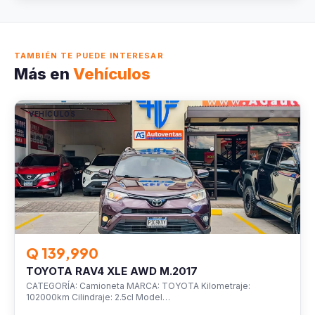
TAMBIÉN TE PUEDE INTERESAR
Más en
Vehículos
VEHÍCULOS
Q 139,990
TOYOTA RAV4 XLE AWD M.2017
CATEGORÍA: Camioneta MARCA: TOYOTA Kilometraje:
102000km Cilindraje: 2.5cl Model…