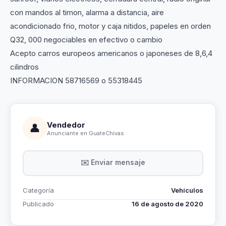
con mandos al timon, alarma a distancia, aire
acondicionado frio, motor y caja nitidos, papeles en orden
Q32, 000 negociables en efectivo o cambio
Acepto carros europeos americanos o japoneses de 8,6,4
cilindros
INFORMACION 58716569 o 55318445
Vendedor
👤
Anunciante en GuateChivas
✉️ Enviar mensaje
Categoría
Vehículos
Publicado
16 de agosto de 2020