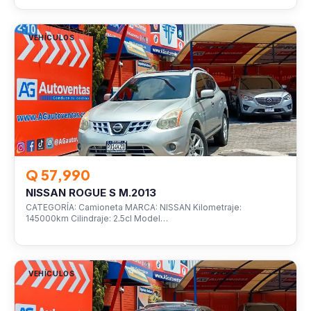
VEHÍCULOS
Q 57,990
NISSAN ROGUE S M.2013
CATEGORÍA: Camioneta MARCA: NISSAN Kilometraje:
145000km Cilindraje: 2.5cl Model…
VEHÍCULOS