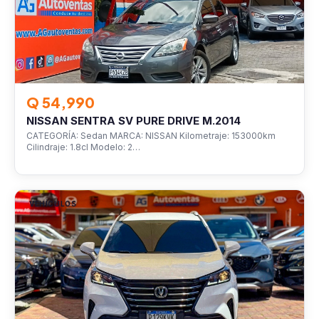
Q 54,990
NISSAN SENTRA SV PURE DRIVE M.2014
CATEGORÍA: Sedan MARCA: NISSAN Kilometraje: 153000km
Cilindraje: 1.8cl Modelo: 2…
VEHÍCULOS