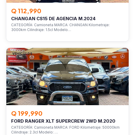
Q 112,990
CHANGAN CS15 DE AGENCIA M.2024
CATEGORÍA: Camioneta MARCA: CHANGAN Kilometraje:
3000km Cilindraje: 1.5cl Modelo…
VEHÍCULOS
Q 199,990
FORD RANGER XLT SUPERCREW 2WD M.2020
CATEGORÍA: Camioneta MARCA: FORD Kilometraje: 50000km
Cilindraje: 2.3cl Modelo: …