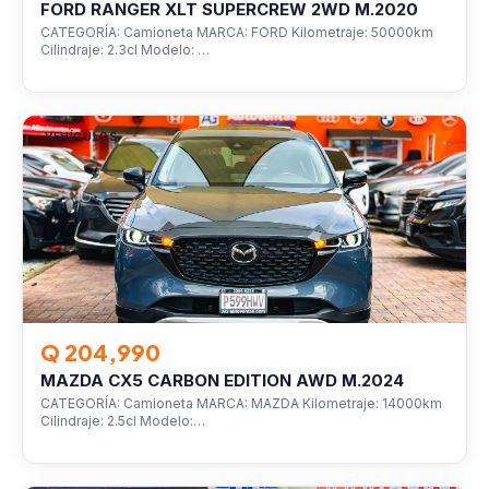
FORD RANGER XLT SUPERCREW 2WD M.2020
CATEGORÍA: Camioneta MARCA: FORD Kilometraje: 50000km
Cilindraje: 2.3cl Modelo: …
VEHÍCULOS
Q 204,990
MAZDA CX5 CARBON EDITION AWD M.2024
CATEGORÍA: Camioneta MARCA: MAZDA Kilometraje: 14000km
Cilindraje: 2.5cl Modelo:…