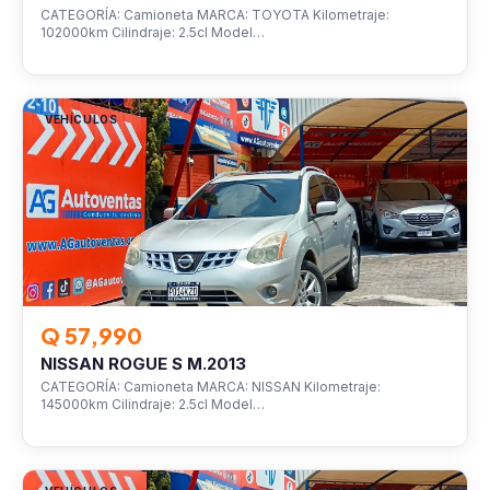
CATEGORÍA: Camioneta MARCA: TOYOTA Kilometraje:
102000km Cilindraje: 2.5cl Model…
VEHÍCULOS
Q 57,990
NISSAN ROGUE S M.2013
CATEGORÍA: Camioneta MARCA: NISSAN Kilometraje:
145000km Cilindraje: 2.5cl Model…