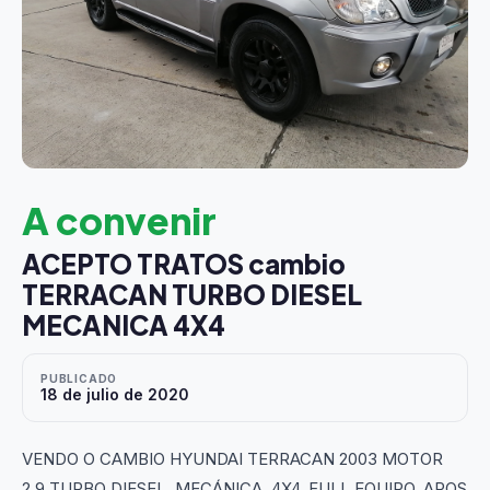
A convenir
ACEPTO TRATOS cambio
TERRACAN TURBO DIESEL
MECANICA 4X4
PUBLICADO
18 de julio de 2020
VENDO O CAMBIO HYUNDAI TERRACAN 2003 MOTOR
2.9 TURBO DIESEL, MECÁNICA, 4X4, FULL EQUIPO, AROS