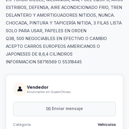
ESTRIBOS, DEFENSA, AIRE ACONDICIONADO FRIO, TREN
DELANTERO Y AMORTIGUADORES NITIDOS, NUNCA.
CHOCADA, PINTURA Y TAPICERÍA NITIDA, 3 FILAS LISTA
SOLO PARA USAR, PAPELES EN ORDEN
Q38, 500 NEGOCIABLES EN EFECTIVO O CAMBIO
ACEPTO CARROS EUROPEOS AMERICANOS O
JAPONESES DE 8,6,4 CILINDROS
INFORMACION 58716569 O 55318445
Vendedor
👤
Anunciante en GuateChivas
✉️ Enviar mensaje
Categoría
Vehículos