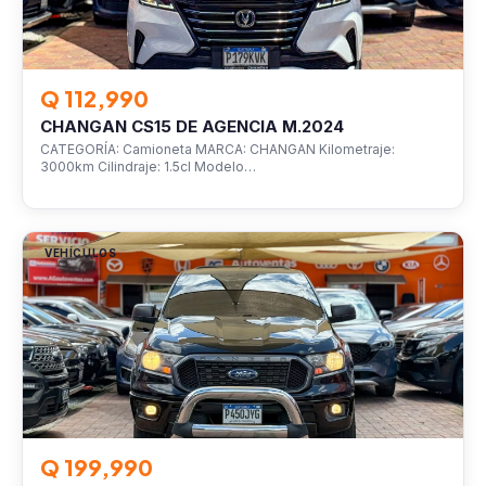
Q 112,990
CHANGAN CS15 DE AGENCIA M.2024
CATEGORÍA: Camioneta MARCA: CHANGAN Kilometraje:
3000km Cilindraje: 1.5cl Modelo…
VEHÍCULOS
Q 199,990