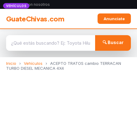
Anunciate con nosotros
VEHÍCULOS
GuateChivas.com
Anunciate
🔍 Buscar
Inicio
›
Vehículos
›
ACEPTO TRATOS cambio TERRACAN
TURBO DIESEL MECANICA 4X4