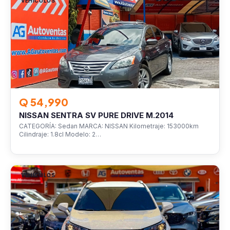
VEHÍCULOS
Q 54,990
NISSAN SENTRA SV PURE DRIVE M.2014
CATEGORÍA: Sedan MARCA: NISSAN Kilometraje: 153000km
Cilindraje: 1.8cl Modelo: 2…
VEHÍCULOS