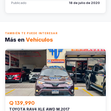
Publicado
18 de julio de 2020
TAMBIÉN TE PUEDE INTERESAR
Más en
Vehículos
VEHÍCULOS
Q 139,990
TOYOTA RAV4 XLE AWD M.2017