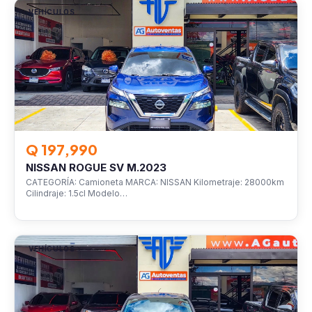
VEHÍCULOS
Q 197,990
NISSAN ROGUE SV M.2023
CATEGORÍA: Camioneta MARCA: NISSAN Kilometraje: 28000km
Cilindraje: 1.5cl Modelo…
VEHÍCULOS