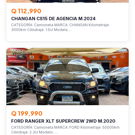
Q 112,990
CHANGAN CS15 DE AGENCIA M.2024
CATEGORÍA: Camioneta MARCA: CHANGAN Kilometraje:
3000km Cilindraje: 1.5cl Modelo…
VEHÍCULOS
Q 199,990
FORD RANGER XLT SUPERCREW 2WD M.2020
CATEGORÍA: Camioneta MARCA: FORD Kilometraje: 50000km
Cilindraje: 2.3cl Modelo: …