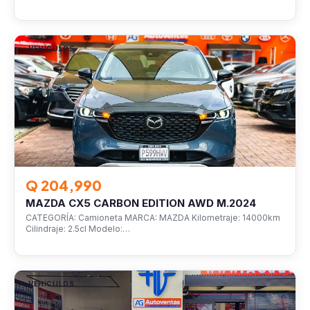
VEHÍCULOS
Q 204,990
MAZDA CX5 CARBON EDITION AWD M.2024
CATEGORÍA: Camioneta MARCA: MAZDA Kilometraje: 14000km
Cilindraje: 2.5cl Modelo:…
VEHÍCULOS