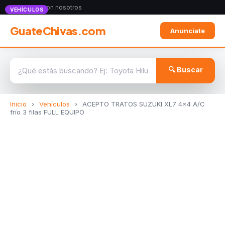
Anunciate con nosotros
VEHÍCULOS
GuateChivas.com
Anunciate
🔍 Buscar
Inicio
›
Vehículos
›
ACEPTO TRATOS SUZUKI XL7 4x4 A/C
frío 3 filas FULL EQUIPO