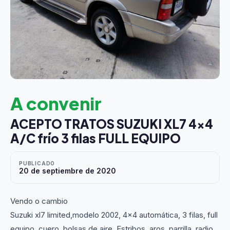
A convenir
ACEPTO TRATOS SUZUKI XL7 4x4
A/C frío 3 filas FULL EQUIPO
PUBLICADO
20 de septiembre de 2020
Vendo o cambio
Suzuki xl7 limited,modelo 2002, 4x4 automática, 3 filas, full
equipo, cuero, bolsas de aire, Estribos, aros, parrilla, radio