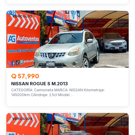
VEHÍCULOS
Q 57,990
NISSAN ROGUE S M.2013
CATEGORÍA: Camioneta MARCA: NISSAN Kilometraje:
145000km Cilindraje: 2.5cl Model…
VEHÍCULOS