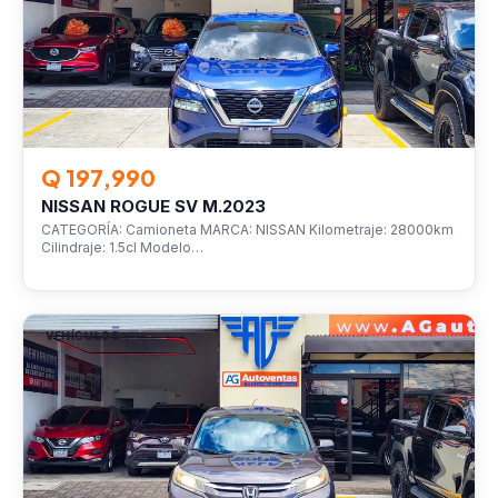
Q 197,990
NISSAN ROGUE SV M.2023
CATEGORÍA: Camioneta MARCA: NISSAN Kilometraje: 28000km
Cilindraje: 1.5cl Modelo…
VEHÍCULOS