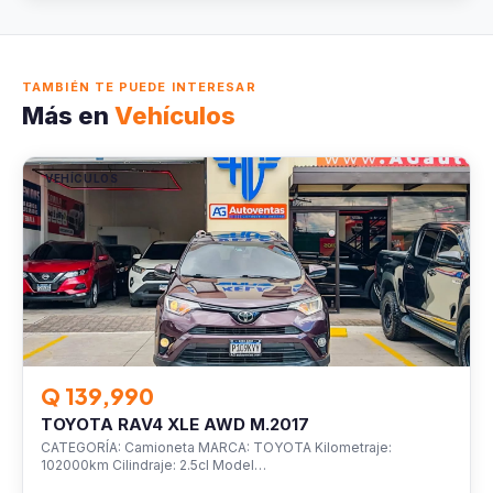
TAMBIÉN TE PUEDE INTERESAR
Más en
Vehículos
VEHÍCULOS
Q 139,990
TOYOTA RAV4 XLE AWD M.2017
CATEGORÍA: Camioneta MARCA: TOYOTA Kilometraje:
102000km Cilindraje: 2.5cl Model…