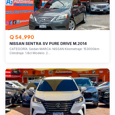
Q 54,990
NISSAN SENTRA SV PURE DRIVE M.2014
CATEGORÍA: Sedan MARCA: NISSAN Kilometraje: 153000km
Cilindraje: 1.8cl Modelo: 2…
VEHÍCULOS