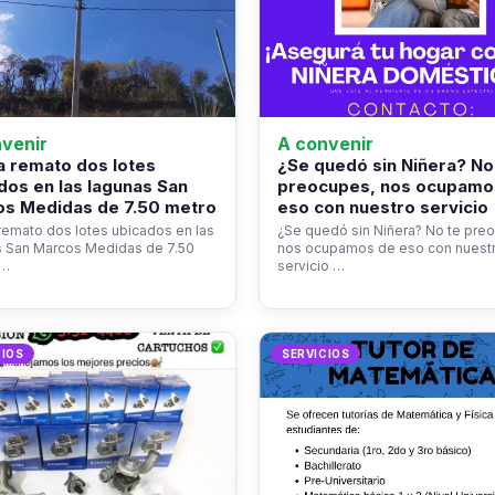
venir
A convenir
 remato dos lotes
¿Se quedó sin Niñera? No
dos en las lagunas San
preocupes, nos ocupamo
s Medidas de 7.50 metro
eso con nuestro servicio
emato dos lotes ubicados en las
¿Se quedó sin Niñera? No te pre
s San Marcos Medidas de 7.50
nos ocupamos de eso con nuest
s…
servicio …
CIOS
SERVICIOS