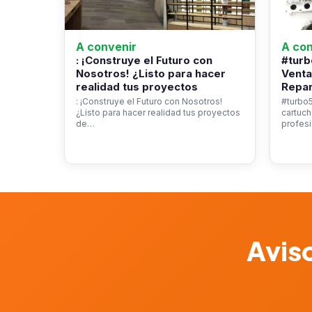
A convenir
A con
: ¡Construye el Futuro con
#turb
Nosotros! ¿Listo para hacer
Venta
realidad tus proyectos
Repar
: ¡Construye el Futuro con Nosotros!
#turbo5
¿Listo para hacer realidad tus proyectos
cartuch
de…
profesi
Aviso