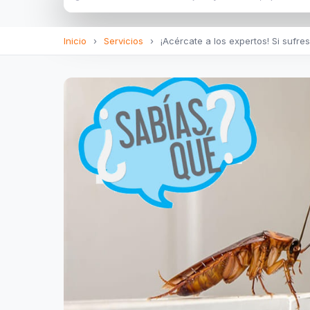
Inicio
›
Servicios
›
¡Acércate a los expertos! Si sufre