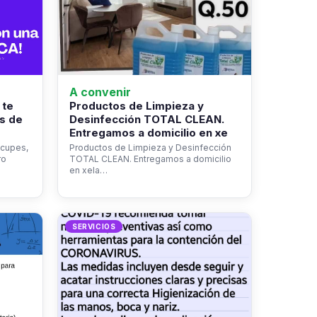
A convenir
 te
Productos de Limpieza y
s de
Desinfección TOTAL CLEAN.
Entregamos a domicilio en xe
ocupes,
Productos de Limpieza y Desinfección
ro
TOTAL CLEAN. Entregamos a domicilio
en xela…
SERVICIOS