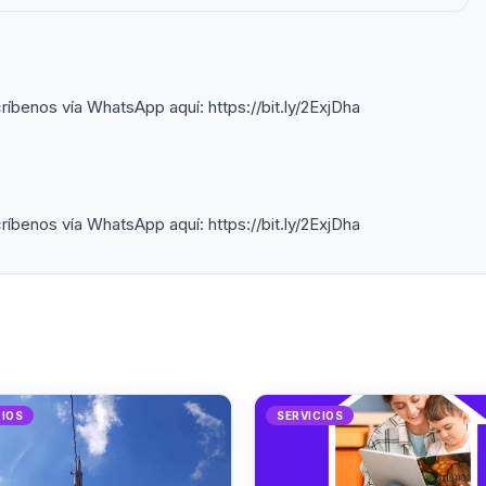
ríbenos vía WhatsApp aquí: https://bit.ly/2ExjDha
ríbenos vía WhatsApp aquí: https://bit.ly/2ExjDha
CIOS
SERVICIOS