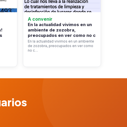
A convenir
En la actualidad vivimos en un
s!
ambiente de zozobra,
s
preocupados en ver como no c
En la actualidad vivimos en un ambiente
de zozobra, preocupados en ver como
no c…
uarios