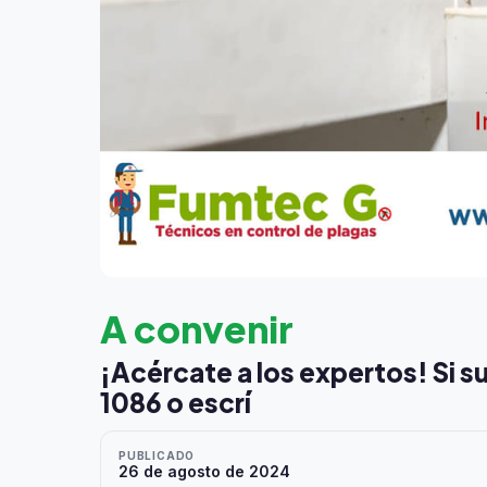
A convenir
¡Acércate a los expertos! Si s
1086 o escrí
PUBLICADO
26 de agosto de 2024