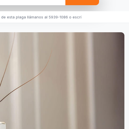
s de esta plaga llámanos al 5939-1086 o escrí