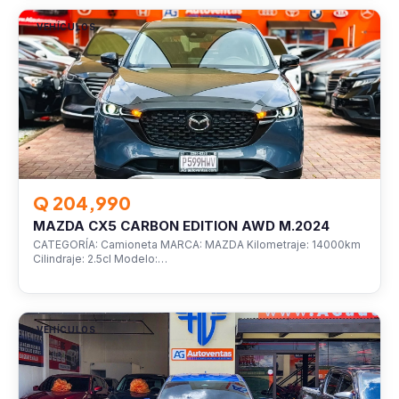
VEHÍCULOS
Q 204,990
MAZDA CX5 CARBON EDITION AWD M.2024
CATEGORÍA: Camioneta MARCA: MAZDA Kilometraje: 14000km
Cilindraje: 2.5cl Modelo:…
VEHÍCULOS