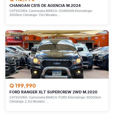
CHANGAN CS15 DE AGENCIA M.2024
CATEGORÍA: Camioneta MARCA: CHANGAN Kilometraje:
3000km Cilindraje: 1.5cl Modelo…
VEHÍCULOS
Q 199,990
FORD RANGER XLT SUPERCREW 2WD M.2020
CATEGORÍA: Camioneta MARCA: FORD Kilometraje: 50000km
Cilindraje: 2.3cl Modelo: …