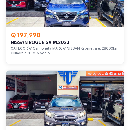
Q 197,990
NISSAN ROGUE SV M.2023
CATEGORÍA: Camioneta MARCA: NISSAN Kilometraje: 28000km
Cilindraje: 1.5cl Modelo…
VEHÍCULOS