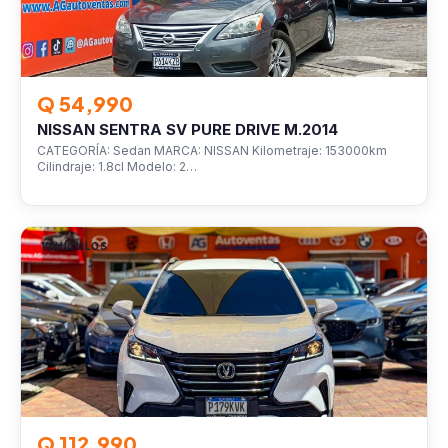
Q 54,990
NISSAN SENTRA SV PURE DRIVE M.2014
CATEGORÍA: Sedan MARCA: NISSAN Kilometraje: 153000km
Cilindraje: 1.8cl Modelo: 2…
VEHÍCULOS
Q 112,990