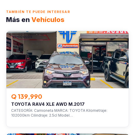
TAMBIÉN TE PUEDE INTERESAR
Más en
Vehículos
VEHÍCULOS
Q 139,990
TOYOTA RAV4 XLE AWD M.2017
CATEGORÍA: Camioneta MARCA: TOYOTA Kilometraje:
102000km Cilindraje: 2.5cl Model…