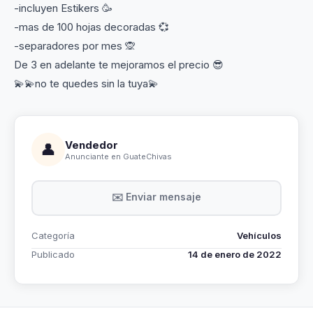
-incluyen Estikers 🥳
-mas de 100 hojas decoradas 💞
-separadores por mes 🙊
De 3 en adelante te mejoramos el precio 😎
💫💫no te quedes sin la tuya💫
Vendedor
👤
Anunciante en GuateChivas
✉️ Enviar mensaje
Categoría
Vehículos
Publicado
14 de enero de 2022