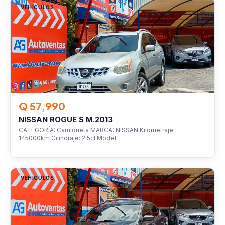
VEHÍCULOS
Q 57,990
NISSAN ROGUE S M.2013
CATEGORÍA: Camioneta MARCA: NISSAN Kilometraje:
145000km Cilindraje: 2.5cl Model…
VEHÍCULOS