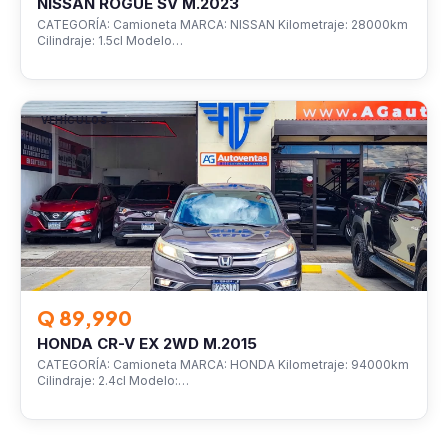
NISSAN ROGUE SV M.2023
CATEGORÍA: Camioneta MARCA: NISSAN Kilometraje: 28000km
Cilindraje: 1.5cl Modelo…
VEHÍCULOS
Q 89,990
HONDA CR-V EX 2WD M.2015
CATEGORÍA: Camioneta MARCA: HONDA Kilometraje: 94000km
Cilindraje: 2.4cl Modelo:…