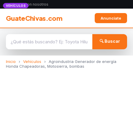
Anunciate con nosotros
VEHÍCULOS
GuateChivas.com
Anunciate
🔍 Buscar
Inicio
›
Vehículos
›
Agroindustria Generador de energía
Honda Chapeadoras, Motosierra, bombas