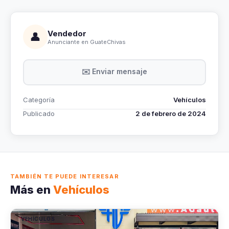
Vendedor
👤
Anunciante en GuateChivas
✉️ Enviar mensaje
Categoría
Vehículos
Publicado
2 de febrero de 2024
TAMBIÉN TE PUEDE INTERESAR
Más en
Vehículos
VEHÍCULOS