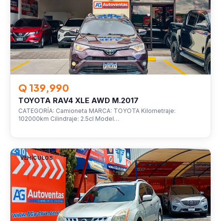
Q 139,990
TOYOTA RAV4 XLE AWD M.2017
CATEGORÍA: Camioneta MARCA: TOYOTA Kilometraje:
102000km Cilindraje: 2.5cl Model…
VEHÍCULOS