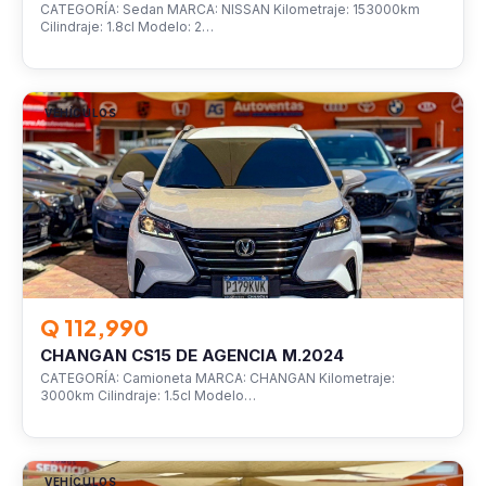
CATEGORÍA: Sedan MARCA: NISSAN Kilometraje: 153000km
Cilindraje: 1.8cl Modelo: 2…
VEHÍCULOS
Q 112,990
CHANGAN CS15 DE AGENCIA M.2024
CATEGORÍA: Camioneta MARCA: CHANGAN Kilometraje:
3000km Cilindraje: 1.5cl Modelo…
VEHÍCULOS