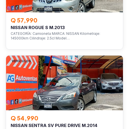
Q 57,990
NISSAN ROGUE S M.2013
CATEGORÍA: Camioneta MARCA: NISSAN Kilometraje:
145000km Cilindraje: 2.5cl Model…
VEHÍCULOS
Q 54,990
NISSAN SENTRA SV PURE DRIVE M.2014