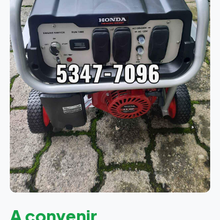
A convenir