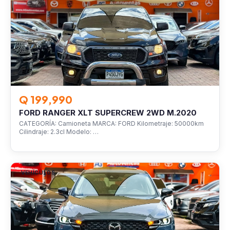
Q 199,990
FORD RANGER XLT SUPERCREW 2WD M.2020
CATEGORÍA: Camioneta MARCA: FORD Kilometraje: 50000km
Cilindraje: 2.3cl Modelo: …
VEHÍCULOS