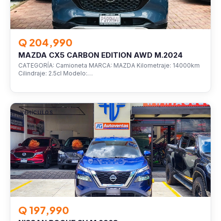
Q 204,990
MAZDA CX5 CARBON EDITION AWD M.2024
CATEGORÍA: Camioneta MARCA: MAZDA Kilometraje: 14000km
Cilindraje: 2.5cl Modelo:…
VEHÍCULOS
Q 197,990