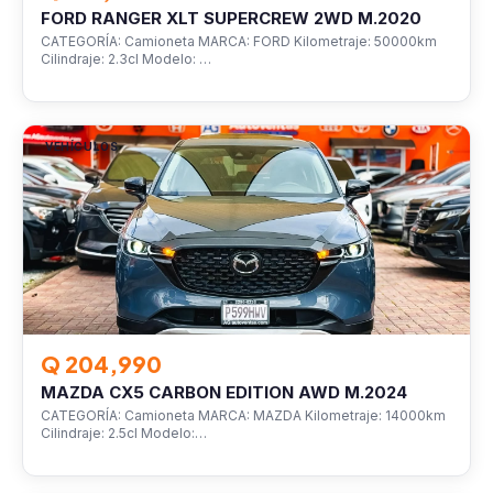
FORD RANGER XLT SUPERCREW 2WD M.2020
CATEGORÍA: Camioneta MARCA: FORD Kilometraje: 50000km
Cilindraje: 2.3cl Modelo: …
VEHÍCULOS
Q 204,990
MAZDA CX5 CARBON EDITION AWD M.2024
CATEGORÍA: Camioneta MARCA: MAZDA Kilometraje: 14000km
Cilindraje: 2.5cl Modelo:…