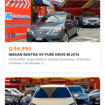
VEHÍCULOS
Q 54,990
NISSAN SENTRA SV PURE DRIVE M.2014
CATEGORÍA: Sedan MARCA: NISSAN Kilometraje: 153000km
Cilindraje: 1.8cl Modelo: 2…
VEHÍCULOS