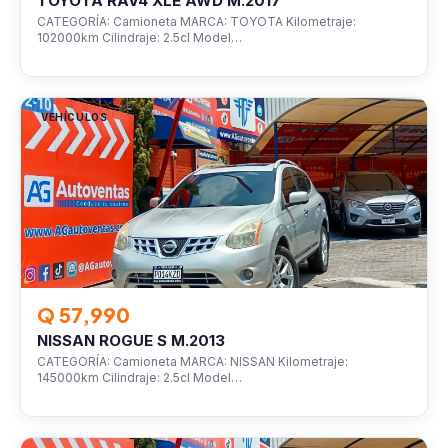
TOYOTA RAV4 XLE AWD M.2017
CATEGORÍA: Camioneta MARCA: TOYOTA Kilometraje:
102000km Cilindraje: 2.5cl Model…
VEHÍCULOS
Q 57,990
NISSAN ROGUE S M.2013
CATEGORÍA: Camioneta MARCA: NISSAN Kilometraje:
145000km Cilindraje: 2.5cl Model…