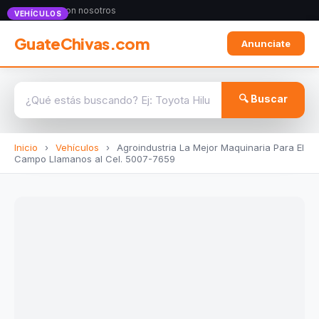
Anunciate con nosotros
VEHÍCULOS
GuateChivas.com
Anunciate
🔍 Buscar
Inicio
›
Vehículos
›
Agroindustria La Mejor Maquinaria Para El
Campo Llamanos al Cel. 5007-7659