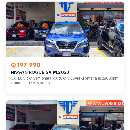
VEHÍCULOS
Q 197,990
NISSAN ROGUE SV M.2023
CATEGORÍA: Camioneta MARCA: NISSAN Kilometraje: 28000km
Cilindraje: 1.5cl Modelo…
VEHÍCULOS