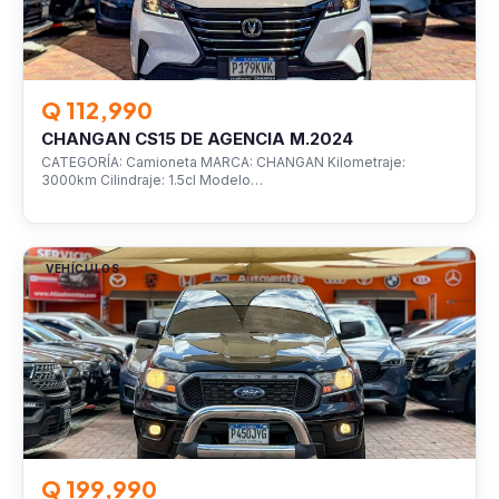
Q 112,990
CHANGAN CS15 DE AGENCIA M.2024
CATEGORÍA: Camioneta MARCA: CHANGAN Kilometraje:
3000km Cilindraje: 1.5cl Modelo…
VEHÍCULOS
Q 199,990