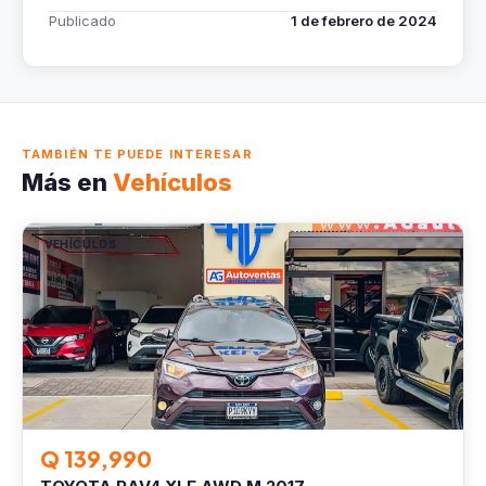
Publicado
1 de febrero de 2024
TAMBIÉN TE PUEDE INTERESAR
Más en
Vehículos
VEHÍCULOS
Q 139,990