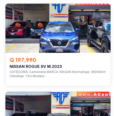
VEHÍCULOS
Q 197,990
NISSAN ROGUE SV M.2023
CATEGORÍA: Camioneta MARCA: NISSAN Kilometraje: 28000km
Cilindraje: 1.5cl Modelo…
VEHÍCULOS