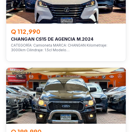
Q 112,990
CHANGAN CS15 DE AGENCIA M.2024
CATEGORÍA: Camioneta MARCA: CHANGAN Kilometraje:
3000km Cilindraje: 1.5cl Modelo…
VEHÍCULOS
Q 199,990