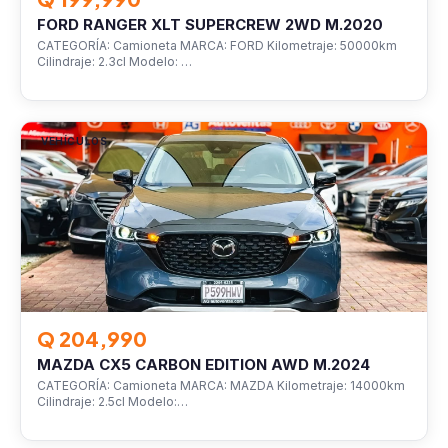
FORD RANGER XLT SUPERCREW 2WD M.2020
CATEGORÍA: Camioneta MARCA: FORD Kilometraje: 50000km
Cilindraje: 2.3cl Modelo: …
VEHÍCULOS
Q 204,990
MAZDA CX5 CARBON EDITION AWD M.2024
CATEGORÍA: Camioneta MARCA: MAZDA Kilometraje: 14000km
Cilindraje: 2.5cl Modelo:…