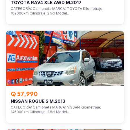
TOYOTA RAV4 XLE AWD M.2017
CATEGORÍA: Camioneta MARCA: TOYOTA Kilometraje:
102000km Cilindraje: 2.5cl Model…
VEHÍCULOS
Q 57,990
NISSAN ROGUE S M.2013
CATEGORÍA: Camioneta MARCA: NISSAN Kilometraje:
145000km Cilindraje: 2.5cl Model…