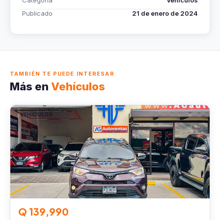
Categoría
Vehículos
Publicado
21 de enero de 2024
TAMBIÉN TE PUEDE INTERESAR
Más en
Vehículos
VEHÍCULOS
Q 139,990