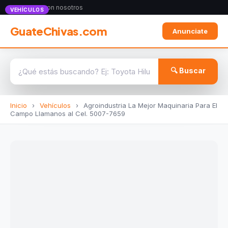
Anunciate con nosotros
VEHÍCULOS
GuateChivas.com
Anunciate
🔍 Buscar
Inicio
›
Vehículos
›
Agroindustria La Mejor Maquinaria Para El
Campo Llamanos al Cel. 5007-7659