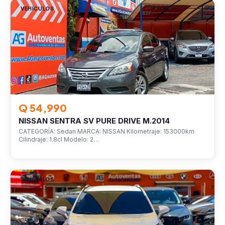
VEHÍCULOS
Q 54,990
NISSAN SENTRA SV PURE DRIVE M.2014
CATEGORÍA: Sedan MARCA: NISSAN Kilometraje: 153000km
Cilindraje: 1.8cl Modelo: 2…
VEHÍCULOS