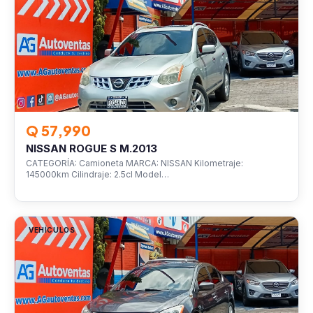
Q 57,990
NISSAN ROGUE S M.2013
CATEGORÍA: Camioneta MARCA: NISSAN Kilometraje:
145000km Cilindraje: 2.5cl Model…
VEHÍCULOS