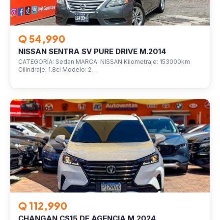
Q 54,990
NISSAN SENTRA SV PURE DRIVE M.2014
CATEGORÍA: Sedan MARCA: NISSAN Kilometraje: 153000km
Cilindraje: 1.8cl Modelo: 2…
VEHÍCULOS
Q 112,990
CHANGAN CS15 DE AGENCIA M.2024