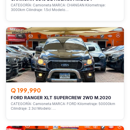
CATEGORÍA: Camioneta MARCA: CHANGAN Kilometraje:
3000km Cilindraje: 1.5cl Modelo…
VEHÍCULOS
Q 199,990
FORD RANGER XLT SUPERCREW 2WD M.2020
CATEGORÍA: Camioneta MARCA: FORD Kilometraje: 50000km
Cilindraje: 2.3cl Modelo: …