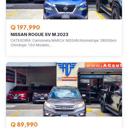
Q 197,990
NISSAN ROGUE SV M.2023
CATEGORÍA: Camioneta MARCA: NISSAN Kilometraje: 28000km
Cilindraje: 1.5cl Modelo…
VEHÍCULOS
Q 89,990