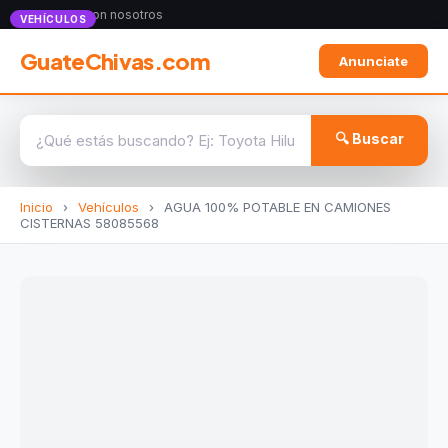
Anunciate con nosotros
VEHÍCULOS
GuateChivas.com
Anunciate
🔍 Buscar
Inicio
›
Vehículos
›
AGUA 100% POTABLE EN CAMIONES
CISTERNAS 58085568