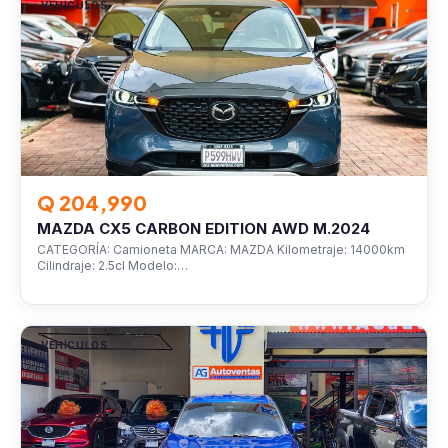
VEHÍCULOS
Q 204,990
MAZDA CX5 CARBON EDITION AWD M.2024
CATEGORÍA: Camioneta MARCA: MAZDA Kilometraje: 14000km
Cilindraje: 2.5cl Modelo:…
VEHÍCULOS