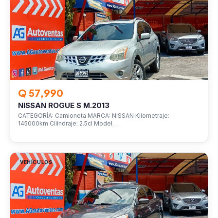
Q 57,990
NISSAN ROGUE S M.2013
CATEGORÍA: Camioneta MARCA: NISSAN Kilometraje:
145000km Cilindraje: 2.5cl Model…
VEHÍCULOS