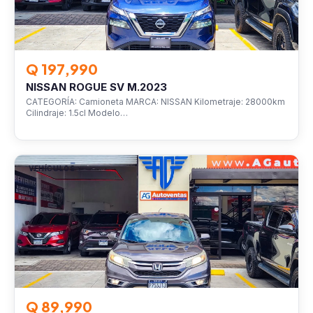
Q 197,990
NISSAN ROGUE SV M.2023
CATEGORÍA: Camioneta MARCA: NISSAN Kilometraje: 28000km
Cilindraje: 1.5cl Modelo…
VEHÍCULOS
Q 89,990