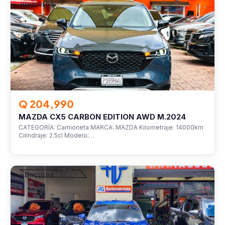
VEHÍCULOS
Q 204,990
MAZDA CX5 CARBON EDITION AWD M.2024
CATEGORÍA: Camioneta MARCA: MAZDA Kilometraje: 14000km
Cilindraje: 2.5cl Modelo:…
VEHÍCULOS