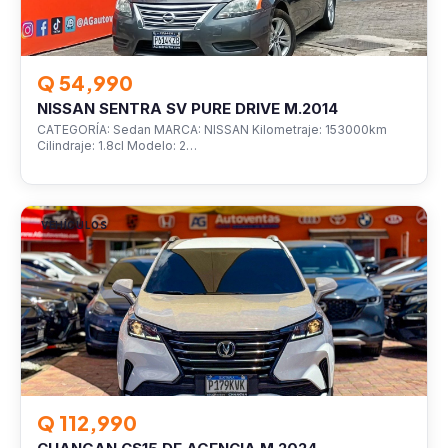
Q 54,990
NISSAN SENTRA SV PURE DRIVE M.2014
CATEGORÍA: Sedan MARCA: NISSAN Kilometraje: 153000km
Cilindraje: 1.8cl Modelo: 2…
VEHÍCULOS
Q 112,990