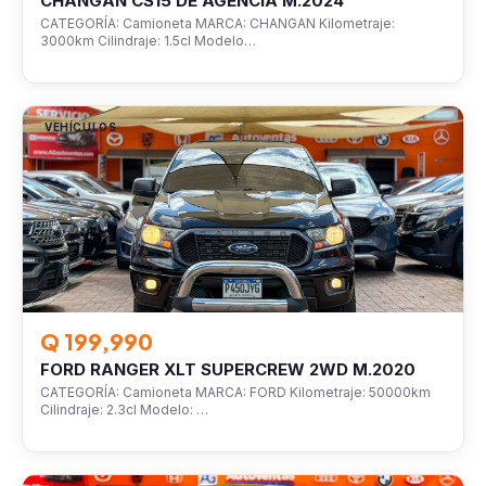
CHANGAN CS15 DE AGENCIA M.2024
CATEGORÍA: Camioneta MARCA: CHANGAN Kilometraje:
3000km Cilindraje: 1.5cl Modelo…
VEHÍCULOS
Q 199,990
FORD RANGER XLT SUPERCREW 2WD M.2020
CATEGORÍA: Camioneta MARCA: FORD Kilometraje: 50000km
Cilindraje: 2.3cl Modelo: …