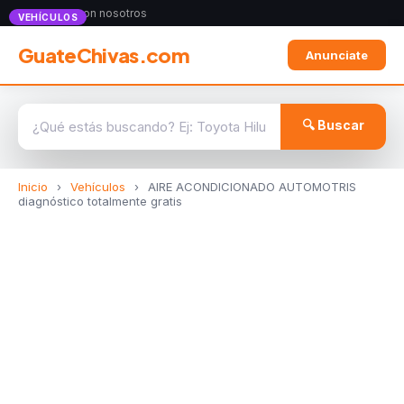
Anunciate con nosotros
VEHÍCULOS
GuateChivas.com
Anunciate
🔍 Buscar
Inicio
›
Vehículos
›
AIRE ACONDICIONADO AUTOMOTRIS
diagnóstico totalmente gratis