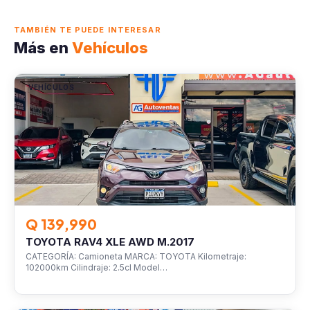
TAMBIÉN TE PUEDE INTERESAR
Más en
Vehículos
VEHÍCULOS
Q 139,990
TOYOTA RAV4 XLE AWD M.2017
CATEGORÍA: Camioneta MARCA: TOYOTA Kilometraje:
102000km Cilindraje: 2.5cl Model…