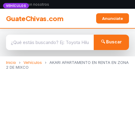
Anunciate con nosotros
VEHÍCULOS
GuateChivas.com
Anunciate
🔍 Buscar
Inicio
›
Vehículos
›
AKARI APARTAMENTO EN RENTA EN ZONA
2 DE MIXCO