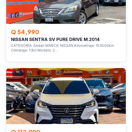
Q 54,990
NISSAN SENTRA SV PURE DRIVE M.2014
CATEGORÍA: Sedan MARCA: NISSAN Kilometraje: 153000km
Cilindraje: 1.8cl Modelo: 2…
VEHÍCULOS
Q 112,990