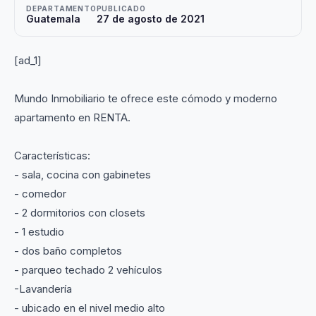
DEPARTAMENTO
PUBLICADO
Guatemala
27 de agosto de 2021
[ad_1]
Mundo Inmobiliario te ofrece este cómodo y moderno
apartamento en RENTA.
Características:
- sala, cocina con gabinetes
- comedor
- 2 dormitorios con closets
- 1 estudio
- dos baño completos
- parqueo techado 2 vehículos
-Lavandería
- ubicado en el nivel medio alto