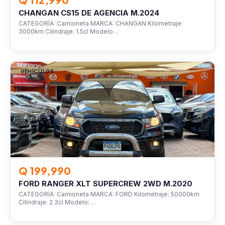
CHANGAN CS15 DE AGENCIA M.2024
CATEGORÍA: Camioneta MARCA: CHANGAN Kilometraje:
3000km Cilindraje: 1.5cl Modelo…
VEHÍCULOS
Q 199,990
FORD RANGER XLT SUPERCREW 2WD M.2020
CATEGORÍA: Camioneta MARCA: FORD Kilometraje: 50000km
Cilindraje: 2.3cl Modelo: …