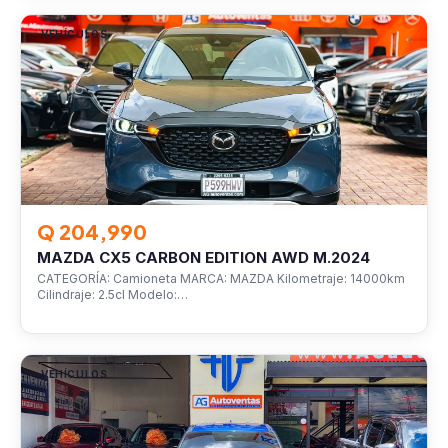
VEHÍCULOS
Q 204,990
MAZDA CX5 CARBON EDITION AWD M.2024
CATEGORÍA: Camioneta MARCA: MAZDA Kilometraje: 14000km
Cilindraje: 2.5cl Modelo:…
VEHÍCULOS