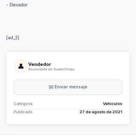
- Elevador
[ad_2]
Vendedor
👤
Anunciante en GuateChivas
✉️ Enviar mensaje
Categoría
Vehículos
Publicado
27 de agosto de 2021