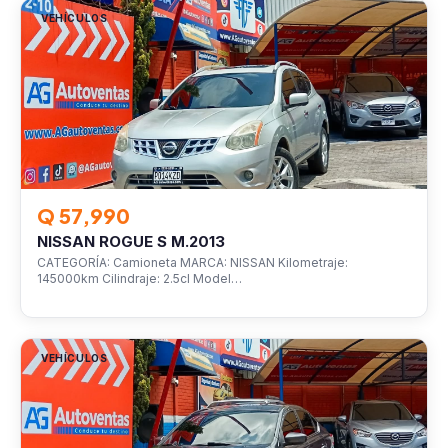
VEHÍCULOS
Q 57,990
NISSAN ROGUE S M.2013
CATEGORÍA: Camioneta MARCA: NISSAN Kilometraje:
145000km Cilindraje: 2.5cl Model…
VEHÍCULOS