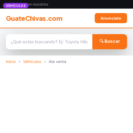
Anunciate con nosotros
VEHÍCULOS
GuateChivas.com
Anunciate
🔍 Buscar
Inicio
›
Vehículos
›
Ala venta