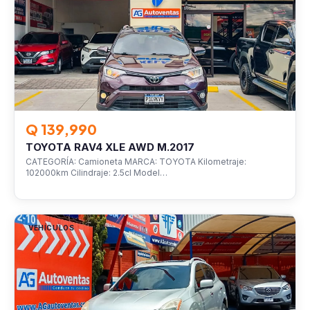
Q 139,990
TOYOTA RAV4 XLE AWD M.2017
CATEGORÍA: Camioneta MARCA: TOYOTA Kilometraje:
102000km Cilindraje: 2.5cl Model…
VEHÍCULOS