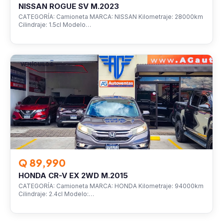
NISSAN ROGUE SV M.2023
CATEGORÍA: Camioneta MARCA: NISSAN Kilometraje: 28000km
Cilindraje: 1.5cl Modelo…
VEHÍCULOS
Q 89,990
HONDA CR-V EX 2WD M.2015
CATEGORÍA: Camioneta MARCA: HONDA Kilometraje: 94000km
Cilindraje: 2.4cl Modelo:…