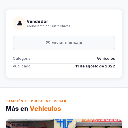
Vendedor
👤
Anunciante en GuateChivas
✉️ Enviar mensaje
Categoría
Vehículos
Publicado
11 de agosto de 2022
TAMBIÉN TE PUEDE INTERESAR
Más en
Vehículos
VEHÍCULOS