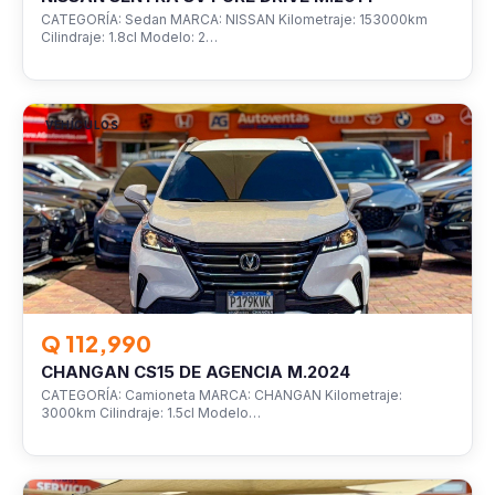
CATEGORÍA: Sedan MARCA: NISSAN Kilometraje: 153000km
Cilindraje: 1.8cl Modelo: 2…
VEHÍCULOS
Q 112,990
CHANGAN CS15 DE AGENCIA M.2024
CATEGORÍA: Camioneta MARCA: CHANGAN Kilometraje:
3000km Cilindraje: 1.5cl Modelo…