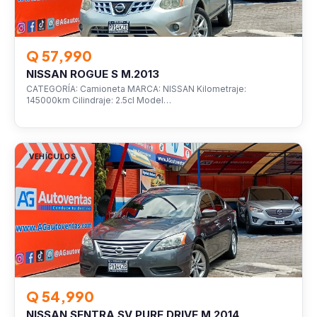
Q 57,990
NISSAN ROGUE S M.2013
CATEGORÍA: Camioneta MARCA: NISSAN Kilometraje:
145000km Cilindraje: 2.5cl Model…
VEHÍCULOS
Q 54,990
NISSAN SENTRA SV PURE DRIVE M.2014