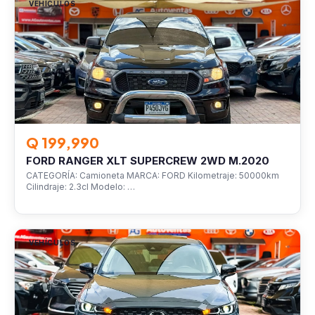
VEHÍCULOS
Q 199,990
FORD RANGER XLT SUPERCREW 2WD M.2020
CATEGORÍA: Camioneta MARCA: FORD Kilometraje: 50000km
Cilindraje: 2.3cl Modelo: …
VEHÍCULOS