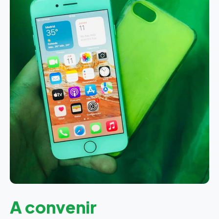
A convenir