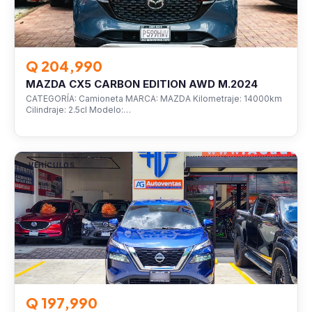
Q 204,990
MAZDA CX5 CARBON EDITION AWD M.2024
CATEGORÍA: Camioneta MARCA: MAZDA Kilometraje: 14000km
Cilindraje: 2.5cl Modelo:…
VEHÍCULOS
Q 197,990