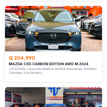
VEHÍCULOS
Q 204,990
MAZDA CX5 CARBON EDITION AWD M.2024
CATEGORÍA: Camioneta MARCA: MAZDA Kilometraje: 14000km
Cilindraje: 2.5cl Modelo:…
VEHÍCULOS