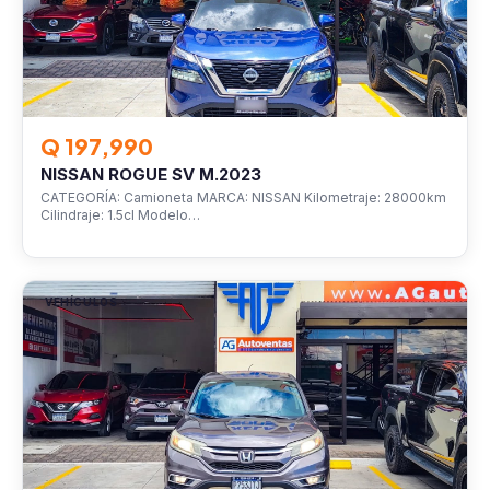
Q 197,990
NISSAN ROGUE SV M.2023
CATEGORÍA: Camioneta MARCA: NISSAN Kilometraje: 28000km
Cilindraje: 1.5cl Modelo…
VEHÍCULOS