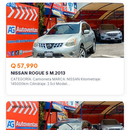
VEHÍCULOS
Q 57,990
NISSAN ROGUE S M.2013
CATEGORÍA: Camioneta MARCA: NISSAN Kilometraje:
145000km Cilindraje: 2.5cl Model…
VEHÍCULOS