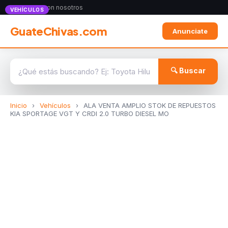
Anunciate con nosotros
VEHÍCULOS
GuateChivas.com
Anunciate
🔍 Buscar
Inicio
›
Vehículos
›
ALA VENTA AMPLIO STOK DE REPUESTOS
KIA SPORTAGE VGT Y CRDI 2.0 TURBO DIESEL MO