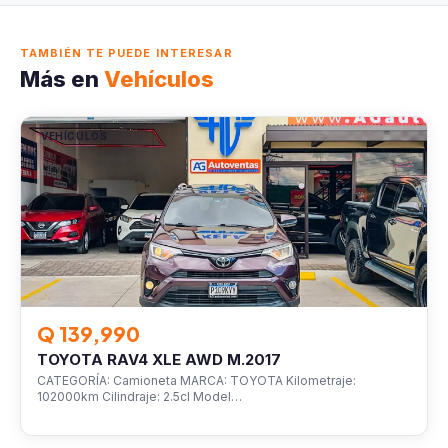
TAMBIÉN TE PUEDE INTERESAR
Más en
Vehículos
VEHÍCULOS
Q 139,990
TOYOTA RAV4 XLE AWD M.2017
CATEGORÍA: Camioneta MARCA: TOYOTA Kilometraje:
102000km Cilindraje: 2.5cl Model…