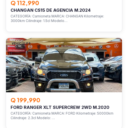
Q 112,990
CHANGAN CS15 DE AGENCIA M.2024
CATEGORÍA: Camioneta MARCA: CHANGAN Kilometraje:
3000km Cilindraje: 1.5cl Modelo…
VEHÍCULOS
Q 199,990
FORD RANGER XLT SUPERCREW 2WD M.2020
CATEGORÍA: Camioneta MARCA: FORD Kilometraje: 50000km
Cilindraje: 2.3cl Modelo: …