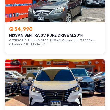
Q 54,990
NISSAN SENTRA SV PURE DRIVE M.2014
CATEGORÍA: Sedan MARCA: NISSAN Kilometraje: 153000km
Cilindraje: 1.8cl Modelo: 2…
VEHÍCULOS