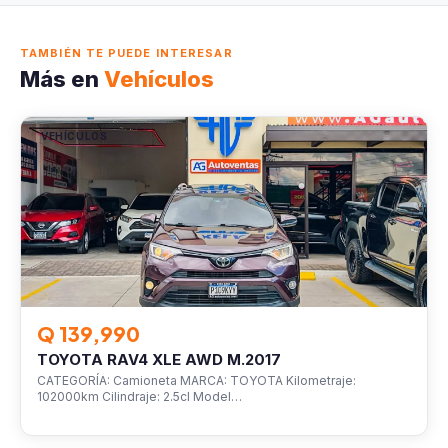
TAMBIÉN TE PUEDE INTERESAR
Más en
Vehículos
VEHÍCULOS
Q 139,990
TOYOTA RAV4 XLE AWD M.2017
CATEGORÍA: Camioneta MARCA: TOYOTA Kilometraje:
102000km Cilindraje: 2.5cl Model…