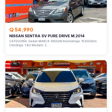
Q 54,990
NISSAN SENTRA SV PURE DRIVE M.2014
CATEGORÍA: Sedan MARCA: NISSAN Kilometraje: 153000km
Cilindraje: 1.8cl Modelo: 2…
VEHÍCULOS