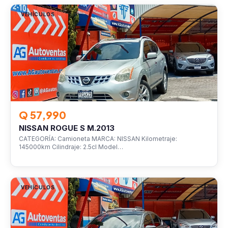
VEHÍCULOS
Q 57,990
NISSAN ROGUE S M.2013
CATEGORÍA: Camioneta MARCA: NISSAN Kilometraje:
145000km Cilindraje: 2.5cl Model…
VEHÍCULOS