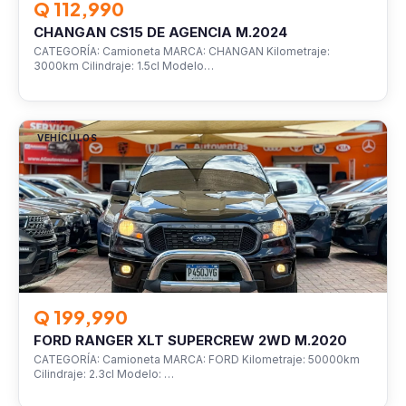
Q 112,990
CHANGAN CS15 DE AGENCIA M.2024
CATEGORÍA: Camioneta MARCA: CHANGAN Kilometraje:
3000km Cilindraje: 1.5cl Modelo…
VEHÍCULOS
Q 199,990
FORD RANGER XLT SUPERCREW 2WD M.2020
CATEGORÍA: Camioneta MARCA: FORD Kilometraje: 50000km
Cilindraje: 2.3cl Modelo: …