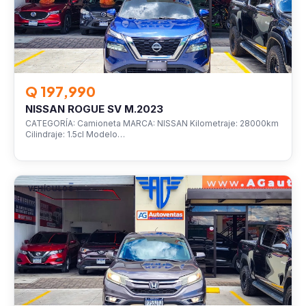
Q 197,990
NISSAN ROGUE SV M.2023
CATEGORÍA: Camioneta MARCA: NISSAN Kilometraje: 28000km
Cilindraje: 1.5cl Modelo…
VEHÍCULOS