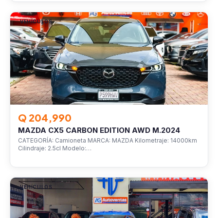
VEHÍCULOS
Q 204,990
MAZDA CX5 CARBON EDITION AWD M.2024
CATEGORÍA: Camioneta MARCA: MAZDA Kilometraje: 14000km
Cilindraje: 2.5cl Modelo:…
VEHÍCULOS