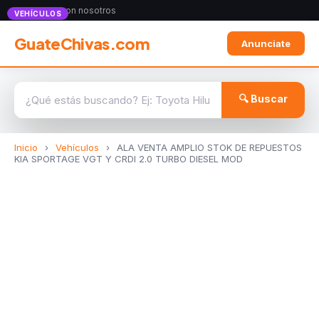
Anunciate con nosotros
VEHÍCULOS
GuateChivas.com
Anunciate
🔍 Buscar
Inicio
›
Vehículos
›
ALA VENTA AMPLIO STOK DE REPUESTOS
KIA SPORTAGE VGT Y CRDI 2.0 TURBO DIESEL MOD