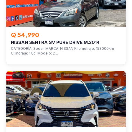
Q 54,990
NISSAN SENTRA SV PURE DRIVE M.2014
CATEGORÍA: Sedan MARCA: NISSAN Kilometraje: 153000km
Cilindraje: 1.8cl Modelo: 2…
VEHÍCULOS