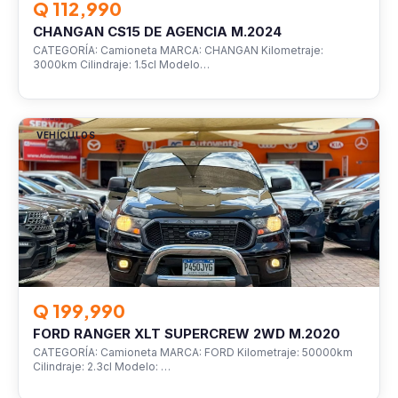
Q 112,990
CHANGAN CS15 DE AGENCIA M.2024
CATEGORÍA: Camioneta MARCA: CHANGAN Kilometraje:
3000km Cilindraje: 1.5cl Modelo…
VEHÍCULOS
Q 199,990
FORD RANGER XLT SUPERCREW 2WD M.2020
CATEGORÍA: Camioneta MARCA: FORD Kilometraje: 50000km
Cilindraje: 2.3cl Modelo: …