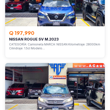
Q 197,990
NISSAN ROGUE SV M.2023
CATEGORÍA: Camioneta MARCA: NISSAN Kilometraje: 28000km
Cilindraje: 1.5cl Modelo…
VEHÍCULOS