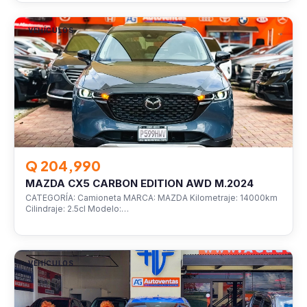
VEHÍCULOS
Q 204,990
MAZDA CX5 CARBON EDITION AWD M.2024
CATEGORÍA: Camioneta MARCA: MAZDA Kilometraje: 14000km
Cilindraje: 2.5cl Modelo:…
VEHÍCULOS