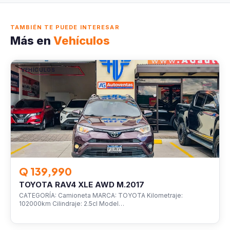
TAMBIÉN TE PUEDE INTERESAR
Más en
Vehículos
VEHÍCULOS
Q 139,990
TOYOTA RAV4 XLE AWD M.2017
CATEGORÍA: Camioneta MARCA: TOYOTA Kilometraje:
102000km Cilindraje: 2.5cl Model…