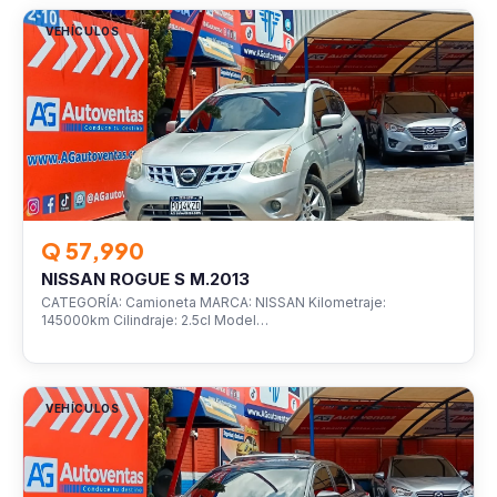
VEHÍCULOS
Q 57,990
NISSAN ROGUE S M.2013
CATEGORÍA: Camioneta MARCA: NISSAN Kilometraje:
145000km Cilindraje: 2.5cl Model…
VEHÍCULOS