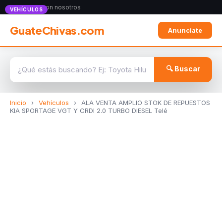
Anunciate con nosotros
VEHÍCULOS
GuateChivas.com
Anunciate
🔍 Buscar
Inicio
›
Vehículos
›
ALA VENTA AMPLIO STOK DE REPUESTOS
KIA SPORTAGE VGT Y CRDI 2.0 TURBO DIESEL Telé