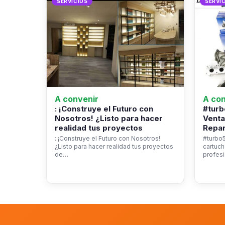
SERVICIOS
SERVI
A convenir
A con
: ¡Construye el Futuro con
#turb
Nosotros! ¿Listo para hacer
Venta
realidad tus proyectos
Repar
: ¡Construye el Futuro con Nosotros!
#turbo5
¿Listo para hacer realidad tus proyectos
cartuch
de…
profesi