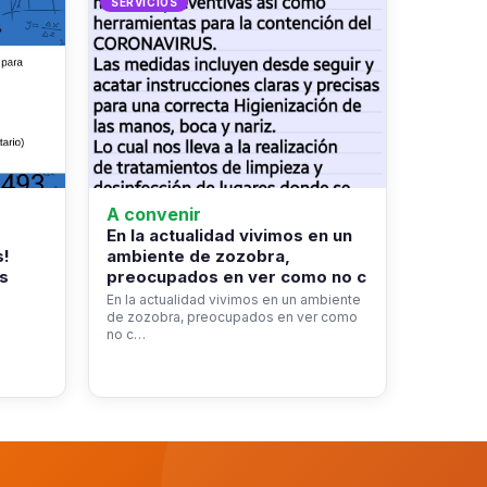
SERVICIOS
A convenir
En la actualidad vivimos en un
s!
ambiente de zozobra,
s
preocupados en ver como no c
En la actualidad vivimos en un ambiente
de zozobra, preocupados en ver como
no c…