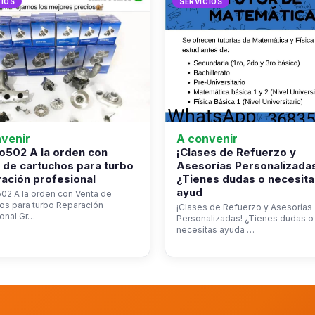
CIOS
SERVICIOS
venir
A convenir
o502 A la orden con
¡Clases de Refuerzo y
 de cartuchos para turbo
Asesorías Personalizada
ación profesional
¿Tienes dudas o necesita
ayud
02 A la orden con Venta de
os para turbo Reparación
¡Clases de Refuerzo y Asesorías
onal Gr…
Personalizadas! ¿Tienes dudas o
necesitas ayuda …