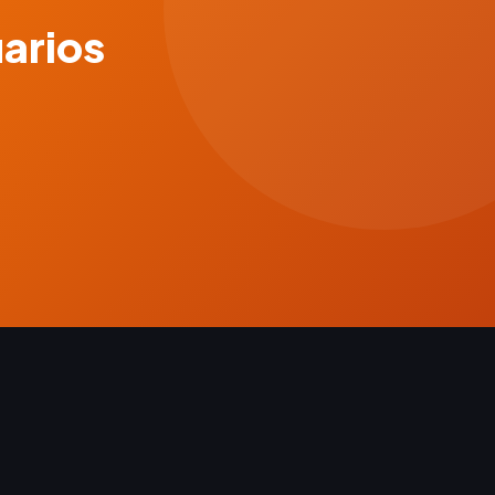
uarios