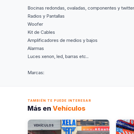
Bocinas redondas, ovaladas, componentes y twitte
Radios y Pantallas
Woofer
Kit de Cables
Amplificadores de medios y bajos
Alarmas
Luces xenon, led, barras etc..
Marcas:
TAMBIÉN TE PUEDE INTERESAR
Más en
Vehículos
VEHÍCULOS
VEHÍC