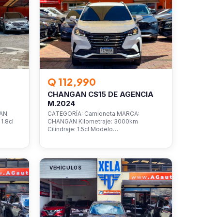
Q 112,990
CHANGAN CS15 DE AGENCIA
M.2024
SAN
CATEGORÍA: Camioneta MARCA:
1.8cl
CHANGAN Kilometraje: 3000km
Cilindraje: 1.5cl Modelo…
VEHÍCULOS