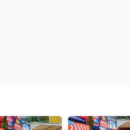
r
ULOS
VEHÍCULOS