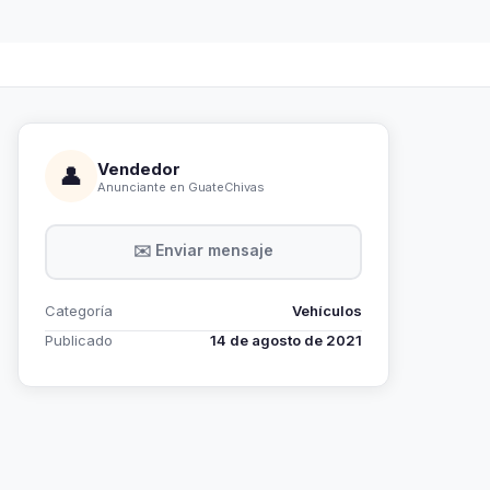
Vendedor
👤
Anunciante en GuateChivas
✉️ Enviar mensaje
Categoría
Vehículos
Publicado
14 de agosto de 2021