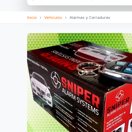
Inicio
›
Vehículos
›
Alarmas y Cerraduras