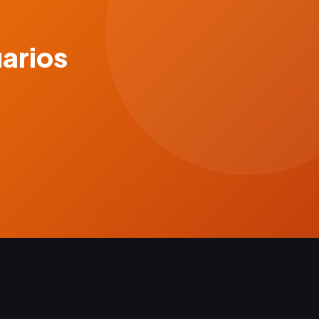
uarios