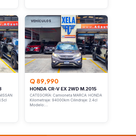
VEHÍCULOS
Q 89,990
3
HONDA CR-V EX 2WD M.2015
NISSAN
CATEGORÍA: Camioneta MARCA: HONDA
.5cl
Kilometraje: 94000km Cilindraje: 2.4cl
Modelo:…