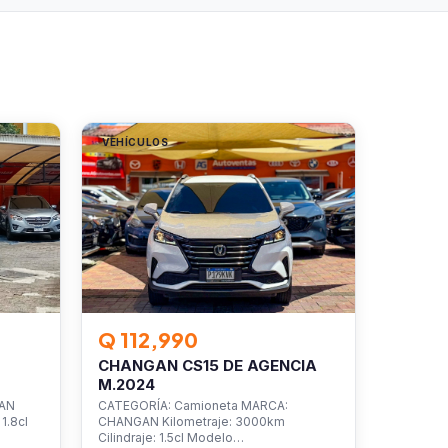
VEHÍCULOS
Q 112,990
CHANGAN CS15 DE AGENCIA
M.2024
SAN
CATEGORÍA: Camioneta MARCA:
1.8cl
CHANGAN Kilometraje: 3000km
Cilindraje: 1.5cl Modelo…