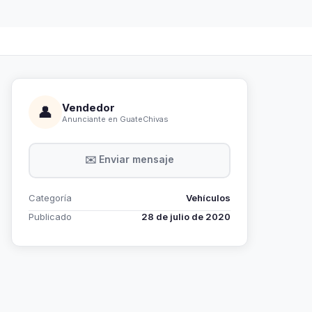
Vendedor
👤
Anunciante en GuateChivas
✉️ Enviar mensaje
Categoría
Vehículos
Publicado
28 de julio de 2020