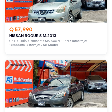
Q 57,990
NISSAN ROGUE S M.2013
CATEGORÍA: Camioneta MARCA: NISSAN Kilometraje:
145000km Cilindraje: 2.5cl Model…
VEHÍCULOS