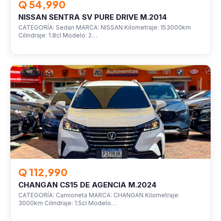
Q 54,990
NISSAN SENTRA SV PURE DRIVE M.2014
CATEGORÍA: Sedan MARCA: NISSAN Kilometraje: 153000km
Cilindraje: 1.8cl Modelo: 2…
VEHÍCULOS
Q 112,990
CHANGAN CS15 DE AGENCIA M.2024
CATEGORÍA: Camioneta MARCA: CHANGAN Kilometraje:
3000km Cilindraje: 1.5cl Modelo…