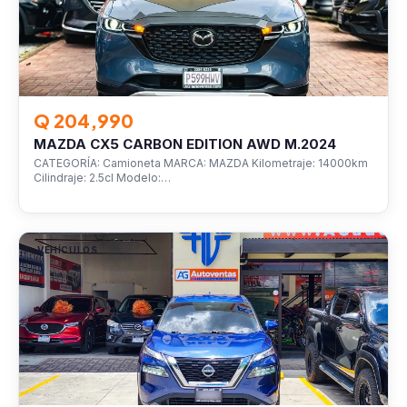
Q 204,990
MAZDA CX5 CARBON EDITION AWD M.2024
CATEGORÍA: Camioneta MARCA: MAZDA Kilometraje: 14000km
Cilindraje: 2.5cl Modelo:…
VEHÍCULOS