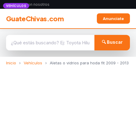
Anunciate con nosotros
VEHÍCULOS
GuateChivas.com
Anunciate
🔍 Buscar
Inicio
›
Vehículos
›
Aletas o vidrios para hoda fit 2009 - 2013