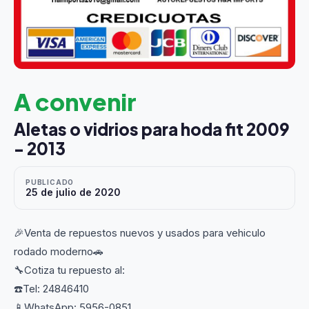
A convenir
Aletas o vidrios para hoda fit 2009
- 2013
PUBLICADO
25 de julio de 2020
🎉Venta de repuestos nuevos y usados para vehiculo
rodado moderno🚗
🔧Cotiza tu repuesto al:
☎️Tel: 24846410
📱WhatsApp: 5956-0851