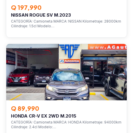
Q 197,990
NISSAN ROGUE SV M.2023
CATEGORÍA: Camioneta MARCA: NISSAN Kilometraje: 28000km
Cilindraje: 1.5cl Modelo…
VEHÍCULOS
Q 89,990
HONDA CR-V EX 2WD M.2015
CATEGORÍA: Camioneta MARCA: HONDA Kilometraje: 94000km
Cilindraje: 2.4cl Modelo:…