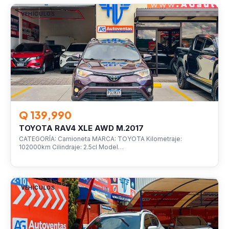
VEHÍCULOS
Q 139,990
TOYOTA RAV4 XLE AWD M.2017
CATEGORÍA: Camioneta MARCA: TOYOTA Kilometraje:
102000km Cilindraje: 2.5cl Model…
VEHÍCULOS