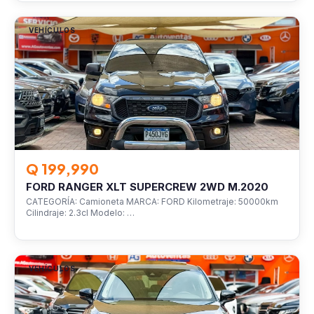
VEHÍCULOS
Q 199,990
FORD RANGER XLT SUPERCREW 2WD M.2020
CATEGORÍA: Camioneta MARCA: FORD Kilometraje: 50000km
Cilindraje: 2.3cl Modelo: …
VEHÍCULOS