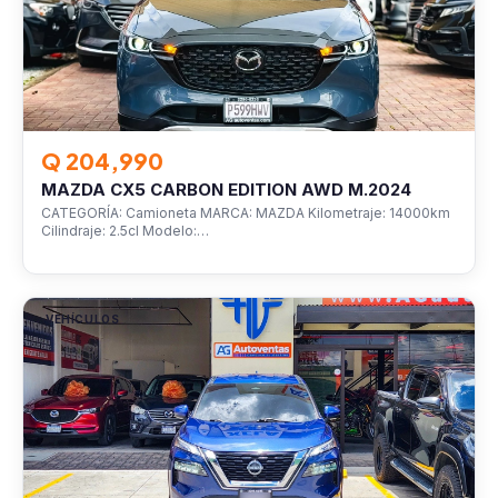
Q 204,990
MAZDA CX5 CARBON EDITION AWD M.2024
CATEGORÍA: Camioneta MARCA: MAZDA Kilometraje: 14000km
Cilindraje: 2.5cl Modelo:…
VEHÍCULOS