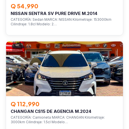
Q 54,990
NISSAN SENTRA SV PURE DRIVE M.2014
CATEGORÍA: Sedan MARCA: NISSAN Kilometraje: 153000km
Cilindraje: 1.8cl Modelo: 2…
VEHÍCULOS
Q 112,990
CHANGAN CS15 DE AGENCIA M.2024
CATEGORÍA: Camioneta MARCA: CHANGAN Kilometraje:
3000km Cilindraje: 1.5cl Modelo…