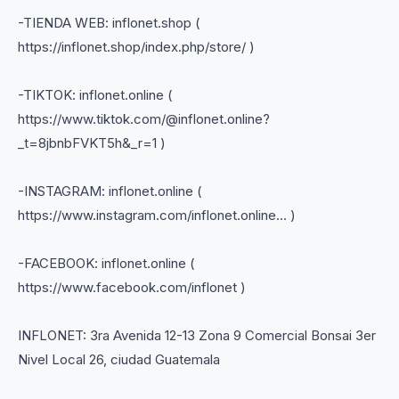
-TIENDA WEB: inflonet.shop (
https://inflonet.shop/index.php/store/ )
-TIKTOK: inflonet.online (
https://www.tiktok.com/@inflonet.online?
_t=8jbnbFVKT5h&_r=1 )
-INSTAGRAM: inflonet.online (
https://www.instagram.com/inflonet.online... )
-FACEBOOK: inflonet.online (
https://www.facebook.com/inflonet )
INFLONET: 3ra Avenida 12-13 Zona 9 Comercial Bonsai 3er
Nivel Local 26, ciudad Guatemala