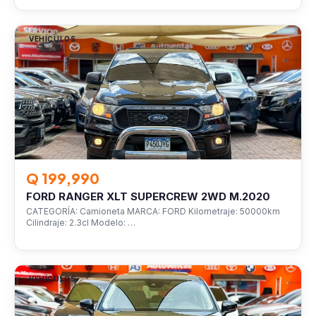
VEHÍCULOS
Q 199,990
FORD RANGER XLT SUPERCREW 2WD M.2020
CATEGORÍA: Camioneta MARCA: FORD Kilometraje: 50000km
Cilindraje: 2.3cl Modelo: …
VEHÍCULOS