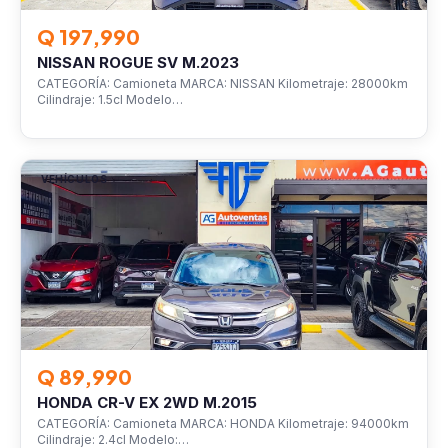
Q 197,990
NISSAN ROGUE SV M.2023
CATEGORÍA: Camioneta MARCA: NISSAN Kilometraje: 28000km
Cilindraje: 1.5cl Modelo…
VEHÍCULOS
Q 89,990
HONDA CR-V EX 2WD M.2015
CATEGORÍA: Camioneta MARCA: HONDA Kilometraje: 94000km
Cilindraje: 2.4cl Modelo:…