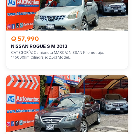
Q 57,990
NISSAN ROGUE S M.2013
CATEGORÍA: Camioneta MARCA: NISSAN Kilometraje:
145000km Cilindraje: 2.5cl Model…
VEHÍCULOS