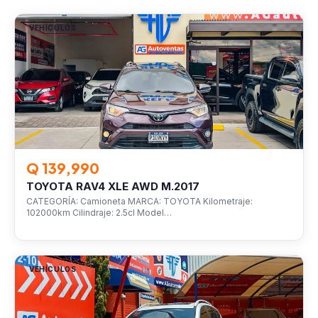
VEHÍCULOS
Q 139,990
TOYOTA RAV4 XLE AWD M.2017
CATEGORÍA: Camioneta MARCA: TOYOTA Kilometraje:
102000km Cilindraje: 2.5cl Model…
VEHÍCULOS