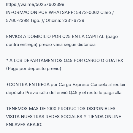
https://wa.me/50257602398
INFORMACION POR WHATSAPP: 5473-0062 Claro /
5760-2398 Tigo. // Oficina: 2331-6739
ENVIOS A DOMICILIO POR Q25 EN LA CAPITAL (pago
contra entrega) precio varía según distancia
* A LOS DEPARTAMENTOS Q45 POR CARGO O GUATEX
(Pago por deposito previo)
*CONTRA ENTREGA por Cargo Expreso Cancela al recibir
depósito Previo sólo del envió Q45 y el resto lo paga alla.
TENEMOS MAS DE 1000 PRODUCTOS DISPONIBLES
VISITA NUESTRAS REDES SOCIALES Y TIENDA ONLINE
ENLAVES ABAJO: