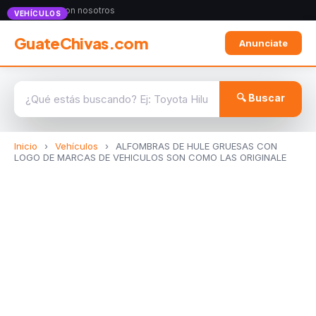
Anunciate con nosotros
VEHÍCULOS
GuateChivas.com
Anunciate
🔍 Buscar
Inicio
›
Vehículos
›
ALFOMBRAS DE HULE GRUESAS CON
LOGO DE MARCAS DE VEHICULOS SON COMO LAS ORIGINALE