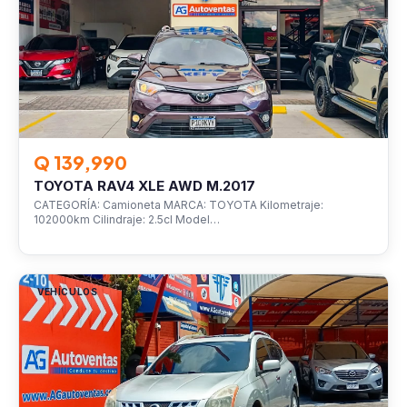
Q 139,990
TOYOTA RAV4 XLE AWD M.2017
CATEGORÍA: Camioneta MARCA: TOYOTA Kilometraje:
102000km Cilindraje: 2.5cl Model…
VEHÍCULOS