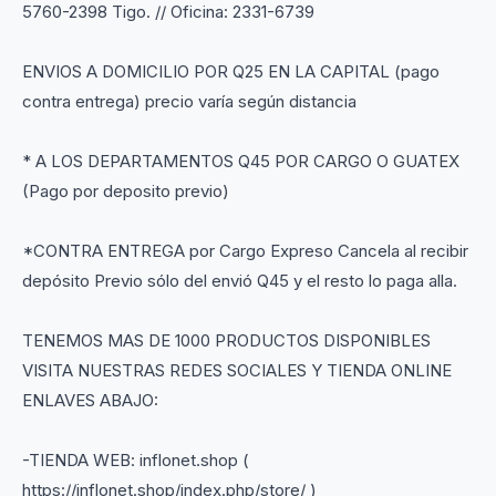
5760-2398 Tigo. // Oficina: 2331-6739
ENVIOS A DOMICILIO POR Q25 EN LA CAPITAL (pago
contra entrega) precio varía según distancia
* A LOS DEPARTAMENTOS Q45 POR CARGO O GUATEX
(Pago por deposito previo)
*CONTRA ENTREGA por Cargo Expreso Cancela al recibir
depósito Previo sólo del envió Q45 y el resto lo paga alla.
TENEMOS MAS DE 1000 PRODUCTOS DISPONIBLES
VISITA NUESTRAS REDES SOCIALES Y TIENDA ONLINE
ENLAVES ABAJO:
-TIENDA WEB: inflonet.shop (
https://inflonet.shop/index.php/store/ )