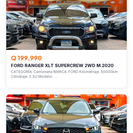
Q 199,990
FORD RANGER XLT SUPERCREW 2WD M.2020
CATEGORÍA: Camioneta MARCA: FORD Kilometraje: 50000km
Cilindraje: 2.3cl Modelo: …
VEHÍCULOS