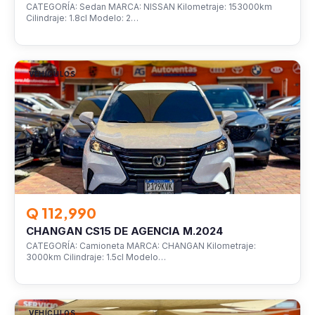
CATEGORÍA: Sedan MARCA: NISSAN Kilometraje: 153000km
Cilindraje: 1.8cl Modelo: 2…
VEHÍCULOS
Q 112,990
CHANGAN CS15 DE AGENCIA M.2024
CATEGORÍA: Camioneta MARCA: CHANGAN Kilometraje:
3000km Cilindraje: 1.5cl Modelo…
VEHÍCULOS