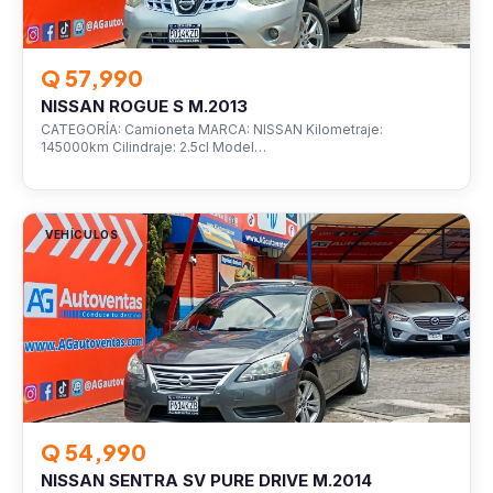
Q 57,990
NISSAN ROGUE S M.2013
CATEGORÍA: Camioneta MARCA: NISSAN Kilometraje:
145000km Cilindraje: 2.5cl Model…
VEHÍCULOS
Q 54,990
NISSAN SENTRA SV PURE DRIVE M.2014