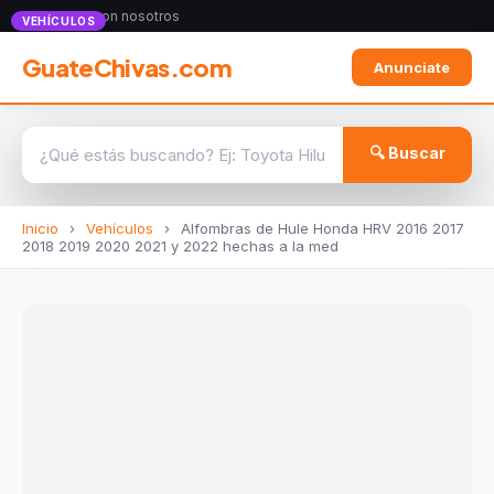
Anunciate con nosotros
VEHÍCULOS
GuateChivas.com
Anunciate
🔍 Buscar
Inicio
›
Vehículos
›
Alfombras de Hule Honda HRV 2016 2017
2018 2019 2020 2021 y 2022 hechas a la med