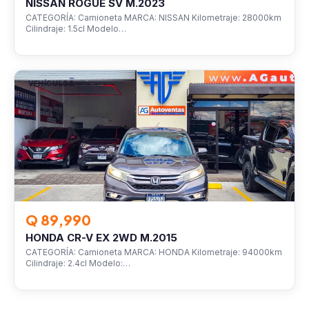
NISSAN ROGUE SV M.2023
CATEGORÍA: Camioneta MARCA: NISSAN Kilometraje: 28000km
Cilindraje: 1.5cl Modelo…
VEHÍCULOS
Q 89,990
HONDA CR-V EX 2WD M.2015
CATEGORÍA: Camioneta MARCA: HONDA Kilometraje: 94000km
Cilindraje: 2.4cl Modelo:…