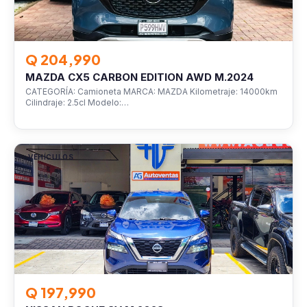
Q 204,990
MAZDA CX5 CARBON EDITION AWD M.2024
CATEGORÍA: Camioneta MARCA: MAZDA Kilometraje: 14000km
Cilindraje: 2.5cl Modelo:…
VEHÍCULOS
Q 197,990