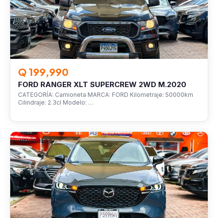
Q 199,990
FORD RANGER XLT SUPERCREW 2WD M.2020
CATEGORÍA: Camioneta MARCA: FORD Kilometraje: 50000km
Cilindraje: 2.3cl Modelo: …
VEHÍCULOS