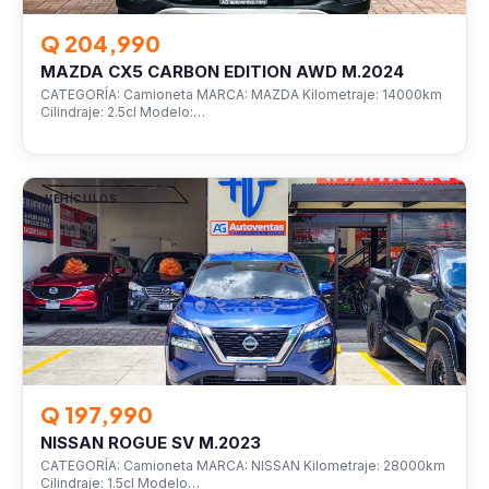
Q 204,990
MAZDA CX5 CARBON EDITION AWD M.2024
CATEGORÍA: Camioneta MARCA: MAZDA Kilometraje: 14000km
Cilindraje: 2.5cl Modelo:…
VEHÍCULOS
Q 197,990
NISSAN ROGUE SV M.2023
CATEGORÍA: Camioneta MARCA: NISSAN Kilometraje: 28000km
Cilindraje: 1.5cl Modelo…