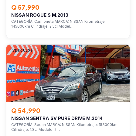
Q 57,990
NISSAN ROGUE S M.2013
CATEGORÍA: Camioneta MARCA: NISSAN Kilometraje:
145000km Cilindraje: 2.5cl Model…
VEHÍCULOS
Q 54,990
NISSAN SENTRA SV PURE DRIVE M.2014
CATEGORÍA: Sedan MARCA: NISSAN Kilometraje: 153000km
Cilindraje: 1.8cl Modelo: 2…