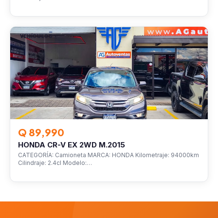
VEHÍCULOS
Q 89,990
HONDA CR-V EX 2WD M.2015
CATEGORÍA: Camioneta MARCA: HONDA Kilometraje: 94000km
Cilindraje: 2.4cl Modelo:…