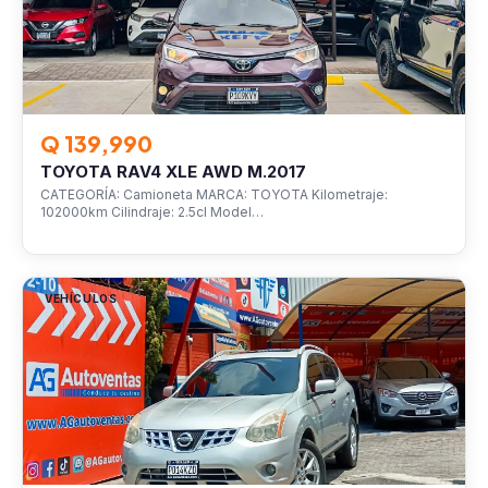
Q 139,990
TOYOTA RAV4 XLE AWD M.2017
CATEGORÍA: Camioneta MARCA: TOYOTA Kilometraje:
102000km Cilindraje: 2.5cl Model…
VEHÍCULOS