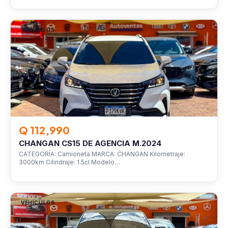
VEHÍCULOS
Q 112,990
CHANGAN CS15 DE AGENCIA M.2024
CATEGORÍA: Camioneta MARCA: CHANGAN Kilometraje:
3000km Cilindraje: 1.5cl Modelo…
VEHÍCULOS