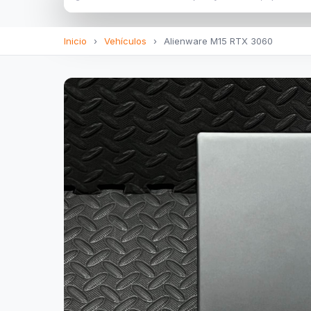
Inicio
›
Vehículos
›
Alienware M15 RTX 3060