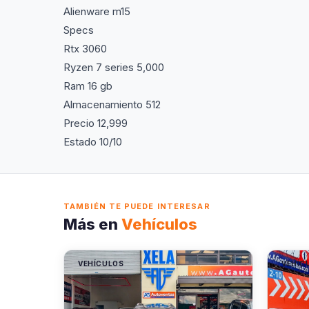
Alienware m15
Specs
Rtx 3060
Ryzen 7 series 5,000
Ram 16 gb
Almacenamiento 512
Precio 12,999
Estado 10/10
TAMBIÉN TE PUEDE INTERESAR
Más en
Vehículos
VEHÍCULOS
VEHÍC