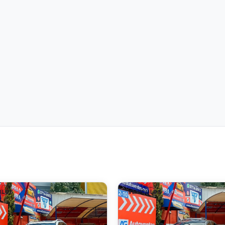
ULOS
VEHÍCULOS