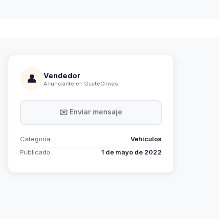
Vendedor
👤
Anunciante en GuateChivas
✉️ Enviar mensaje
Categoría
Vehículos
Publicado
1 de mayo de 2022