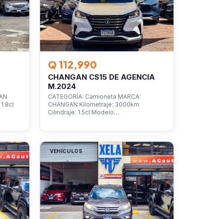
Q 112,990
CHANGAN CS15 DE AGENCIA
M.2024
SAN
CATEGORÍA: Camioneta MARCA:
1.8cl
CHANGAN Kilometraje: 3000km
Cilindraje: 1.5cl Modelo…
VEHÍCULOS