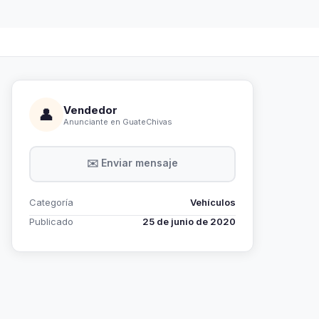
Vendedor
👤
Anunciante en GuateChivas
✉️ Enviar mensaje
Categoría
Vehículos
Publicado
25 de junio de 2020