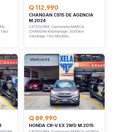
Q 112,990
CHANGAN CS15 DE AGENCIA
M.2024
SAN
CATEGORÍA: Camioneta MARCA:
1.8cl
CHANGAN Kilometraje: 3000km
Cilindraje: 1.5cl Modelo…
VEHÍCULOS
Q 89,990
3
HONDA CR-V EX 2WD M.2015
NISSAN
CATEGORÍA: Camioneta MARCA: HONDA