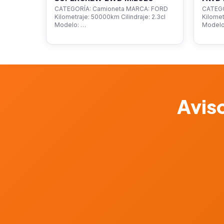
CATEGORÍA: Camioneta MARCA: FORD
CATEGO
Kilometraje: 50000km Cilindraje: 2.3cl
Kilomet
Modelo: …
Model
Aviso