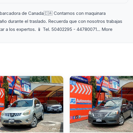
𝗟 embarcadora de Canada🇨🇦 Contamos con maquinara
daño durante el traslado. Recuerda que con nosotros trabajas
tactar a los expertos. 📱 Tel. 50402295 - 44780071... More
ULOS
VEHÍCULOS