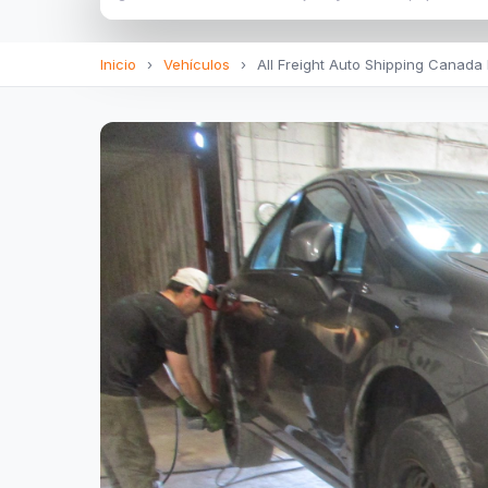
Inicio
›
Vehículos
›
All Freight Auto Shipping Canada l