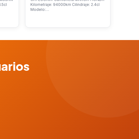
.5cl
Kilometraje: 94000km Cilindraje: 2.4cl
Modelo:…
uarios