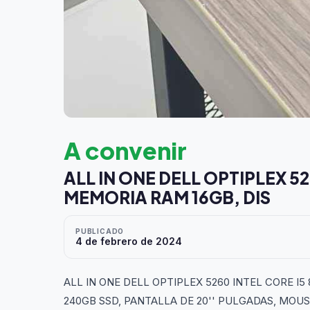
A convenir
ALL IN ONE DELL OPTIPLEX 5
MEMORIA RAM 16GB, DIS
PUBLICADO
4 de febrero de 2024
ALL IN ONE DELL OPTIPLEX 5260 INTEL CORE I
240GB SSD, PANTALLA DE 20'' PULGADAS, MOUS