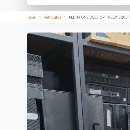
Inicio
›
Vehículos
›
ALL IN ONE DELL OPTIPLEX 5260 