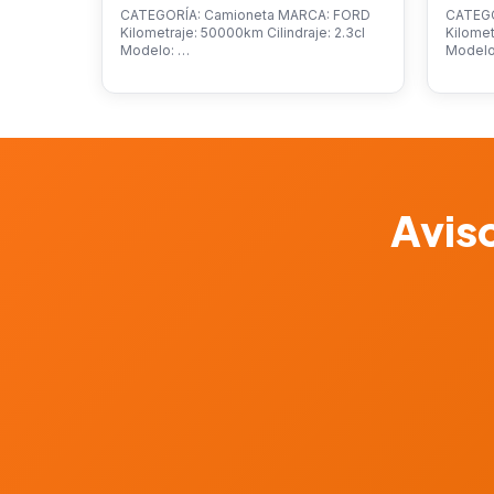
CATEGORÍA: Camioneta MARCA: FORD
CATEGO
Kilometraje: 50000km Cilindraje: 2.3cl
Kilomet
Modelo: …
Model
Aviso