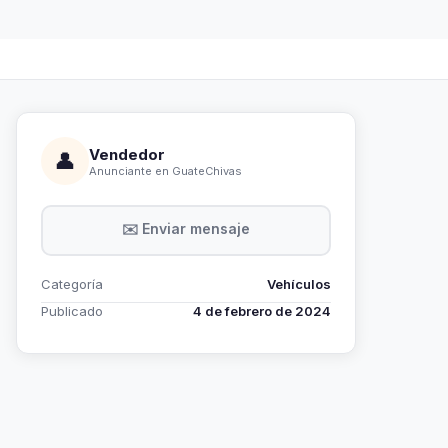
Vendedor
👤
Anunciante en GuateChivas
✉️ Enviar mensaje
Categoría
Vehículos
Publicado
4 de febrero de 2024