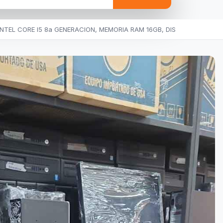
INTEL CORE I5 8a GENERACION, MEMORIA RAM 16GB, DIS