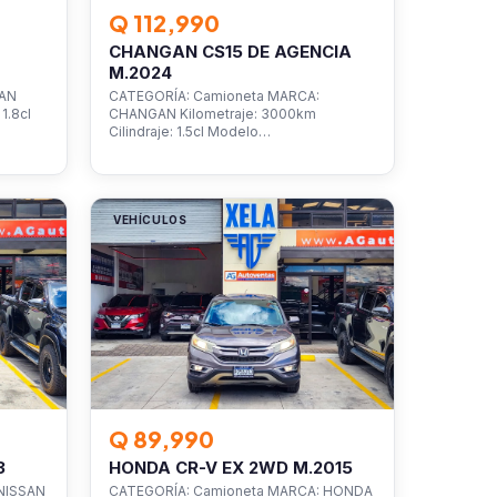
Q 112,990
CHANGAN CS15 DE AGENCIA
M.2024
SAN
CATEGORÍA: Camioneta MARCA:
1.8cl
CHANGAN Kilometraje: 3000km
Cilindraje: 1.5cl Modelo…
VEHÍCULOS
Q 89,990
3
HONDA CR-V EX 2WD M.2015
NISSAN
CATEGORÍA: Camioneta MARCA: HONDA