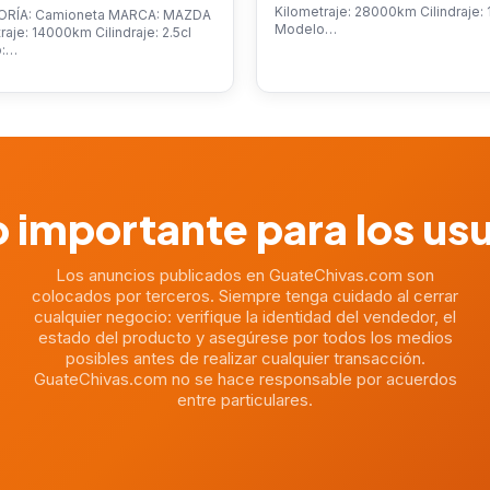
Kilometraje: 28000km Cilindraje: 1
RÍA: Camioneta MARCA: MAZDA
Modelo…
raje: 14000km Cilindraje: 2.5cl
o:…
 importante para los us
Los anuncios publicados en GuateChivas.com son
colocados por terceros. Siempre tenga cuidado al cerrar
cualquier negocio: verifique la identidad del vendedor, el
estado del producto y asegúrese por todos los medios
posibles antes de realizar cualquier transacción.
GuateChivas.com no se hace responsable por acuerdos
entre particulares.