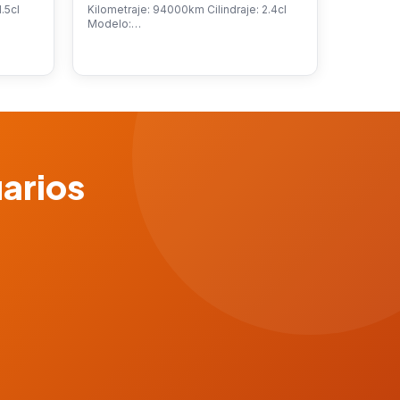
.5cl
Kilometraje: 94000km Cilindraje: 2.4cl
Modelo:…
uarios