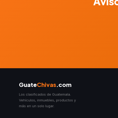
Aviso
Guate
Chivas
.com
Los clasificados de Guatemala.
Vehículos, inmuebles, productos y
más en un solo lugar.