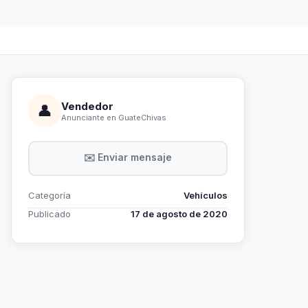
Vendedor
👤
Anunciante en GuateChivas
✉️ Enviar mensaje
Categoría
Vehículos
Publicado
17 de agosto de 2020