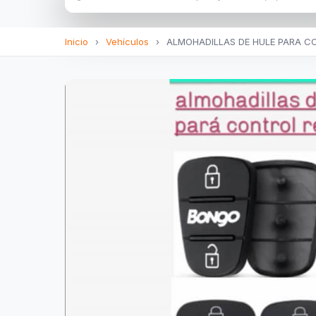
Inicio
›
Vehículos
›
ALMOHADILLAS DE HULE PARA CO