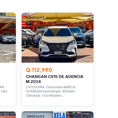
VEHÍCULOS
Q 112,990
CHANGAN CS15 DE AGENCIA
M.2024
SAN
CATEGORÍA: Camioneta MARCA:
1.8cl
CHANGAN Kilometraje: 3000km
Cilindraje: 1.5cl Modelo…
VEHÍCULOS