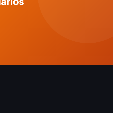
uarios