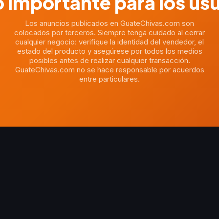
 importante para los us
Los anuncios publicados en GuateChivas.com son
colocados por terceros. Siempre tenga cuidado al cerrar
cualquier negocio: verifique la identidad del vendedor, el
estado del producto y asegúrese por todos los medios
posibles antes de realizar cualquier transacción.
GuateChivas.com no se hace responsable por acuerdos
entre particulares.