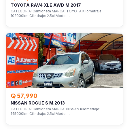
TOYOTA RAV4 XLE AWD M.2017
CATEGORÍA: Camioneta MARCA: TOYOTA Kilometraje:
102000km Cilindraje: 2.5cl Model…
VEHÍCULOS
Q 57,990
NISSAN ROGUE S M.2013
CATEGORÍA: Camioneta MARCA: NISSAN Kilometraje:
145000km Cilindraje: 2.5cl Model…