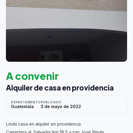
A convenir
Alquiler de casa en providencia
DEPARTAMENTO
PUBLICADO
Guatemala
3 de mayo de 2022
Linda casa en alquiler en providencia
Carrertera al. Salvador km 18.5 a san José Pinula