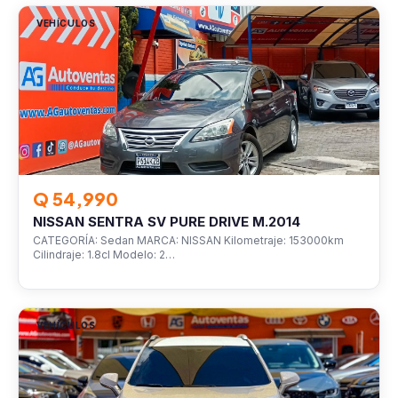
VEHÍCULOS
Q 54,990
NISSAN SENTRA SV PURE DRIVE M.2014
CATEGORÍA: Sedan MARCA: NISSAN Kilometraje: 153000km
Cilindraje: 1.8cl Modelo: 2…
VEHÍCULOS