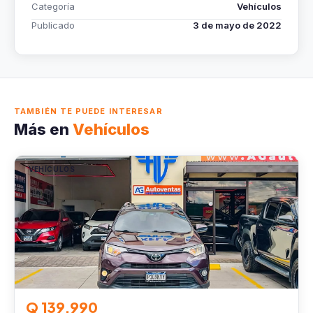
Categoría
Vehículos
Publicado
3 de mayo de 2022
TAMBIÉN TE PUEDE INTERESAR
Más en
Vehículos
VEHÍCULOS
Q 139,990