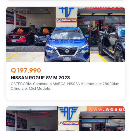
VEHÍCULOS
Q 197,990
NISSAN ROGUE SV M.2023
CATEGORÍA: Camioneta MARCA: NISSAN Kilometraje: 28000km
Cilindraje: 1.5cl Modelo…
VEHÍCULOS