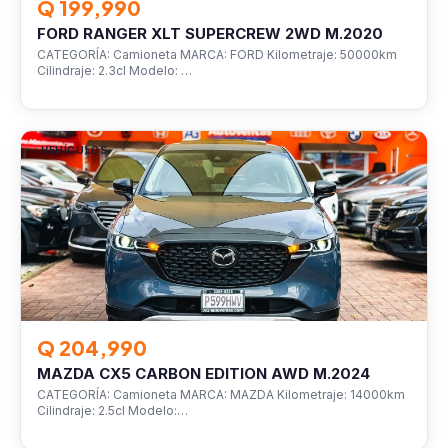
Q 199,990
FORD RANGER XLT SUPERCREW 2WD M.2020
CATEGORÍA: Camioneta MARCA: FORD Kilometraje: 50000km
Cilindraje: 2.3cl Modelo: …
VEHÍCULOS
Q 204,990
MAZDA CX5 CARBON EDITION AWD M.2024
CATEGORÍA: Camioneta MARCA: MAZDA Kilometraje: 14000km
Cilindraje: 2.5cl Modelo:…