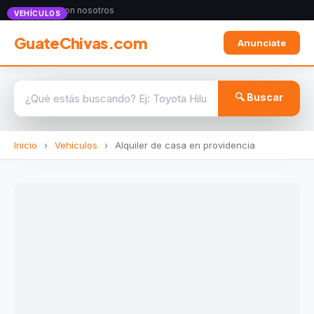
Anunciate con nosotros
VEHÍCULOS
GuateChivas.com
Anunciate
🔍 Buscar
Inicio
›
Vehículos
›
Alquiler de casa en providencia