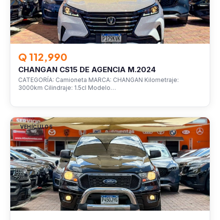
Q 112,990
CHANGAN CS15 DE AGENCIA M.2024
CATEGORÍA: Camioneta MARCA: CHANGAN Kilometraje:
3000km Cilindraje: 1.5cl Modelo…
VEHÍCULOS