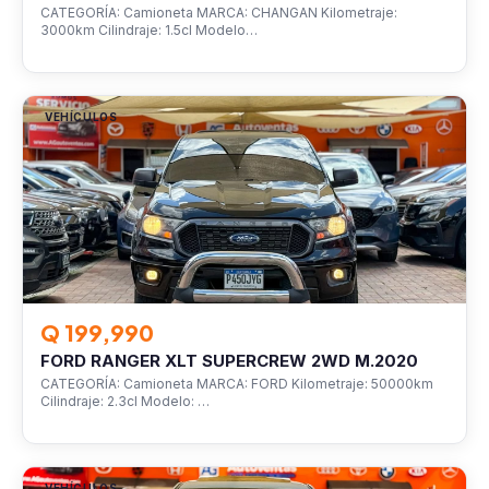
CATEGORÍA: Camioneta MARCA: CHANGAN Kilometraje:
3000km Cilindraje: 1.5cl Modelo…
VEHÍCULOS
Q 199,990
FORD RANGER XLT SUPERCREW 2WD M.2020
CATEGORÍA: Camioneta MARCA: FORD Kilometraje: 50000km
Cilindraje: 2.3cl Modelo: …
VEHÍCULOS