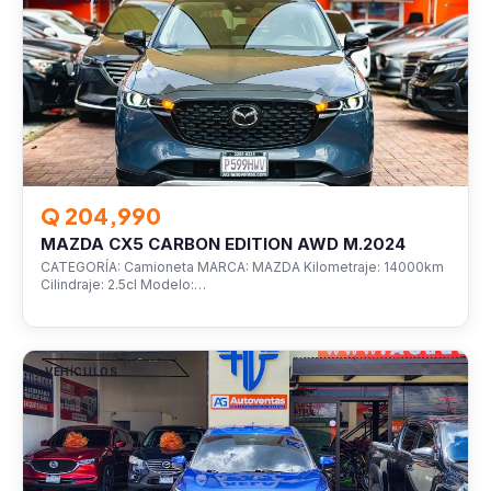
Q 204,990
MAZDA CX5 CARBON EDITION AWD M.2024
CATEGORÍA: Camioneta MARCA: MAZDA Kilometraje: 14000km
Cilindraje: 2.5cl Modelo:…
VEHÍCULOS