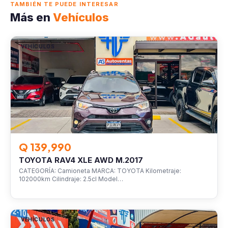
TAMBIÉN TE PUEDE INTERESAR
Más en
Vehículos
VEHÍCULOS
Q 139,990
TOYOTA RAV4 XLE AWD M.2017
CATEGORÍA: Camioneta MARCA: TOYOTA Kilometraje:
102000km Cilindraje: 2.5cl Model…
VEHÍCULOS