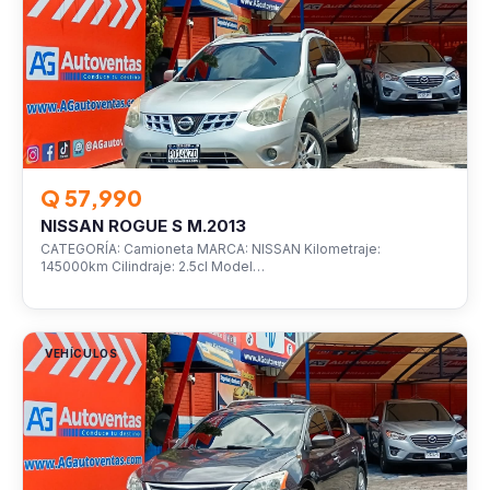
Q 57,990
NISSAN ROGUE S M.2013
CATEGORÍA: Camioneta MARCA: NISSAN Kilometraje:
145000km Cilindraje: 2.5cl Model…
VEHÍCULOS