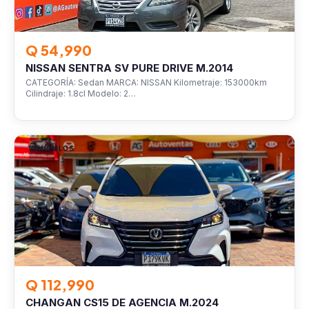
Q 54,990
NISSAN SENTRA SV PURE DRIVE M.2014
CATEGORÍA: Sedan MARCA: NISSAN Kilometraje: 153000km
Cilindraje: 1.8cl Modelo: 2…
VEHÍCULOS
Q 112,990
CHANGAN CS15 DE AGENCIA M.2024