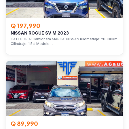
Q 197,990
NISSAN ROGUE SV M.2023
CATEGORÍA: Camioneta MARCA: NISSAN Kilometraje: 28000km
Cilindraje: 1.5cl Modelo…
VEHÍCULOS
Q 89,990