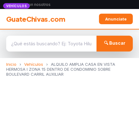
Anunciate con nosotros
VEHÍCULOS
GuateChivas.com
Anunciate
🔍 Buscar
Inicio
›
Vehículos
›
ALQUILO AMPLIA CASA EN VISTA
HERMOSA I ZONA 15 DENTRO DE CONDOMINIO SOBRE
BOULEVARD CARRIL AUXILIAR