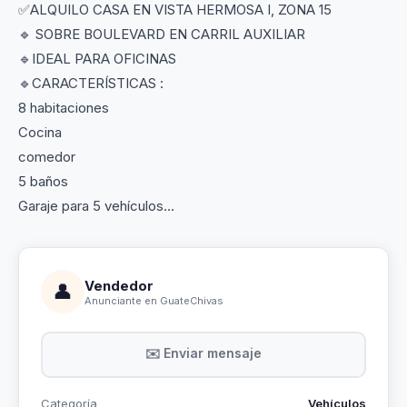
✅ALQUILO CASA EN VISTA HERMOSA I, ZONA 15
🔹 SOBRE BOULEVARD EN CARRIL AUXILIAR
🔹IDEAL PARA OFICINAS
🔹CARACTERÍSTICAS :
8 habitaciones
Cocina
comedor
5 baños
Garaje para 5 vehículos...
Vendedor
👤
Anunciante en GuateChivas
✉️ Enviar mensaje
Categoría
Vehículos