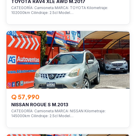
TOYOTA RAV4 XLE AWD M.2017
CATEGORÍA: Camioneta MARCA: TOYOTA Kilometraje:
102000km Cilindraje: 2.5cl Model…
VEHÍCULOS
Q 57,990
NISSAN ROGUE S M.2013
CATEGORÍA: Camioneta MARCA: NISSAN Kilometraje:
145000km Cilindraje: 2.5cl Model…