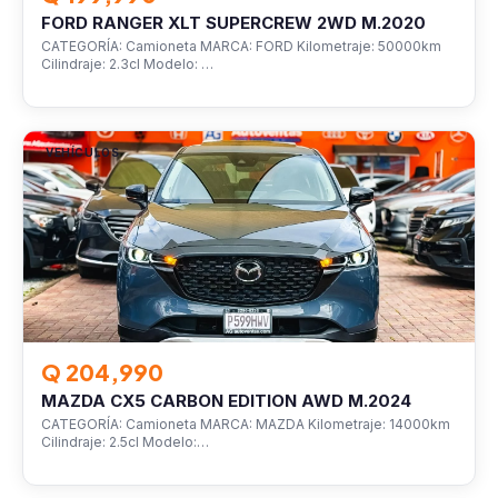
FORD RANGER XLT SUPERCREW 2WD M.2020
CATEGORÍA: Camioneta MARCA: FORD Kilometraje: 50000km
Cilindraje: 2.3cl Modelo: …
VEHÍCULOS
Q 204,990
MAZDA CX5 CARBON EDITION AWD M.2024
CATEGORÍA: Camioneta MARCA: MAZDA Kilometraje: 14000km
Cilindraje: 2.5cl Modelo:…