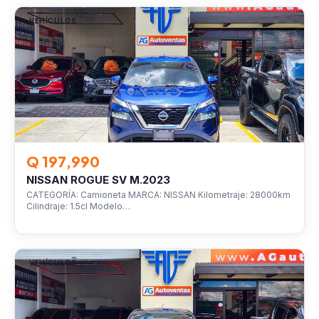
VEHÍCULOS
Q 197,990
NISSAN ROGUE SV M.2023
CATEGORÍA: Camioneta MARCA: NISSAN Kilometraje: 28000km
Cilindraje: 1.5cl Modelo…
VEHÍCULOS