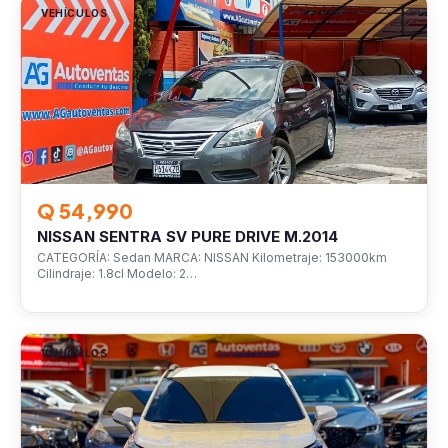
VEHÍCULOS
Q 54,990
NISSAN SENTRA SV PURE DRIVE M.2014
CATEGORÍA: Sedan MARCA: NISSAN Kilometraje: 153000km
Cilindraje: 1.8cl Modelo: 2…
VEHÍCULOS