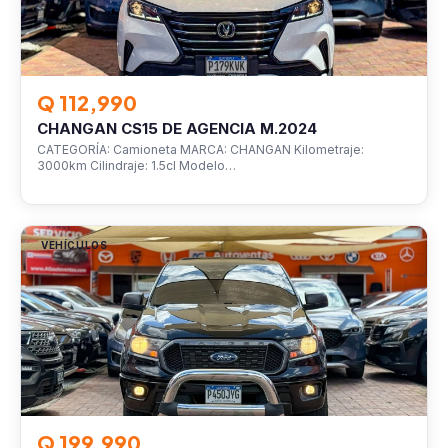
Q 112,990
CHANGAN CS15 DE AGENCIA M.2024
CATEGORÍA: Camioneta MARCA: CHANGAN Kilometraje:
3000km Cilindraje: 1.5cl Modelo…
VEHÍCULOS
Q 199,990