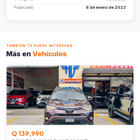
Publicado
8 de enero de 2022
TAMBIÉN TE PUEDE INTERESAR
Más en
Vehículos
VEHÍCULOS
Q 139,990